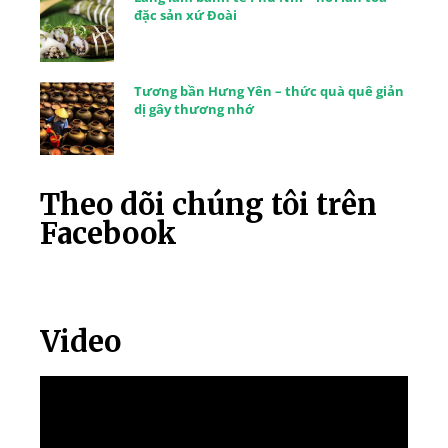
đặc sản xứ Đoài
Tương bần Hưng Yên – thức quà quê giản
dị gây thương nhớ
Theo dõi chúng tôi trên
Facebook
Video