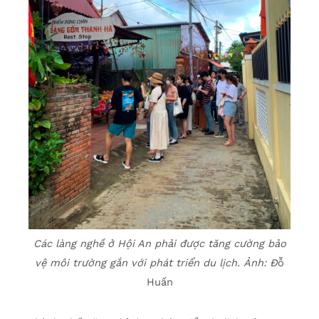
Các làng nghề ở Hội An phải được tăng cường bảo
vệ môi trường gắn với phát triển du lịch. Ảnh: Đ
ỗ
Huấn