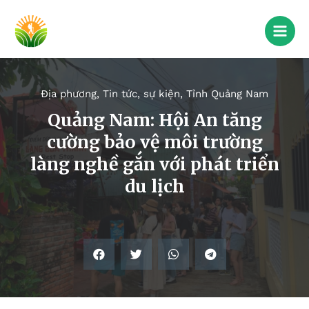
Địa phương
,
Tin tức, sự kiện
,
Tỉnh Quảng Nam
Quảng Nam: Hội An tăng
cường bảo vệ môi trường
làng nghề gắn với phát triển
du lịch