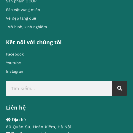
Sản phẩm OCOP
Sản vật vùng miền
Vẻ đẹp làng quê
Mô hình, kinh nghiêm
Kết nối với chúng tôi
Facebook
Youtube
Instagram
Liên hệ
Địa chỉ:
80 Quán Sứ, Hoàn Kiếm, Hà Nội