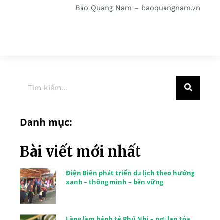
Báo Quảng Nam – baoquangnam.vn
Danh mục:
Bài viết mới nhất
Điện Biên phát triển du lịch theo hướng
xanh – thông minh – bền vững
Làng làm bánh tẻ Phú Nhi – nơi lan tỏa