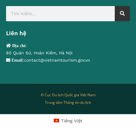
Liên hệ
Địa chỉ:
80 Quán Sứ, Hoàn Kiếm, Hà Nội
contact@vietnamtourism.gov.vn
Email:
© Cục Du lịch Quốc gia Việt Nam
Trung tâm Thông tin du lịch
Tiếng Việt