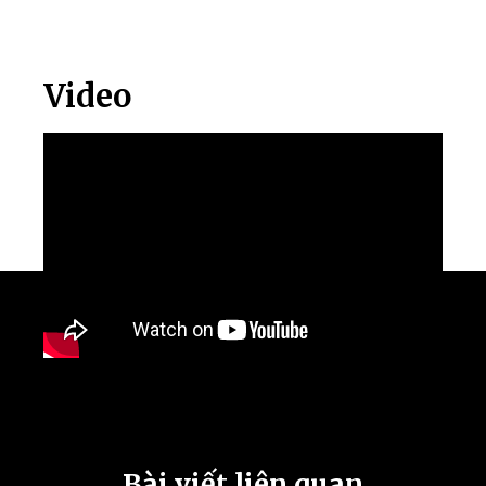
Video
Bài viết liên quan