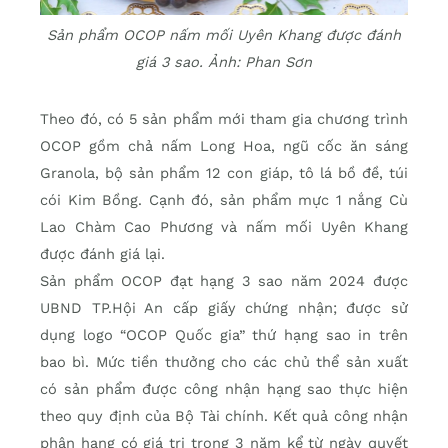
Sản phẩm OCOP nấm mối Uyên Khang được đánh
giá 3 sao. Ảnh: Phan Sơn
Theo đó, có 5 sản phẩm mới tham gia chương trình
OCOP gồm chả nấm Long Hoa, ngũ cốc ăn sáng
Granola, bộ sản phẩm 12 con giáp, tô lá bồ đề, túi
cói Kim Bồng. Cạnh đó, sản phẩm mực 1 nắng Cù
Lao Chàm Cao Phương và nấm mối Uyên Khang
được đánh giá lại.
Sản phẩm OCOP đạt hạng 3 sao năm 2024 được
UBND TP.Hội An cấp giấy chứng nhận; được sử
dụng logo “OCOP Quốc gia” thứ hạng sao in trên
bao bì. Mức tiền thưởng cho các chủ thể sản xuất
có sản phẩm được công nhận hạng sao thực hiện
theo quy định của Bộ Tài chính. Kết quả công nhận
phân hạng có giá trị trong 3 năm kể từ ngày quyết