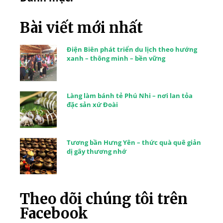
Bài viết mới nhất
Điện Biên phát triển du lịch theo hướng
xanh – thông minh – bền vững
Làng làm bánh tẻ Phú Nhi – nơi lan tỏa
đặc sản xứ Đoài
Tương bần Hưng Yên – thức quà quê giản
dị gây thương nhớ
Theo dõi chúng tôi trên
Facebook