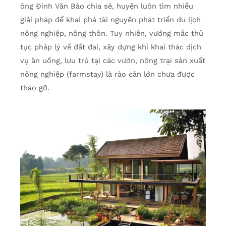
ông Đinh Văn Bảo chia sẻ, huyện luôn tìm nhiều
giải pháp để khai phá tài nguyên phát triển du lịch
nông nghiệp, nông thôn. Tuy nhiên, vướng mắc thủ
tục pháp lý về đất đai, xây dựng khi khai thác dịch
vụ ăn uống, lưu trú tại các vườn, nông trại sản xuất
nông nghiệp (farmstay) là rào cản lớn chưa được
tháo gỡ.