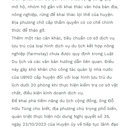
mô hộ, nhóm hộ gắn với khai thác văn hóa bản địa,
nông nghiệp, rừng để khai thác lợi thế của huyện.
Địa phương chờ cấp thẩm quyền có cơ chế chính
thức để tháo gỡ.
Thêm một rào cản khác, tiêu chuẩn cơ sở dịch vụ
lưu trú của loại hình dịch vụ du lịch kết hợp nông
nghiệp (farmstay) chưa được quy định trong Luật
Du lịch và các văn bản hướng dẫn liên quan. Điều
này gây khó khăn cho công tác quản lý nhà nước
của UBND cấp huyện đối với loại hình lưu trú du
lịch dưới 20 phòng khi thực hiện kiểm tra cơ sở vật
chất, điều kiện kinh doanh dịch vụ.
Để khai phá tiềm năng du lịch cộng đồng, ông Đỗ
Hữu Tùng cho biết, địa phương chú trọng phổ biến,
quán triệt thực hiện nội dung Nghị quyết số 35,
ngày 23/10/2023 của Huyện ủy về tiếp tục lãnh đạo