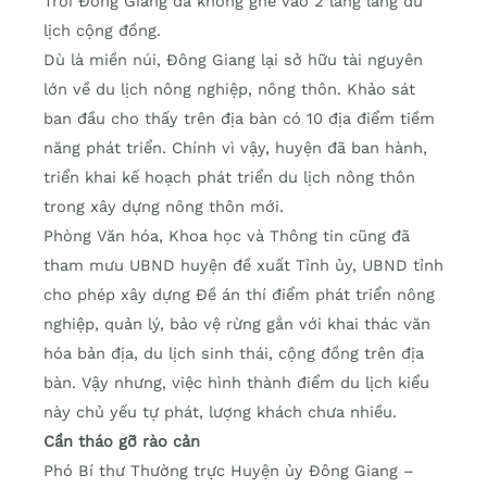
Trời Đông Giang đã không ghé vào 2 làng làng du
lịch cộng đồng.
Dù là miền núi, Đông Giang lại sở hữu tài nguyên
lớn về du lịch nông nghiệp, nông thôn. Khảo sát
ban đầu cho thấy trên địa bàn có 10 địa điểm tiềm
năng phát triển. Chính vì vậy, huyện đã ban hành,
triển khai kế hoạch phát triển du lịch nông thôn
trong xây dựng nông thôn mới.
Phòng Văn hóa, Khoa học và Thông tin cũng đã
tham mưu UBND huyện đề xuất Tỉnh ủy, UBND tỉnh
cho phép xây dựng Đề án thí điểm phát triển nông
nghiệp, quản lý, bảo vệ rừng gắn với khai thác văn
hóa bản địa, du lịch sinh thái, cộng đồng trên địa
bàn. Vậy nhưng, việc hình thành điểm du lịch kiểu
này chủ yếu tự phát, lượng khách chưa nhiều.
Cần tháo gỡ rào cản
Phó Bí thư Thường trực Huyện ủy Đông Giang –