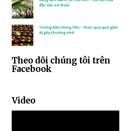
đặc sản xứ Đoài
Tương bần Hưng Yên – thức quà quê giản
dị gây thương nhớ
Theo dõi chúng tôi trên
Facebook
Video