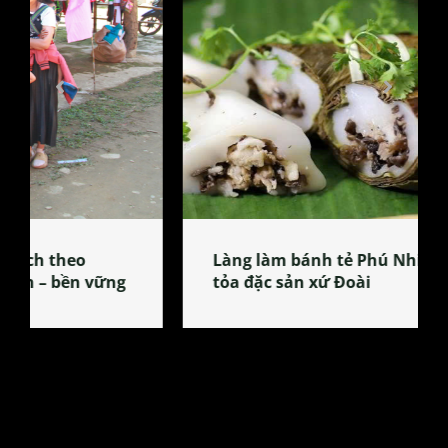
Làng làm bánh tẻ Phú Nhi – nơi lan
tỏa đặc sản xứ Đoài