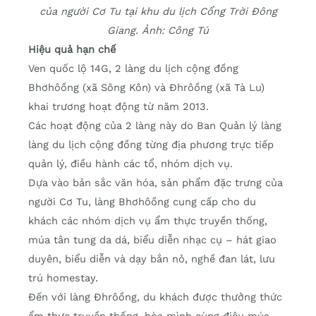
của người Cơ Tu tại khu du lịch Cổng Trời Đông
Giang. Ảnh: Công Tú
Hiệu quả hạn chế
Ven quốc lộ 14G, 2 làng du lịch cộng đồng
Bhơhôồng (xã Sông Kôn) và Đhrôồng (xã Tà Lu)
khai trương hoạt động từ năm 2013.
Các hoạt động của 2 làng này do Ban Quản lý làng
làng du lịch cộng đồng từng địa phương trực tiếp
quản lý, điều hành các tổ, nhóm dịch vụ.
Dựa vào bản sắc văn hóa, sản phẩm đặc trưng của
người Cơ Tu, làng Bhơhôồng cung cấp cho du
khách các nhóm dịch vụ ẩm thực truyền thống,
múa tân tung da dá, biểu diễn nhạc cụ – hát giao
duyên, biểu diễn và dạy bắn nỏ, nghề đan lát, lưu
trú homestay.
Đến với làng Đhrôồng, du khách được thưởng thức