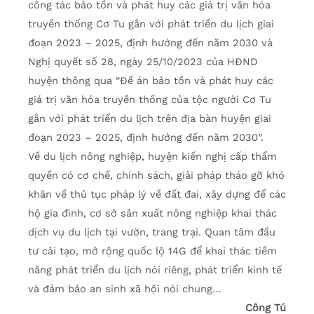
công tác bảo tồn và phát huy các giá trị văn hóa
truyền thống Cơ Tu gắn với phát triển du lịch giai
đoạn 2023 – 2025, định hướng đến năm 2030 và
Nghị quyết số 28, ngày 25/10/2023 của HĐND
huyện thông qua “Đề án bảo tồn và phát huy các
giá trị văn hóa truyền thống của tộc người Cơ Tu
gắn với phát triển du lịch trên địa bàn huyện giai
đoạn 2023 – 2025, định hướng đến năm 2030”.
Về du lịch nông nghiệp, huyện kiến nghị cấp thẩm
quyền có cơ chế, chính sách, giải pháp tháo gỡ khó
khăn về thủ tục pháp lý về đất đai, xây dựng để các
hộ gia đình, cơ sở sản xuất nông nghiệp khai thác
dịch vụ du lịch tại vườn, trang trại. Quan tâm đầu
tư cải tạo, mở rộng quốc lộ 14G để khai thác tiềm
năng phát triển du lịch nói riêng, phát triển kinh tế
và đảm bảo an sinh xã hội nói chung…
Công Tú