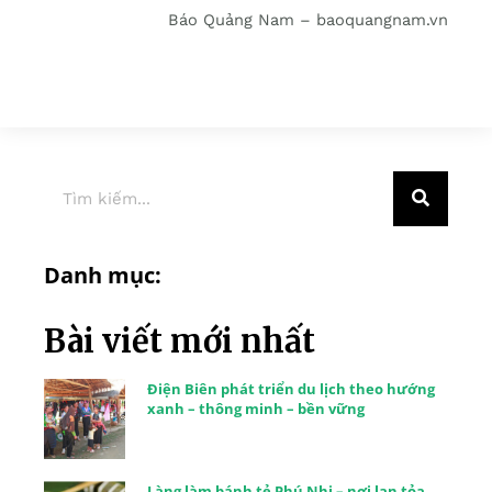
Báo Quảng Nam – baoquangnam.vn
Danh mục:
Bài viết mới nhất
Điện Biên phát triển du lịch theo hướng
xanh – thông minh – bền vững
Làng làm bánh tẻ Phú Nhi – nơi lan tỏa