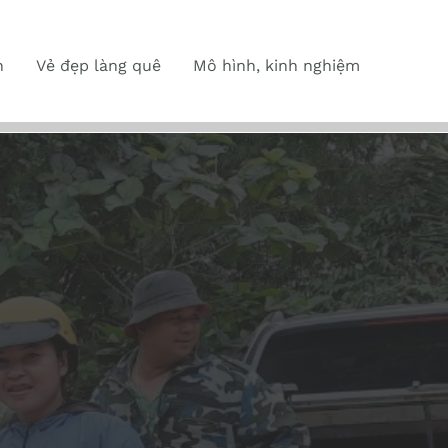
n
Vẻ đẹp làng quê
Mô hình, kinh nghiệm