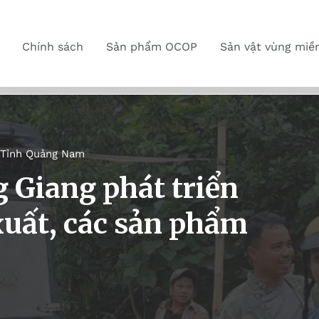
Chính sách
Sản phẩm OCOP
Sản vật vùng miề
Tỉnh Quảng Nam
Giang phát triển
 xuất, các sản phẩm