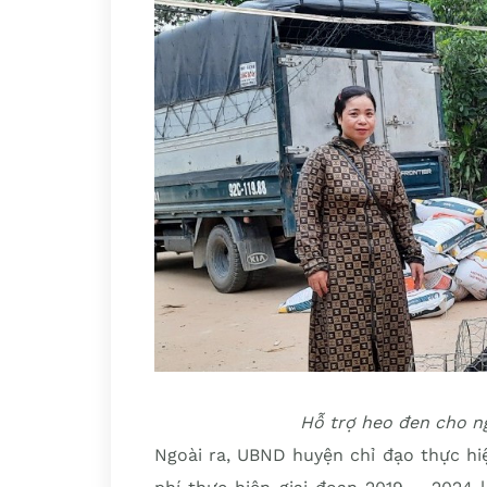
Hỗ trợ heo đen cho ng
Ngoài ra, UBND huyện chỉ đạo thực hi