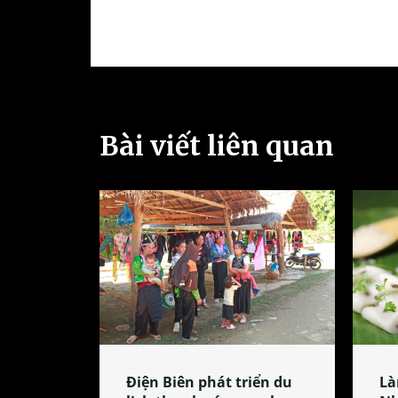
Bài viết liên quan
Điện Biên phát triển du
Là