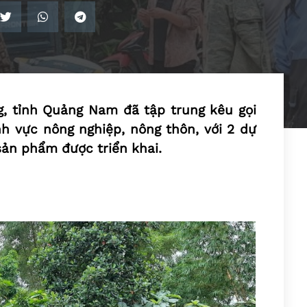
g, tỉnh Quảng Nam đã tập trung kêu gọi
h vực nông nghiệp, nông thôn, với 2 dự
 sản phẩm được triển khai.