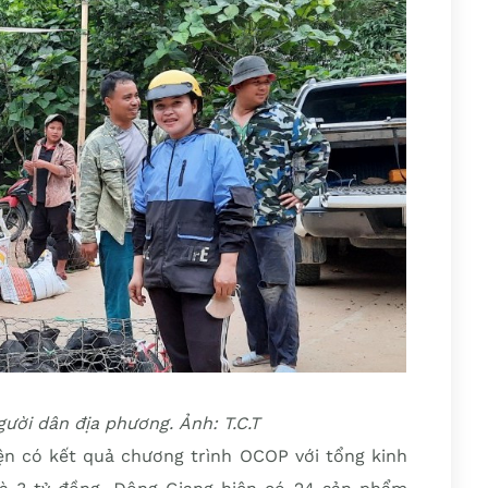
ười dân địa phương. Ảnh: T.C.T
ện có kết quả chương trình OCOP với tổng kinh