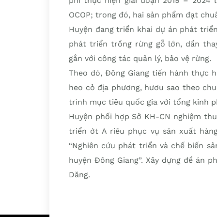
phí thực hiện giai đoạn 2019 – 2024 
OCOP; trong đó, hai sản phẩm đạt chuẩ
Huyện đang triển khai dự án phát triển 
phát triển trồng rừng gỗ lớn, dần th
gắn với công tác quản lý, bảo vệ rừng.
Theo đó, Đông Giang tiến hành thực hi
heo cỏ địa phương, hươu sao theo chu
trình mục tiêu quốc gia với tổng kinh p
Huyện phối hợp Sở KH-CN nghiệm thu 2
triển ớt A riêu phục vụ sản xuất hàn
“Nghiên cứu phát triển và chế biến s
huyện Đông Giang”. Xây dựng đề án ph
Dăng.