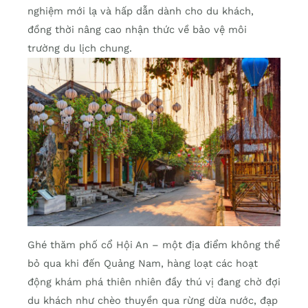
nghiệm mới lạ và hấp dẫn dành cho du khách,
đồng thời nâng cao nhận thức về bảo vệ môi
trường du lịch chung.
Ghé thăm phố cổ Hội An – một địa điểm không thể
bỏ qua khi đến Quảng Nam, hàng loạt các hoạt
động khám phá thiên nhiên đầy thú vị đang chờ đợi
du khách như chèo thuyền qua rừng dừa nước, đạp