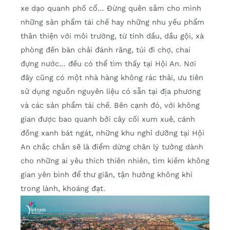
xe dạo quanh phố cổ… Đừng quên sắm cho mình
những sản phẩm tái chế hay những nhu yếu phẩm
thân thiện với môi trường, từ tinh dầu, dầu gội, xà
phòng đến bàn chải đánh răng, túi đi chợ, chai
đựng nước… đều có thể tìm thấy tại Hội An. Nơi
đây cũng có một nhà hàng không rác thải, ưu tiên
sử dụng nguồn nguyên liệu có sẵn tại địa phương
và các sản phẩm tái chế. Bên cạnh đó, với không
gian được bao quanh bởi cây cối xum xuê, cánh
đồng xanh bát ngát, những khu nghỉ dưỡng tại Hội
An chắc chắn sẽ là điểm dừng chân lý tưởng dành
cho những ai yêu thích thiên nhiên, tìm kiếm không
gian yên bình để thư giãn, tận hưởng không khí
trong lành, khoáng đạt.