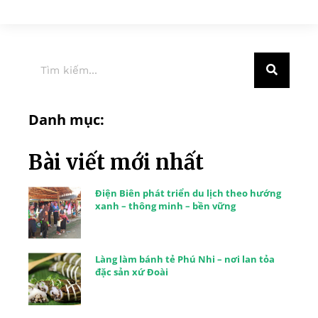
Danh mục:
Bài viết mới nhất
Điện Biên phát triển du lịch theo hướng
xanh – thông minh – bền vững
Làng làm bánh tẻ Phú Nhi – nơi lan tỏa
đặc sản xứ Đoài