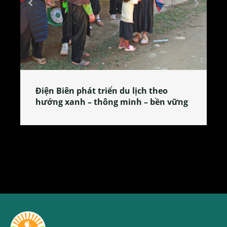
Làng làm bánh tẻ Phú Nhi – nơi lan
tỏa đặc sản xứ Đoài