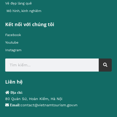
Vẻ đẹp làng quê
Mô hình, kinh nghiêm
Kết nối với chúng tôi
Facebook
Youtube
Instagram
Liên hệ
Địa chỉ:
80 Quán Sứ, Hoàn Kiếm, Hà Nội
contact@vietnamtourism.gov.vn
Email: