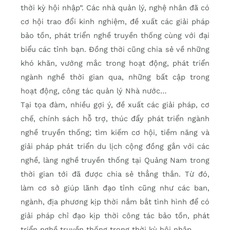
thời kỳ hội nhập”. Các nhà quản lý, nghệ nhân đã có
cơ hội trao đổi kinh nghiệm, đề xuất các giải pháp
bảo tồn, phát triển nghề truyền thống cùng với đại
biểu các tỉnh bạn. Đồng thời cũng chia sẻ về những
khó khăn, vướng mắc trong hoạt động, phát triển
ngành nghề thời gian qua, những bất cập trong
hoạt động, công tác quản lý Nhà nước…
Tại tọa đàm, nhiều gợi ý, đề xuất các giải pháp, cơ
chế, chính sách hỗ trợ, thúc đẩy phát triển ngành
nghề truyền thống; tìm kiếm cơ hội, tiềm năng và
giải pháp phát triển du lịch cộng đồng gắn với các
nghề, làng nghề truyền thống tại Quảng Nam trong
thời gian tới đã được chia sẻ thẳng thắn. Từ đó,
làm cơ sở giúp lãnh đạo tỉnh cũng như các ban,
ngành, địa phương kịp thời nắm bắt tình hình để có
giải pháp chỉ đạo kịp thời công tác bảo tồn, phát
triển nghề truyền thống trong thời kỳ hội nhập.