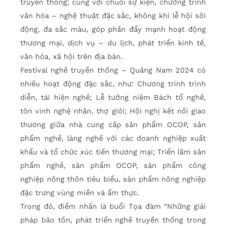
truyền thống; cùng với chuỗi sự kiện, chương trình
văn hóa – nghệ thuật đặc sắc, không khí lễ hội sôi
động, đa sắc màu, góp phần đẩy mạnh hoạt động
thương mại, dịch vụ – du lịch, phát triển kinh tế,
văn hóa, xã hội trên địa bàn.
Festival nghề truyền thống – Quảng Nam 2024 có
nhiều hoạt động đặc sắc, như: Chương trình trình
diễn, tái hiện nghề; Lễ tưởng niệm Bách tổ nghề,
tôn vinh nghệ nhân, thợ giỏi; Hội nghị kết nối giao
thương giữa nhà cung cấp sản phẩm OCOP, sản
phẩm nghề, làng nghề với các doanh nghiệp xuất
khẩu và tổ chức xúc tiến thương mại; Triển lãm sản
phẩm nghề, sản phẩm OCOP, sản phẩm công
nghiệp nông thôn tiêu biểu, sản phẩm nông nghiệp
đặc trưng vùng miền và ẩm thực.
Trong đó, điểm nhấn là buổi Tọa đàm “Những giải
pháp bảo tồn, phát triển nghề truyền thống trong