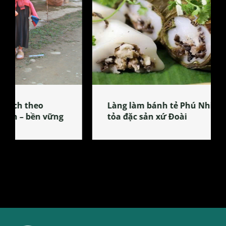
Làng làm bánh tẻ Phú Nhi – nơi lan
tỏa đặc sản xứ Đoài