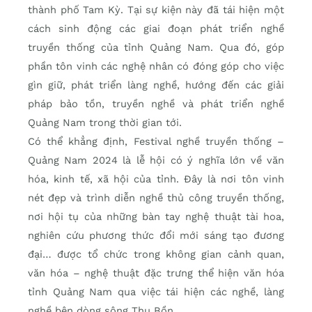
thành phố Tam Kỳ. Tại sự kiện này đã tái hiện một
cách sinh động các giai đoạn phát triển nghề
truyền thống của tỉnh Quảng Nam. Qua đó, góp
phần tôn vinh các nghệ nhân có đóng góp cho việc
gìn giữ, phát triển làng nghề, hướng đến các giải
pháp bảo tồn, truyền nghề và phát triển nghề
Quảng Nam trong thời gian tới.
Có thể khẳng định, Festival nghề truyền thống –
Quảng Nam 2024 là lễ hội có ý nghĩa lớn về văn
hóa, kinh tế, xã hội của tỉnh. Đây là nơi tôn vinh
nét đẹp và trình diễn nghề thủ công truyền thống,
nơi hội tụ của những bàn tay nghệ thuật tài hoa,
nghiên cứu phương thức đổi mới sáng tạo đương
đại… được tổ chức trong không gian cảnh quan,
văn hóa – nghệ thuật đặc trưng thể hiện văn hóa
tỉnh Quảng Nam qua việc tái hiện các nghề, làng
nghề bên dòng sông Thu Bồn.