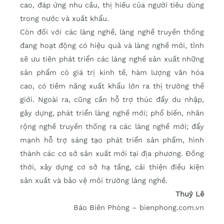
cao, đáp ứng nhu cầu, thị hiếu của người tiêu dùng
trong nước và xuất khẩu.
Còn đối với các làng nghề, làng nghề truyền thống
đang hoạt động có hiệu quả và làng nghề mới, tỉnh
sẽ ưu tiên phát triển các làng nghề sản xuất những
sản phẩm có giá trị kinh tế, hàm lượng văn hóa
cao, có tiềm năng xuất khẩu lớn ra thị trường thế
giới. Ngoài ra, cũng cần hỗ trợ thúc đẩy du nhập,
gây dựng, phát triển làng nghề mới; phổ biến, nhân
rộng nghề truyền thống ra các làng nghề mới; đẩy
mạnh hỗ trợ sáng tạo phát triển sản phẩm, hình
thành các cơ sở sản xuất mới tại địa phương. Đồng
thời, xây dựng cơ sở hạ tầng, cải thiện điều kiện
sản xuất và bảo vệ môi trường làng nghề.
Thuỷ Lê
Báo Biên Phòng – bienphong.com.vn