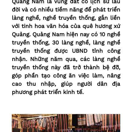
Quảng Nam là vùng đất có lịch sử lâu
đời và có nhiều tiềm năng để phát triển
làng nghề, nghề truyền thống, gắn liền
với tinh hoa văn hóa của quê hương xứ
Quảng. Quảng Nam hiện nay có 10 nghề
truyền thống, 30 làng nghề, làng nghề
truyền thống được UBND tỉnh công
nhận. Những năm qua, các làng nghề
truyền thống này đã trở thành bệ đỡ,
góp phần tạo công ăn việc làm, nâng
cao thu nhập, giúp người dân địa
phương phát triển kinh tế.