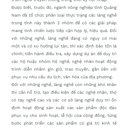
Được biết, trước đó, ngành nông nghiệp tỉnh Quảng
Nam đã tổ chức phân loại thực trạng các làng nghề
trong tỉnh này thành 3 nhóm để có các giải pháp
mang tính chiến lược tiếp cận hợp lý, hiệu quả. Đối
với những nghề, làng nghề đang có nguy cơ mai
một và có xu hướng lụi tàn, thì xác định bảo tồn là
chính; tiến hành điều tra, xây dựng dự án để duy trì
các hộ hoặc nhóm hộ nghề, nghệ nhân hoạt động
trình diễn nhằm gìn giữ, trao truyền, gắn liền với
phục vụ nhu cầu du lịch, văn hóa của địa phương.
Đối với những nghề, làng nghề còn những khó khăn
thì cần hỗ trợ, tạo điều kiện để các nghệ nhân, thợ
có tay nghề cao và các cơ sở làng nghề duy trì ổn
định hoạt động sản xuất các sản phẩm độc đáo
phục vụ cho sinh hoạt, lễ hội của cộng đồng, từng
bước phát triển các sản phẩm có giá trị kinh tế