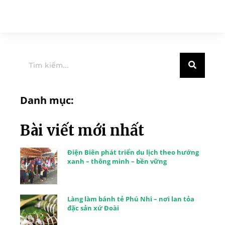
Danh mục:
Bài viết mới nhất
Điện Biên phát triển du lịch theo hướng
xanh – thông minh – bền vững
Làng làm bánh tẻ Phú Nhi – nơi lan tỏa
đặc sản xứ Đoài