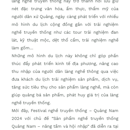
làng nghề truyền thống này trở thành nơi lưu giữ
nét đặc trưng văn hóa, ẩm thực, thẩm mỹ của
người dân xứ Quảng, ngày càng phát triển với nhiều
mô hình du lịch cộng đồng gắn với trải nghiệm
nghề truyền thống như các tour trải nghiệm đan
lát, kỹ thuật mộc, dệt thổ cẩm, trải nghiệm nghề
làm gốm…
Những mô hình du lịch này không chỉ góp phần
thúc đẩy phát triển kinh tế địa phương, nâng cao
thu nhập của người dân làng nghề thông qua việc
đưa khách du lịch trải nghiệm sản phẩm, dịch vụ,
tăng sức tiêu thụ cho sản phẩm làng nghề, mà còn
giúp quảng bá sản phẩm, phát huy giá trị của làng
nghề truyền thống.
Mới đây, Festival nghề truyền thống – Quảng Nam
2024 với chủ đề “Sản phẩm nghề truyền thống
Quảng Nam – nâng tầm và hội nhập” đã diễn ra tại