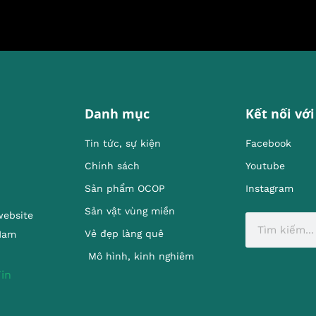
Danh mục
Kết nối với
Tin tức, sự kiện
Facebook
Chính sách
Youtube
Sản phẩm OCOP
Instagram
Sản vật vùng miền
website
Vẻ đẹp làng quê
 Nam
Mô hình, kinh nghiêm