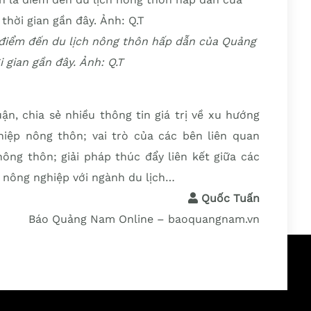
 điểm đến du lịch nông thôn hấp dẫn của Quảng
 gian gần đây. Ảnh: Q.T
ận, chia sẻ nhiều thông tin giá trị về xu hướng
iệp nông thôn; vai trò của các bên liên quan
nông thôn; giải pháp thúc đẩy liên kết giữa các
 nông nghiệp với ngành du lịch…
Quốc Tuấn
Báo Quảng Nam Online – baoquangnam.vn