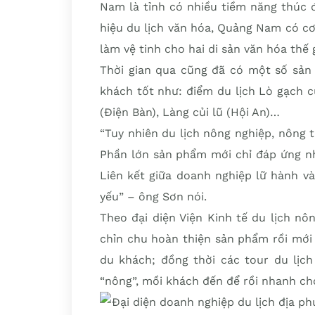
Nam là tỉnh có nhiều tiềm năng thúc đ
hiệu du lịch văn hóa, Quảng Nam có cơ
làm vệ tinh cho hai di sản văn hóa thế 
Thời gian qua cũng đã có một số sản
khách tốt như: điểm du lịch Lò gạch 
(Điện Bàn), Làng củi lũ (Hội An)…
“Tuy nhiên du lịch nông nghiệp, nông
Phần lớn sản phẩm mới chỉ đáp ứng nh
Liên kết giữa doanh nghiệp lữ hành v
yếu” – ông Sơn nói.
Theo đại diện Viện Kinh tế du lịch nô
chỉn chu hoàn thiện sản phẩm rồi mới 
du khách; đồng thời các tour du lịch
“nông”, mồi khách đến để rồi nhanh ch