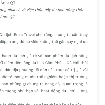
ơng chia sẻ về việc thúc đẩy du lịch nông thôn.
Ảnh: Q.T
u lịch Emic Travel cho rằng, chúng ta cần thay
hiệp, trong đó có việc không thể gắn suy nghĩ du
 hành du lịch giá rẻ với sản phẩm du lịch nông
. Ở điểm đến làng du lịch Cẩm Phú – Gò Nổi thời
ời dân địa phương đã đón các tour có trị giá vài
quốc tế mong muốn trải nghiệm hoặc thị trường
bán những gì chúng ta đang có, quan trọng là
 ấn tượng phù hợp với hoạt động du lịch” – ông