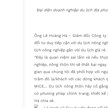
Đại diện doanh nghiệp du lịch địa phư
Ông Lê Hoàng Hà – Giám đốc Công ty D
đổi tư duy tiếp cận với du lịch nông ng
lịch nông nghiệp gắn với du lịch giá rẻ.
“Đây là quan niệm sai lầm và nếu thực
nghiệp, nông thôn thì sẽ thất bại ngay
gian qua chúng tôi đã phối hợp với ngư
trăm đô la/khách với các dòng khách 
MICE… Du lịch nông thôn hãy cố gắng 
có phương pháp chỉnh trang, thiết kế
Hà chia sẻ.