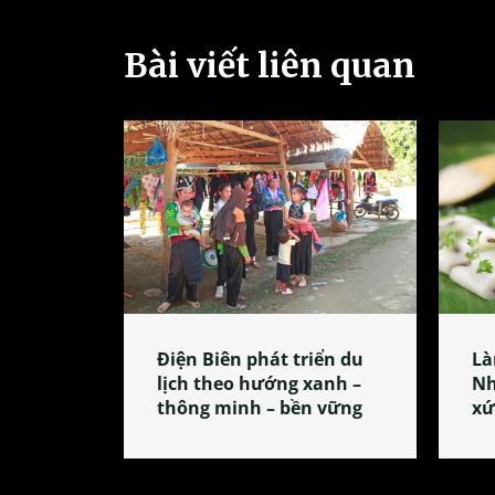
Bài viết liên quan
Điện Biên phát triển du
Là
lịch theo hướng xanh –
Nh
thông minh – bền vững
xứ