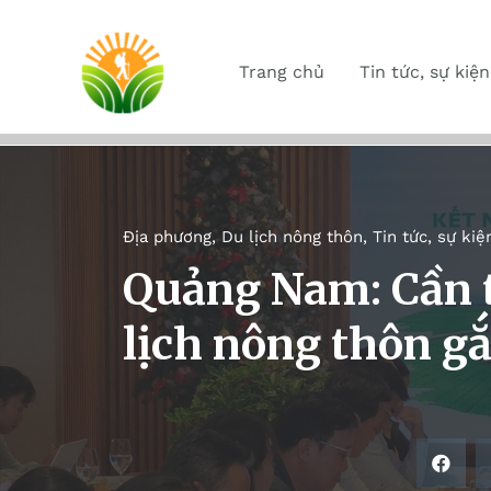
Trang chủ
Tin tức, sự kiện
Địa phương
,
Du lịch nông thôn
,
Tin tức, sự kiệ
Quảng Nam: Cần t
lịch nông thôn gắn