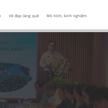
n
Vẻ đẹp làng quê
Mô hình, kinh nghiệm