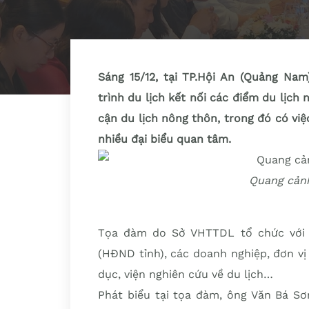
Sáng 15/12, tại TP.Hội An (Quảng Na
trình du lịch kết nối các điểm du lịch
cận du lịch nông thôn, trong đó có việc
nhiều đại biểu quan tâm.
Quang cảnh
Tọa đàm do Sở VHTTDL tổ chức với 
(HĐND tỉnh), các doanh nghiệp, đơn vị
dục, viện nghiên cứu về du lịch…
Phát biểu tại tọa đàm, ông Văn Bá S