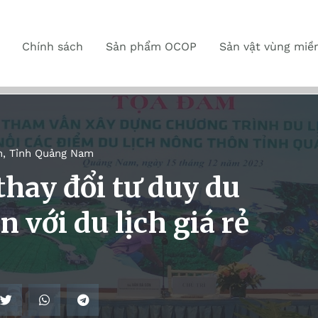
Chính sách
Sản phẩm OCOP
Sản vật vùng miề
n
,
Tỉnh Quảng Nam
hay đổi tư duy du
 với du lịch giá rẻ