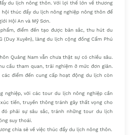
ẩy du lịch nông thôn. Với lợi thế lớn về thương
 hội thúc đẩy du lịch nông nghiệp nông thôn để
giới Hội An và Mỹ Sơn.
 phẩm, điểm đến tạo được bản sắc, thu hút du
cũ (Duy Xuyên), làng du lịch cộng đồng Cẩm Phú
 thôn Quảng Nam vẫn chưa thật sự có chiều sâu.
u cầu tham quan, trải nghiệm ở mức đơn giản.
à các điểm đến cung cấp hoạt động du lịch còn
ng nghiệp, với các tour du lịch nông nghiệp cần
xúc tiến, truyền thông tránh gây thất vọng cho
 đó phải sự sâu sắc, tránh những tour du lịch
óng suy thoái.