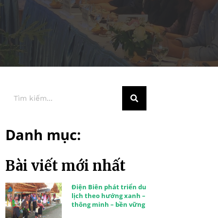
Danh mục:
Bài viết mới nhất
Điện Biên phát triển du
lịch theo hướng xanh –
thông minh – bền vững