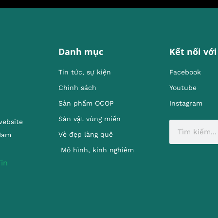
Danh mục
Kết nối với
Tin tức, sự kiện
Facebook
Chính sách
Youtube
Sản phẩm OCOP
Instagram
Sản vật vùng miền
website
Vẻ đẹp làng quê
 Nam
Mô hình, kinh nghiêm