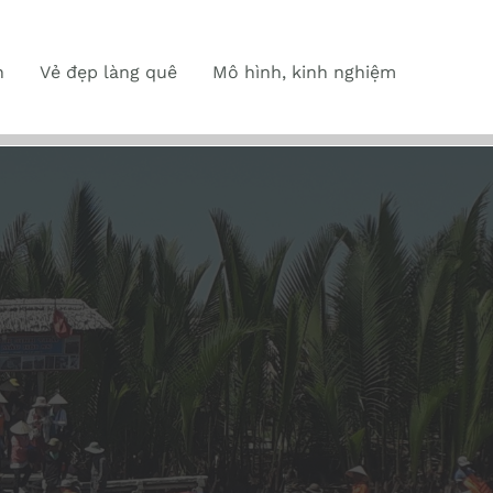
n
Vẻ đẹp làng quê
Mô hình, kinh nghiệm