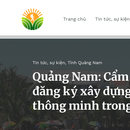
Trang chủ
Tin tức, sự kiện
Tin tức, sự kiện
,
Tỉnh Quảng Nam
Quảng Nam: Cẩm 
đăng ký xây dựng
thông minh trong