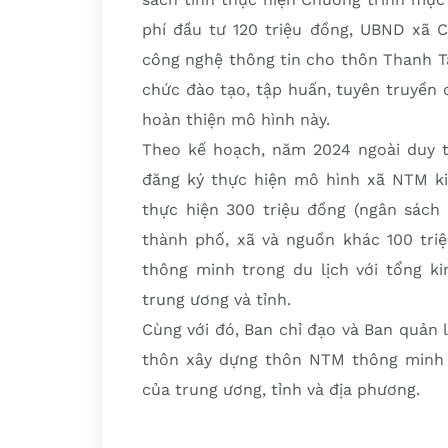
phí đầu tư 120 triệu đồng, UBND xã C
công nghệ thông tin cho thôn Thanh T
chức đào tạo, tập huấn, tuyên truyền
hoàn thiện mô hình này.
Theo kế hoạch, năm 2024 ngoài duy 
đăng ký thực hiện mô hình xã NTM kiể
thực hiện 300 triệu đồng (ngân sách 
thành phố, xã và nguồn khác 100 tri
thông minh trong du lịch với tổng ki
trung ương và tỉnh.
Cùng với đó, Ban chỉ đạo và Ban quản
thôn xây dựng thôn NTM thông minh v
của trung ương, tỉnh và địa phương.