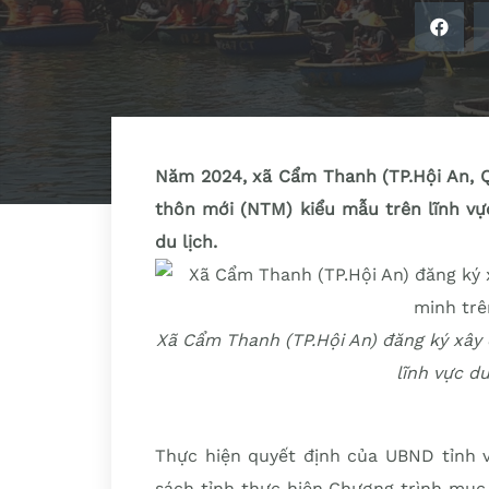
Năm 2024, xã Cẩm Thanh (TP.Hội An, 
thôn mới (NTM) kiểu mẫu trên lĩnh vự
du lịch.
Xã Cẩm Thanh (TP.Hội An) đăng ký xâ
lĩnh vực d
Thực hiện quyết định của UBND tỉnh v
sách tỉnh thực hiện Chương trình mục