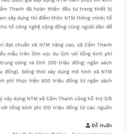
ẩm Thanh đã hoàn thiện đầu tư trang thiết bị
am xây dựng thí điểm thôn NTM thông minh; tổ
 cho tổ công nghệ cộng đồng cùng người dân để
trì đạt chuẩn xã NTM nâng cao, xã Cẩm Thanh
u mẫu trên lĩnh vực du lịch với tổng kinh phí
trung ương và tỉnh 200 triệu đồng; ngân sách
ệu đồng). Đồng thời xây dựng mô hình xã NTM
nh phí thực hiện 600 triệu đồng từ ngân sách
 lý xây dựng NTM xã Cẩm Thanh cũng hỗ trợ 3/6
ới tổng kinh phí 510 triệu đồng từ các nguồn
Đỗ Huấn