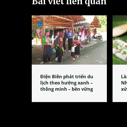
Bài viết liên quan
Điện Biên phát triển du
Là
lịch theo hướng xanh –
Nh
thông minh – bền vững
xứ