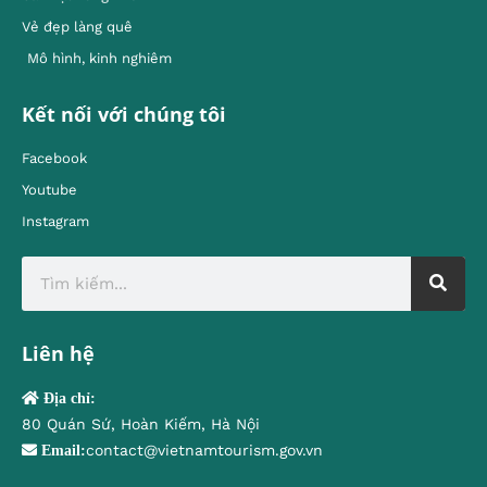
Vẻ đẹp làng quê
Mô hình, kinh nghiêm
Kết nối với chúng tôi
Facebook
Youtube
Instagram
Liên hệ
Địa chỉ:
80 Quán Sứ, Hoàn Kiếm, Hà Nội
contact@vietnamtourism.gov.vn
Email: