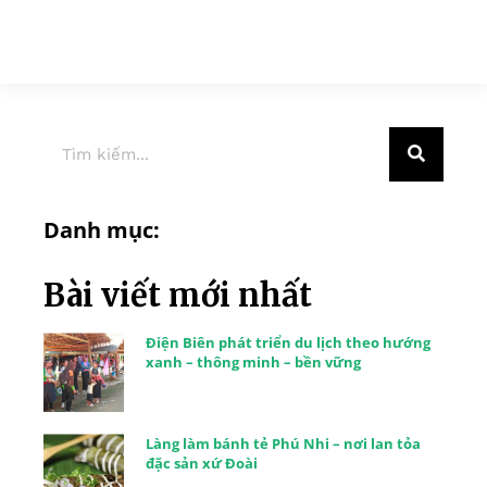
Danh mục:
Bài viết mới nhất
Điện Biên phát triển du lịch theo hướng
xanh – thông minh – bền vững
Làng làm bánh tẻ Phú Nhi – nơi lan tỏa
đặc sản xứ Đoài