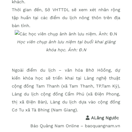
khách.
Thời gian đến, Sở VHTTDL sẽ xem xét nhân rộng
tập huấn tại các điểm du lịch nông thôn trên địa
bàn tỉnh.
Học viên chụp ảnh lưu niệm tại buổi khai giảng
khóa học. Ảnh: Đ.N
Ngoài điểm du lịch – văn hóa Bhờ Hôồng, dự
kiến khóa học sẽ triển khai tại Làng nghệ thuật
cộng đồng Tam Thanh (xã Tam Thanh, TP.Tam Kỳ),
Làng du lịch cộng đồng Cẩm Phú (xã Điện Phong,
thị xã Điện Bàn), Làng du lịch dựa vào cộng đồng
Cơ Tu xã Tà Bhing (Nam Giang).
ALăng Ngước
Báo Quảng Nam Online – baoquangnam.vn