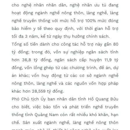
cho nghệ nhân nhân dân, nghệ nhân ưu tú đang
hoạt động ngành nghề nông thôn, làng nghề, làng
nghề truyền thống với mức hỗ trợ 100% mức đóng
bảo hiểm y tế theo quy định, với thời gian hỗ trợ
tối đa 3 năm, kể từ ngày thụ hưởng chính sách.
Tổng số tiền dành cho công tác hỗ trợ này gần 80
tỷ đồng; trong đó, vốn sự nghiệp ngân sách tỉnh
hơn 36,8 tỷ đồng, ngân sách cấp huyện 11,9 tỷ
đồng, vốn lồng ghép từ các chương trình, đề án, dự
án khác; vốn huy động từ các cơ sở ngành nghề
nông thôn, làng nghề và các nguồn vốn hợp pháp
khác hơn 28,559 tỷ đồng.
Phó Chủ tịch Ủy ban nhân dân tỉnh Hồ Quang Bửu
cho biết, việc bảo tồn và phát triển nghề truyền
thống tỉnh Quảng Nam còn rất nhiều khó khăn, hạn
chế. Sản xuất ngành nghề, làng nghề nông thôn