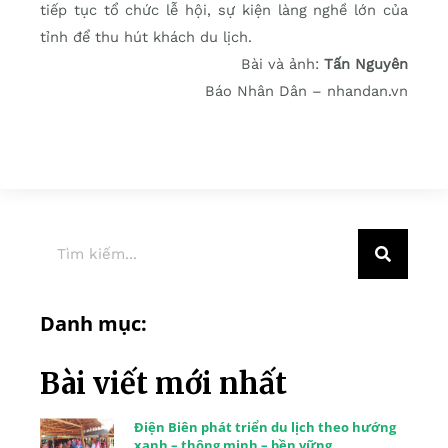
tiếp tục tổ chức lễ hội, sự kiện làng nghề lớn của
tỉnh để thu hút khách du lịch.
Bài và ảnh:
Tấn Nguyên
Báo Nhân Dân – nhandan.vn
Danh mục:
Bài viết mới nhất
Điện Biên phát triển du lịch theo hướng
xanh – thông minh – bền vững