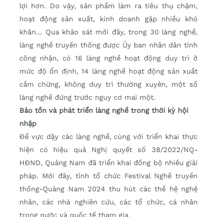
lợi hơn. Do vậy, sản phẩm làm ra tiêu thụ chậm,
hoạt động sản xuất, kinh doanh gặp nhiều khó
khăn… Qua khảo sát mới đây, trong 30 làng nghề,
làng nghề truyền thống được Ủy ban nhân dân tỉnh
công nhận, có 16 làng nghề hoạt động duy trì ở
mức độ ổn định, 14 làng nghề hoạt động sản xuất
cầm chừng, không duy trì thường xuyên, một số
làng nghề đứng trước nguy cơ mai một.
Bảo tồn và phát triển làng nghề trong thời kỳ hội
nhập
Để vực dậy các làng nghề, cùng với triển khai thực
hiện có hiệu quả Nghị quyết số 38/2022/NQ-
HĐND, Quảng Nam đã triển khai đồng bộ nhiều giải
pháp. Mới đây, tỉnh tổ chức Festival Nghề truyền
thống-Quảng Nam 2024 thu hút các thế hệ nghệ
nhân, các nhà nghiên cứu, các tổ chức, cá nhân
trong nước và quốc tế tham gia.