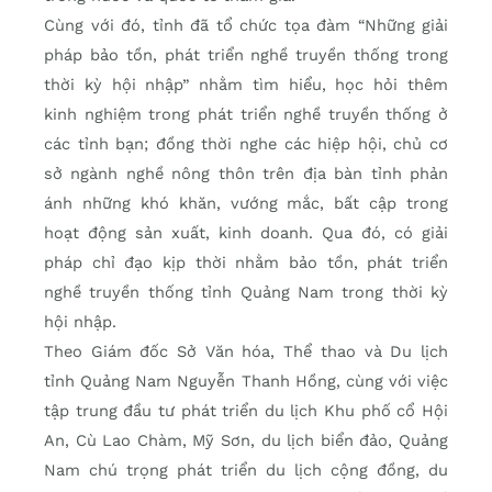
Cùng với đó, tỉnh đã tổ chức tọa đàm “Những giải
pháp bảo tồn, phát triển nghề truyền thống trong
thời kỳ hội nhập” nhằm tìm hiểu, học hỏi thêm
kinh nghiệm trong phát triển nghề truyền thống ở
các tỉnh bạn; đồng thời nghe các hiệp hội, chủ cơ
sở ngành nghề nông thôn trên địa bàn tỉnh phản
ánh những khó khăn, vướng mắc, bất cập trong
hoạt động sản xuất, kinh doanh. Qua đó, có giải
pháp chỉ đạo kịp thời nhằm bảo tồn, phát triển
nghề truyền thống tỉnh Quảng Nam trong thời kỳ
hội nhập.
Theo Giám đốc Sở Văn hóa, Thể thao và Du lịch
tỉnh Quảng Nam Nguyễn Thanh Hồng, cùng với việc
tập trung đầu tư phát triển du lịch Khu phố cổ Hội
An, Cù Lao Chàm, Mỹ Sơn, du lịch biển đảo, Quảng
Nam chú trọng phát triển du lịch cộng đồng, du