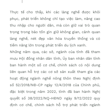
Thực tế cho thấy, khi các làng nghề được khôi
phục, phát triển không chỉ tạo việc làm, nâng cao
thu nhập cho người dân, mà còn giữ vai trò quan
trọng trong bảo tồn gìn giữ không gian, cảnh quan
làng nghề, nét đẹp văn hóa truyền thống và có
tiềm năng lớn trong phát triển du lịch xanh.
Những năm qua, các sở, ngành của tỉnh đã tham
mưu Hội đồng nhân dân tỉnh, Ủy ban nhân dân tỉnh
ban hành một số cơ chế, chính sách có nội dung
liên quan hỗ trợ các cơ sở sản xuất tham gia các
hoạt động ngành nghề nông thôn theo Nghị định
số 52/2018/NĐ-CP ngày 12/4/2018 của Chính phủ,
đặc biệt trong năm 2022, tỉnh đã ban hành Nghị
quyết số 38/2022/NQ-HĐND ngày 9/12/2022 quy
định cơ chế, chính sách hỗ trợ phát triển ngành