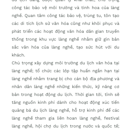
công tác bảo vệ môi trường và tinh hoa của làng
nghề. Quan tâm công tác bảo vệ, trùng tu, tôn tạo
các di tích lịch sử văn hóa cũng như khôi phục và
phát triển các hoạt động văn hóa dân gian truyền
thống trong khu vực làng nghề nhằm giữ gìn bản
sắc văn hóa của làng nghề, tạo sức hút với du
khách.
Chú trọng xây dựng môi trường du lịch văn hóa tại
làng nghề; tổ chức các lớp tập huấn ngắn hạn tại
làng nghề nhằm trang bị cho cán bộ địa phương và
nhân dân làng nghề những kiến thức, kỹ năng cơ
bản trong hoạt động du lịch. Thời gian tới, tỉnh sẽ
tăng nguồn kinh phí dành cho hoạt động xúc tiến
quảng bá du lịch làng nghề, hỗ trợ kinh phí để các
làng nghề tham gia liên hoan làng nghề, festival
làng nghề, hội chợ du lịch trong nước và quốc tế;