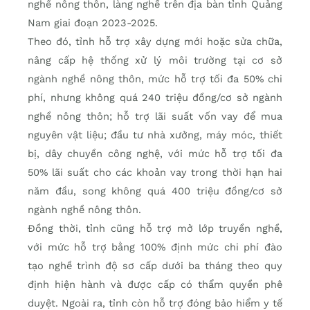
nghề nông thôn, làng nghề trên địa bàn tỉnh Quảng
Nam giai đoạn 2023-2025.
Theo đó, tỉnh hỗ trợ xây dựng mới hoặc sửa chữa,
nâng cấp hệ thống xử lý môi trường tại cơ sở
ngành nghề nông thôn, mức hỗ trợ tối đa 50% chi
phí, nhưng không quá 240 triệu đồng/cơ sở ngành
nghề nông thôn; hỗ trợ lãi suất vốn vay để mua
nguyên vật liệu; đầu tư nhà xưởng, máy móc, thiết
bị, dây chuyền công nghệ, với mức hỗ trợ tối đa
50% lãi suất cho các khoản vay trong thời hạn hai
năm đầu, song không quá 400 triệu đồng/cơ sở
ngành nghề nông thôn.
Đồng thời, tỉnh cũng hỗ trợ mở lớp truyền nghề,
với mức hỗ trợ bằng 100% định mức chi phí đào
tạo nghề trình độ sơ cấp dưới ba tháng theo quy
định hiện hành và được cấp có thẩm quyền phê
duyệt. Ngoài ra, tỉnh còn hỗ trợ đóng bảo hiểm y tế