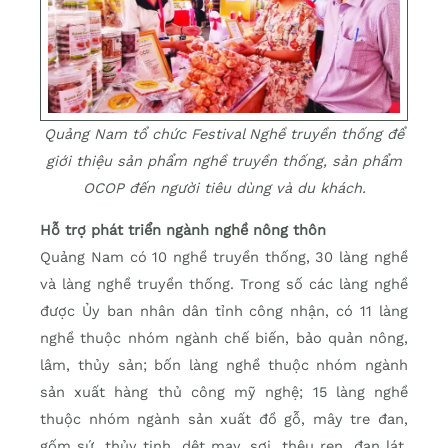
Quảng Nam tổ chức Festival Nghề truyền thống để
giới thiệu sản phẩm nghề truyền thống, sản phẩm
OCOP đến người tiêu dùng và du khách.
Hỗ trợ phát triển ngành nghề nông thôn
Quảng Nam có 10 nghề truyền thống, 30 làng nghề
và làng nghề truyền thống. Trong số các làng nghề
được Ủy ban nhân dân tỉnh công nhận, có 11 làng
nghề thuộc nhóm ngành chế biến, bảo quản nông,
lâm, thủy sản; bốn làng nghề thuộc nhóm ngành
sản xuất hàng thủ công mỹ nghệ; 15 làng nghề
thuộc nhóm ngành sản xuất đồ gỗ, mây tre đan,
gốm sứ, thủy tinh, dệt may, sợi, thêu ren, đan lát,