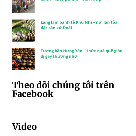
Làng làm bánh tẻ Phú Nhi – nơi lan tỏa
đặc sản xứ Đoài
Tương bần Hưng Yên – thức quà quê giản
dị gây thương nhớ
Theo dõi chúng tôi trên
Facebook
Video