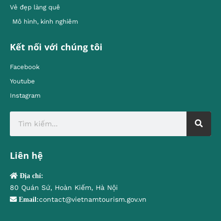
Vẻ đẹp làng quê
Mô hình, kinh nghiêm
Kết nối với chúng tôi
Facebook
Youtube
Instagram
Liên hệ
Địa chỉ:
80 Quán Sứ, Hoàn Kiếm, Hà Nội
contact@vietnamtourism.gov.vn
Email: