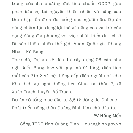
trưng của địa phương đạt tiêu chuẩn OCOP, góp
phần bảo vệ tài nguyên thiên nhiên và nâng cao
thu nhập, ổn định đời sống cho người dân. Dự án
cũng nhằm tận dụng lợi thế và nâng cao vai trò của
cộng đồng địa phương với việc phát triển du lịch ở
Di sản thiên nhiên thế giới Vườn Quốc gia Phong
Nha – Kẻ Bàng.
Theo đó, Dự án sẽ đầu tư xây dựng 08 căn nhà
nghỉ kiểu Bungalow với quy mô 01 tầng, diện tích
mỗi căn 31m2 và hệ thống cấp điện ngoài nhà cho
Khu dịch vụ nghỉ dưỡng Lèn Chùa tại thôn 7, xã
Xuân Trạch, huyện Bố Trạch.
Dự án có tổng mức đầu tư 3,5 tỷ đồng do Chi cục
Phát triển nông thôn Quảng Bình làm chủ đầu tư.
PV Hồng Mến
Cổng TTĐT tỉnh Quảng Bình – quangbinh.gov.vn