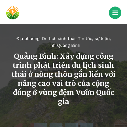
Địa phương
,
Du lịch sinh thái
,
Tin tức, sự kiện
,
Tỉnh Quảng Bình
Quảng Bình: Xây dựng công
trình phát triển du lịch sinh
thái ở nông thôn gắn liền với
nâng cao vai trò của cộng
đồng ở vùng đệm Vườn Quốc
gia