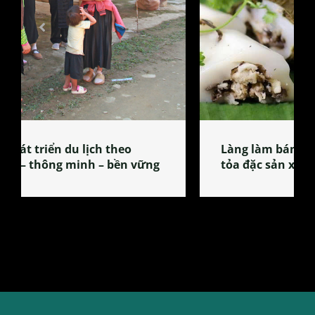
Làng làm bánh tẻ Phú Nhi – nơi lan
tỏa đặc sản xứ Đoài