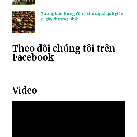
Tương bần Hưng Yên – thức quà quê giản
dị gây thương nhớ
Theo dõi chúng tôi trên
Facebook
Video