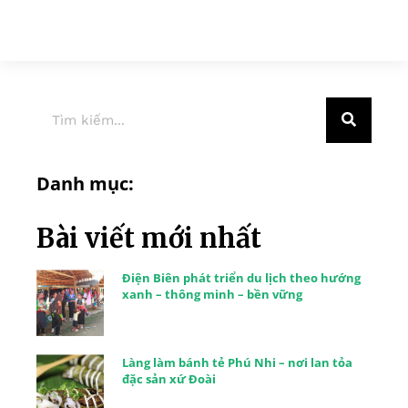
Danh mục:
Bài viết mới nhất
Điện Biên phát triển du lịch theo hướng
xanh – thông minh – bền vững
Làng làm bánh tẻ Phú Nhi – nơi lan tỏa
đặc sản xứ Đoài