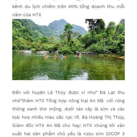
kênh du lịch chiếm trên 40% tổng doanh thu mỗi
năm của HTX
Đến với huyện Lệ Thủy được ví như” Đà Lạt thu
nhỏ”thăm HTX Tổng hợp nông trại An Mã với rừng
thông xanh thơ mộng, dưới tán cây là sim và các
loài hoa nhiều màu sắc rực rỡ. Bà Hoàng Thị Thủy,
Giám đốc HTX An Mã cho hay: HTX chúng tôi sản
xuất hai sản phẩm chủ yếu là rượu sim (OCOP 3