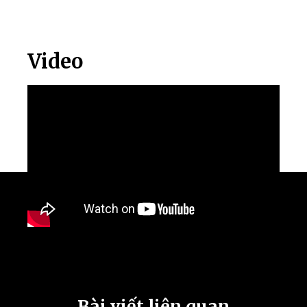
Video
Bài viết liên quan