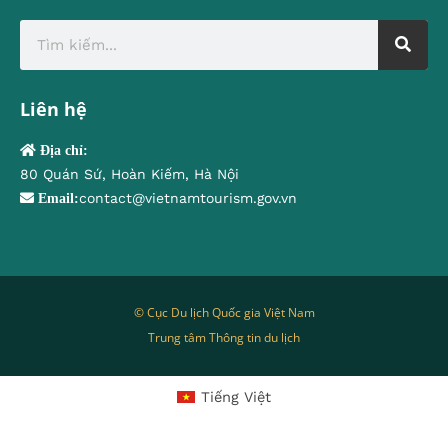
Liên hệ
Địa chỉ:
80 Quán Sứ, Hoàn Kiếm, Hà Nội
contact@vietnamtourism.gov.vn
Email:
© Cục Du lịch Quốc gia Việt Nam
Trung tâm Thông tin du lịch
Tiếng Việt