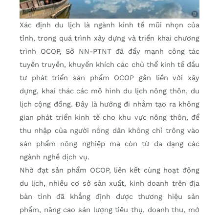
Xác định du lịch là ngành kinh tế mũi nhọn của
tỉnh, trong quá trình xây dựng và triển khai chương
trình OCOP, Sở NN-PTNT đã đẩy mạnh công tác
tuyên truyền, khuyến khích các chủ thể kinh tế đầu
tư phát triển sản phẩm OCOP gắn liền với xây
dựng, khai thác các mô hình du lịch nông thôn, du
lịch cộng đồng. Đây là hướng đi nhằm tạo ra không
gian phát triển kinh tế cho khu vực nông thôn, để
thu nhập của người nông dân không chỉ trông vào
sản phẩm nông nghiệp mà còn từ đa dạng các
ngành nghề dịch vụ.
Nhờ đạt sản phẩm OCOP, liên kết cùng hoạt động
du lịch, nhiều cơ sở sản xuất, kinh doanh trên địa
bàn tỉnh đã khẳng định được thương hiệu sản
phẩm, nâng cao sản lượng tiêu thụ, doanh thu, mở