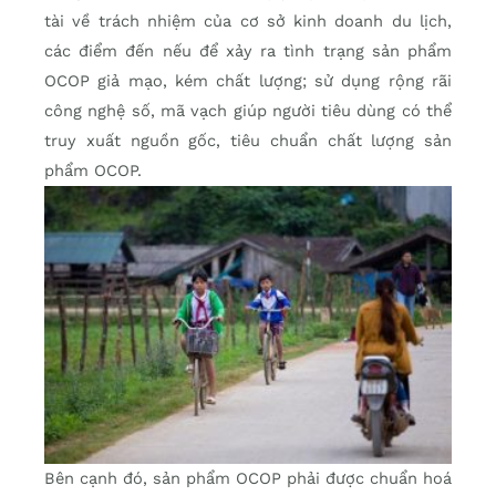
tài về trách nhiệm của cơ sở kinh doanh du lịch,
các điểm đến nếu để xảy ra tình trạng sản phẩm
OCOP giả mạo, kém chất lượng; sử dụng rộng rãi
công nghệ số, mã vạch giúp người tiêu dùng có thể
truy xuất nguồn gốc, tiêu chuẩn chất lượng sản
phẩm OCOP.
Bên cạnh đó, sản phẩm OCOP phải được chuẩn hoá