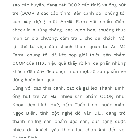
sao cấp huyện, đang xét OCOP cấp tỉnh) và ống hút
tre (OCOP 3 sao cấp tỉnh). Bên cạnh đó, chúng tôi
còn xây dựng một AnMã Farm với nhiều điểm
check-in ở rừng thông, các vườn hoa, thưởng thức
món ăn địa phương, cắm trại… cho du khách. Với
lợi thế từ việc đón khách tham quan tại An Mã
Farm, chúng tôi đã kết hợp giới thiệu sản phẩm
OCOP của HTX, hiệu quả thấy rõ khi đa phần những
khách đến đây đều chọn mua một số sản phẩm về
dùng hoặc làm quà.
Cùng với cao thìa canh, cao cà gai leo Thanh Bình,
ống hút tre An Mã, nhiều sản phẩm OCOP, như:
Khoai deo Linh Huệ, nấm Tuấn Linh, nước mắm
Ngọc Biển, tinh bột nghệ đỏ Vân Di… đang trở
thành những sản phẩm đặc sản, quà tặng được
nhiều du khách yêu thích lựa chọn khi đến với