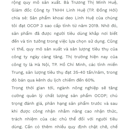
rộng quy mô sản xuất. Bà Trương Thị Minh Huệ,
Giám đốc Công ty TNHH Linh Huệ (TP. Đồng Hới)
chia sẻ: Sản phẩm khoai deo Linh Huệ của chúng
tôi đạt OCOP 3 sao cấp tỉnh từ năm 2019. Nhờ đó,
sản phẩm đã được người tiêu dùng khắp nơi biết
đến và tin tưởng trong việc lựa chọn sử dụng. Cũng
vì thế, quy mô sản xuất và sản lượng tiêu thụ của
công ty ngày càng tăng. Thị trường hiện nay của
công ty là Hà Nội, TP. Hồ Chí Minh, các tỉnh miền
Trung, sản lượng tiêu thụ đạt 35-40 tấn/năm, trong
đó bán qua kênh du lịch chiếm đến 60%.
Trong thời gian tới, ngành nông nghiệp sẽ tăng
cường quản lý chất lượng sản phẩm OCOP; chú
trọng đánh giá, phân hạng sản phẩm trước và sau
khi được công nhận nhằm nâng cao nhận thức,
trách nhiệm của các chủ thể đối với người tiêu
dùng. Cần có thêm nhiều quy định chặt chẽ, chế