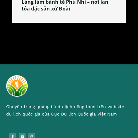
Làng làm bánh tẻ Phú Nhi – nơi lan
tỏa đặc sản xứ Đoài
Chuyên trang quảng bá du lịch nông thôn trên website
du lịch quốc gia của Cục Du lịch Quốc gia Việt Nam