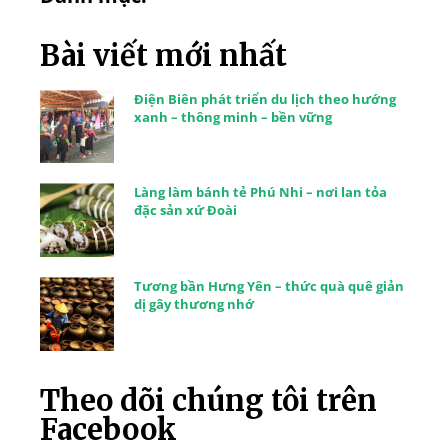
Bài viết mới nhất
Điện Biên phát triển du lịch theo hướng
xanh – thông minh – bền vững
Làng làm bánh tẻ Phú Nhi – nơi lan tỏa
đặc sản xứ Đoài
Tương bần Hưng Yên – thức quà quê giản
dị gây thương nhớ
Theo dõi chúng tôi trên
Facebook