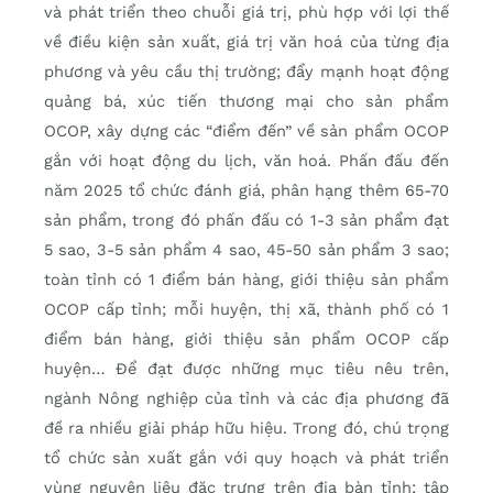
và phát triển theo chuỗi giá trị, phù hợp với lợi thế
về điều kiện sản xuất, giá trị văn hoá của từng địa
phương và yêu cầu thị trường; đẩy mạnh hoạt động
quảng bá, xúc tiến thương mại cho sản phẩm
OCOP, xây dựng các “điểm đến” về sản phẩm OCOP
gắn với hoạt động du lịch, văn hoá. Phấn đấu đến
năm 2025 tổ chức đánh giá, phân hạng thêm 65-70
sản phẩm, trong đó phấn đấu có 1-3 sản phẩm đạt
5 sao, 3-5 sản phẩm 4 sao, 45-50 sản phẩm 3 sao;
toàn tỉnh có 1 điểm bán hàng, giới thiệu sản phẩm
OCOP cấp tỉnh; mỗi huyện, thị xã, thành phố có 1
điểm bán hàng, giới thiệu sản phẩm OCOP cấp
huyện… Để đạt được những mục tiêu nêu trên,
ngành Nông nghiệp của tỉnh và các địa phương đã
đề ra nhiều giải pháp hữu hiệu. Trong đó, chú trọng
tổ chức sản xuất gắn với quy hoạch và phát triển
vùng nguyên liệu đặc trưng trên địa bàn tỉnh; tập