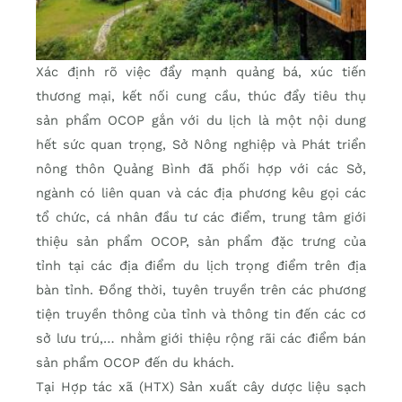
Xác định rõ việc đẩy mạnh quảng bá, xúc tiến
thương mại, kết nối cung cầu, thúc đẩy tiêu thụ
sản phẩm OCOP gắn với du lịch là một nội dung
hết sức quan trọng, Sở Nông nghiệp và Phát triển
nông thôn Quảng Bình đã phối hợp với các Sở,
ngành có liên quan và các địa phương kêu gọi các
tổ chức, cá nhân đầu tư các điểm, trung tâm giới
thiệu sản phẩm OCOP, sản phẩm đặc trưng của
tỉnh tại các địa điểm du lịch trọng điểm trên địa
bàn tỉnh. Đồng thời, tuyên truyền trên các phương
tiện truyền thông của tỉnh và thông tin đến các cơ
sở lưu trú,… nhằm giới thiệu rộng rãi các điểm bán
sản phẩm OCOP đến du khách.
Tại Hợp tác xã (HTX) Sản xuất cây dược liệu sạch