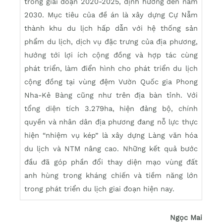
trong giai đoạn 2020-2025, định hướng đến năm
2030. Mục tiêu của đề án là xây dựng Cự Nẫm
thành khu du lịch hấp dẫn với hệ thống sản
phẩm du lịch, dịch vụ đặc trưng của địa phương,
hướng tới lợi ích cộng đồng và hợp tác cùng
phát triển, làm điển hình cho phát triển du lịch
cộng đồng tại vùng đệm Vườn Quốc gia Phong
Nha-Kẻ Bàng cũng như trên địa bàn tỉnh. Với
tổng diện tích 3.279ha, hiện đảng bộ, chính
quyền và nhân dân địa phương đang nỗ lực thực
hiện “nhiệm vụ kép” là xây dựng Làng văn hóa
du lịch và NTM nâng cao. Những kết quả bước
đầu đã góp phần đổi thay diện mạo vùng đất
anh hùng trong kháng chiến và tiềm năng lớn
trong phát triển du lịch giai đoạn hiện nay.
Ngọc Mai