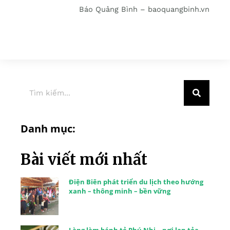
Báo Quảng Bình – baoquangbinh.vn
Danh mục:
Bài viết mới nhất
Điện Biên phát triển du lịch theo hướng
xanh – thông minh – bền vững
Làng làm bánh tẻ Phú Nhi – nơi lan tỏa