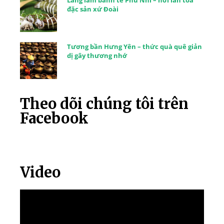
đặc sản xứ Đoài
Tương bần Hưng Yên – thức quà quê giản
dị gây thương nhớ
Theo dõi chúng tôi trên
Facebook
Video