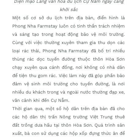
Diện mạo Làng văn hóa du lịch Cự Nẫm ngày càng
khởi sắc
Một số cơ sở du lịch trên địa bàn, điển hình là
Phong Nha Farmstay luôn có tinh thần trách nhiệm
và sáng tạo trong hoạt động bảo vệ môi trường.
Cùng với việc thường xuyên tham gia thu dọn các
loại rác thải, Phong Nha Farmstay đã bố trí nhiều
thùng rác dọc tuyến đường thuộc thôn Hòa Sơn
chạy xuyên qua cánh đồng, nơi không có nhà dân
để tiện thu gom rác. Việc làm này đã góp phần bảo
đảm vệ sinh môi trường cho tuyến đường, là nơi
nhiều du khách trong và ngoài nước thường đạp xe,
vãn cảnh khi đến Cự Nẫm.
Thời gian qua, một số hộ dân trên địa bàn đã cho
các hộ dân thị trấn Nông trường Việt Trung thuê
đất trồng dưa hấu tại thôn Hòa Sơn. Quá trình sản
xuất, bà con sử dụng các hộp xốp đựng thức ăn để