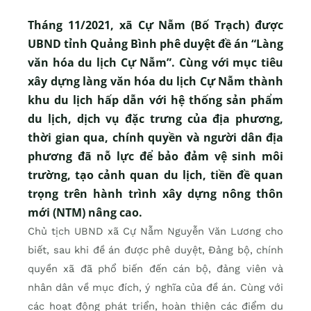
Tháng 11/2021, xã Cự Nẫm (Bố Trạch) được
UBND tỉnh Quảng Bình phê duyệt đề án “Làng
văn hóa du lịch Cự Nẫm”. Cùng với mục tiêu
xây dựng làng văn hóa du lịch Cự Nẫm thành
khu du lịch hấp dẫn với hệ thống sản phẩm
du lịch, dịch vụ đặc trưng của địa phương,
thời gian qua, chính quyền và người dân địa
phương đã nỗ lực để bảo đảm vệ sinh môi
trường, tạo cảnh quan du lịch, tiền đề quan
trọng trên hành trình xây dựng nông thôn
mới (NTM) nâng cao.
Chủ tịch UBND xã Cự Nẫm Nguyễn Văn Lương cho
biết, sau khi đề án được phê duyệt, Đảng bộ, chính
quyền xã đã phổ biến đến cán bộ, đảng viên và
nhân dân về mục đích, ý nghĩa của đề án. Cùng với
các hoạt động phát triển, hoàn thiện các điểm du