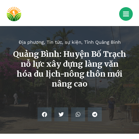
Địa phương
,
Tin tức, sự kiện
,
Tỉnh Quảng Bình
Quảng Bình: Huyện Bố Trạch
nỗ lực xây dựng làng văn
hóa du lịch-nông thôn mới
nâng cao