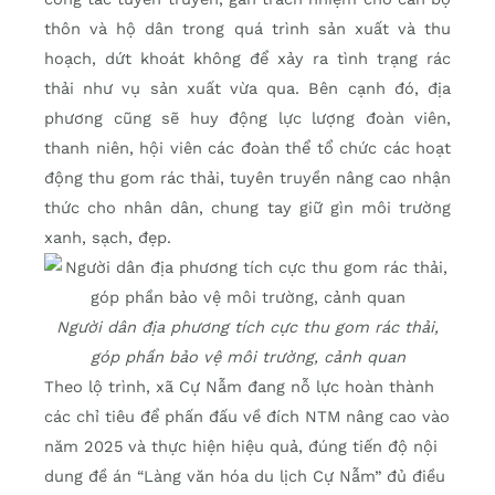
thôn và hộ dân trong quá trình sản xuất và thu
hoạch, dứt khoát không để xảy ra tình trạng rác
thải như vụ sản xuất vừa qua. Bên cạnh đó, địa
phương cũng sẽ huy động lực lượng đoàn viên,
thanh niên, hội viên các đoàn thể tổ chức các hoạt
động thu gom rác thải, tuyên truyền nâng cao nhận
thức cho nhân dân, chung tay giữ gìn môi trường
xanh, sạch, đẹp.
Người dân địa phương tích cực thu gom rác thải,
góp phần bảo vệ môi trường, cảnh quan
Theo lộ trình, xã Cự Nẫm đang nỗ lực hoàn thành
các chỉ tiêu để phấn đấu về đích NTM nâng cao vào
năm 2025 và thực hiện hiệu quả, đúng tiến độ nội
dung đề án “Làng văn hóa du lịch Cự Nẫm” đủ điều