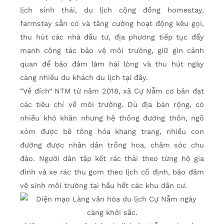
lịch sinh thái, du lịch cộng đồng homestay,
farmstay sẵn có và tăng cường hoạt động kêu gọi,
thu hút các nhà đầu tư, địa phương tiếp tục đẩy
mạnh công tác bảo vệ môi trường, giữ gìn cảnh
quan để bảo đảm làm hài lòng và thu hút ngày
càng nhiều du khách du lịch tại đây.
“Về đích” NTM từ năm 2018, xã Cự Nẫm cơ bản đạt
các tiêu chí về môi trường. Dù địa bàn rộng, có
nhiều khó khăn nhưng hệ thống đường thôn, ngõ
xóm được bê tông hóa khang trang, nhiều con
đường được nhân dân trồng hoa, chăm sóc chu
đáo. Người dân tập kết rác thải theo từng hộ gia
đình và xe rác thu gom theo lịch cố định, bảo đảm
vệ sinh môi trường tại hầu hết các khu dân cư.