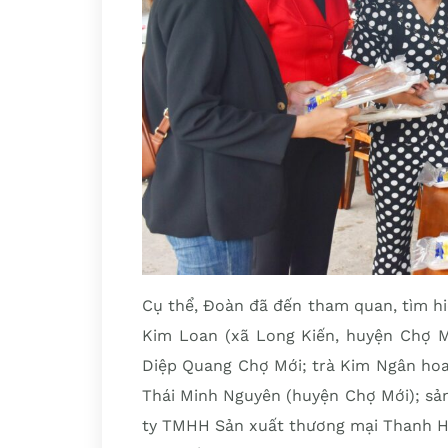
Cụ thể, Đoàn đã đến tham quan, tìm hi
Kim Loan (xã Long Kiến, huyện Chợ M
Diệp Quang Chợ Mới; trà Kim Ngân ho
Thái Minh Nguyên (huyện Chợ Mới); sả
ty TMHH Sản xuất thương mại Thanh Hồ