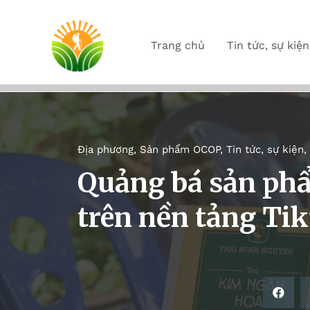
Trang chủ
Tin tức, sự kiện
Địa phương
,
Sản phẩm OCOP
,
Tin tức, sự kiện
,
Quảng bá sản ph
trên nền tảng Ti