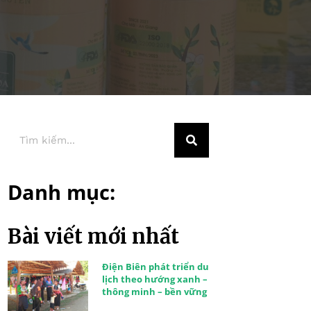
Danh mục:
Bài viết mới nhất
Điện Biên phát triển du
lịch theo hướng xanh –
thông minh – bền vững