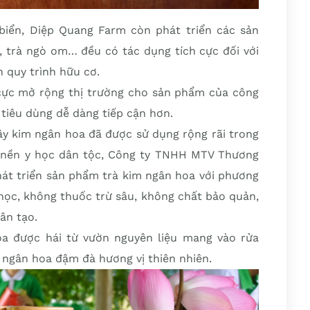
biển, Diệp Quang Farm còn phát triển các sản
ô, trà ngò om… đều có tác dụng tích cực đối với
n quy trình hữu cơ.
cực mở rộng thị trường cho sản phẩm của công
 tiêu dùng dễ dàng tiếp cận hơn.
cây kim ngân hoa đã được sử dụng rộng rãi trong
a nền y học dân tộc, Công ty TNHH MTV Thương
hát triển sản phẩm trà kim ngân hoa với phương
ọc, không thuốc trừ sâu, không chất bảo quản,
ân tạo.
a được hái từ vườn nguyên liệu mang vào rửa
 ngân hoa đậm đà hương vị thiên nhiên.