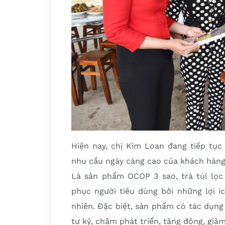
Hiện nay, chị Kim Loan đang tiếp tụ
nhu cầu ngày càng cao của khách hàng
Là sản phẩm OCOP 3 sao, trà túi lọc
phục người tiêu dùng bởi những lợi í
nhiên. Đặc biệt, sản phẩm có tác dụng
tự kỷ, chậm phát triển, tăng động, giảm