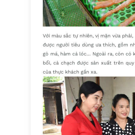
Với màu sắc tự nhiên, vị mặn vừa phải
được người tiêu dùng ưa thích, gồm nh
gò má, hàm cá lóc… Ngoài ra, còn có k
bổi, cá chạch được sản xuất trên quy
của thực khách gần xa.