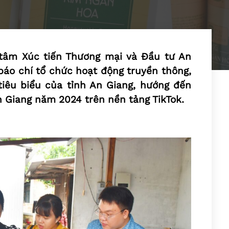
 tâm Xúc tiến Thương mại và Đầu tư An
báo chí tổ chức hoạt động truyền thông,
êu biểu của tỉnh An Giang, hướng đến
 Giang năm 2024 trên nền tảng TikTok.