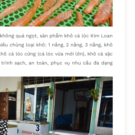
, không quá ngọt, sản phẩm khô cá lóc Kim Loan
iều chủng loại khô: 1 nắng, 2 nắng, 3 nắng, khô
hô cá lóc cửng (cá lóc vừa mới lớn), khô cá sặc
 trình sạch, an toàn, phục vụ nhu cầu đa dạng