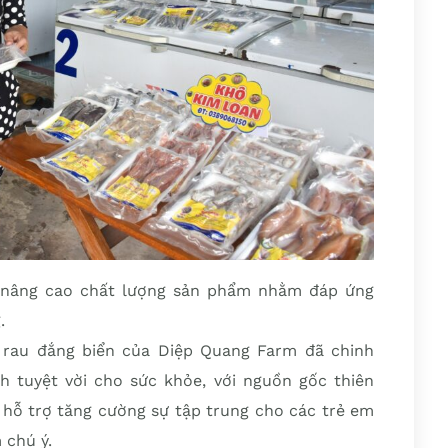
c nâng cao chất lượng sản phẩm nhằm đáp ứng
.
 rau đắng biển của Diệp Quang Farm đã chinh
ch tuyệt vời cho sức khỏe, với nguồn gốc thiên
 hỗ trợ tăng cường sự tập trung cho các trẻ em
 chú ý.