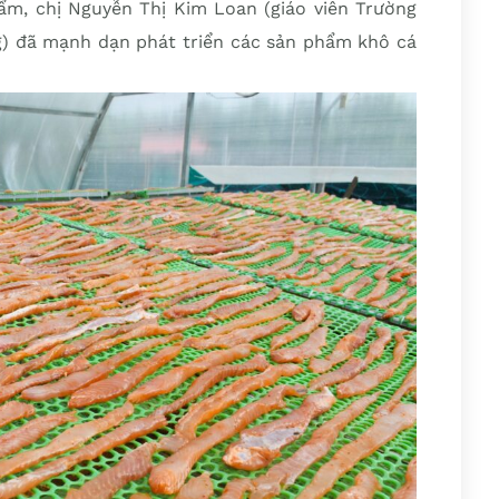
ẩm, chị Nguyễn Thị Kim Loan (giáo viên Trường
g) đã mạnh dạn phát triển các sản phẩm khô cá