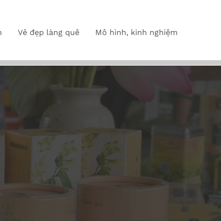
n
Vẻ đẹp làng quê
Mô hình, kinh nghiệm