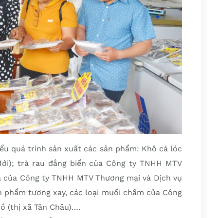
ểu quá trình sản xuất các sản phẩm: Khô cá lóc
ới); trà rau đắng biển của Công ty TNHH MTV
a của Công ty TNHH MTV Thương mại và Dịch vụ
n phẩm tương xay, các loại muối chấm của Công
 (thị xã Tân Châu)….