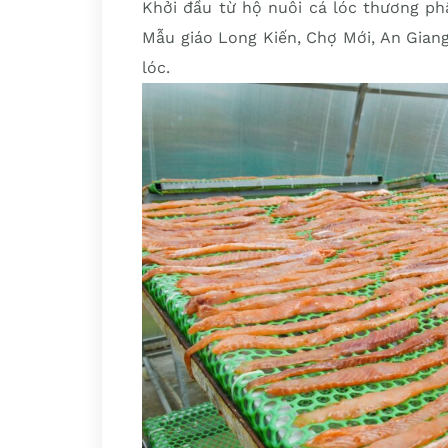
Khởi đầu từ hộ nuôi cá lóc thương ph
Mẫu giáo Long Kiến, Chợ Mới, An Gian
lóc.