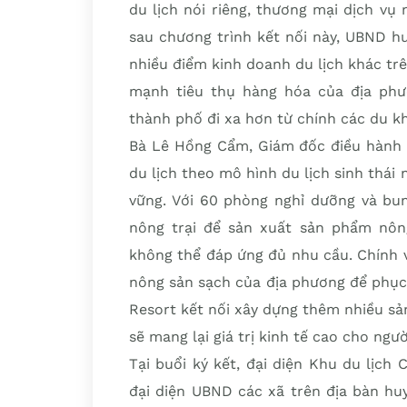
du lịch nói riêng, thương mại dịch vụ
sau chương trình kết nối này, UBND h
nhiều điểm kinh doanh du lịch khác trê
mạnh tiêu thụ hàng hóa của địa ph
thành phố đi xa hơn từ chính các du 
Bà Lê Hồng Cẩm, Giám đốc điều hành K
du lịch theo mô hình du lịch sinh thái
vững. Với 60 phòng nghỉ dưỡng và bu
nông trại để sản xuất sản phẩm nôn
không thể đáp ứng đủ nhu cầu. Chính v
nông sản sạch của địa phương để phục
Resort kết nối xây dựng thêm nhiều sản
sẽ mang lại giá trị kinh tế cao cho ng
Tại buổi ký kết, đại diện Khu du lịch
đại diện UBND các xã trên địa bàn hu