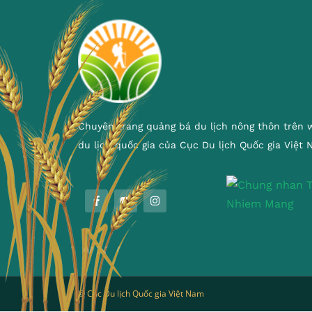
Chuyên trang quảng bá du lịch nông thôn trên 
du lịch quốc gia của Cục Du lịch Quốc gia Việt
© Cục Du lịch Quốc gia Việt Nam