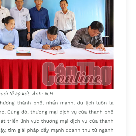
ổi lễ ký kết. Ảnh: N.H
ương thành phố, nhấn mạnh, du lịch luôn là
ơ. Cùng đó, thương mại dịch vụ của thành phố
hát triển lĩnh vực thương mại dịch vụ của thành
vậy, tìm giải pháp đẩy mạnh doanh thu từ ngành