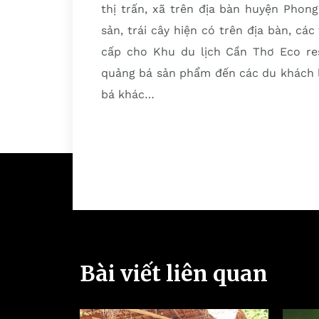
thị trấn, xã trên địa bàn huyện Phon
sản, trái cây hiện có trên địa bàn, cá
cấp cho Khu du lịch Cần Thơ Eco re
quảng bá sản phẩm đến các du khách l
bá khác…
Bài viết liên quan