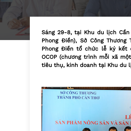
Sáng 29-8, tại Khu du lịch Cần
Phong Ðiền), Sở Công Thương
Phong Ðiền tổ chức lễ ký kế
OCOP (chương trình mỗi xã mộ
tiêu thụ, kinh doanh tại Khu du 