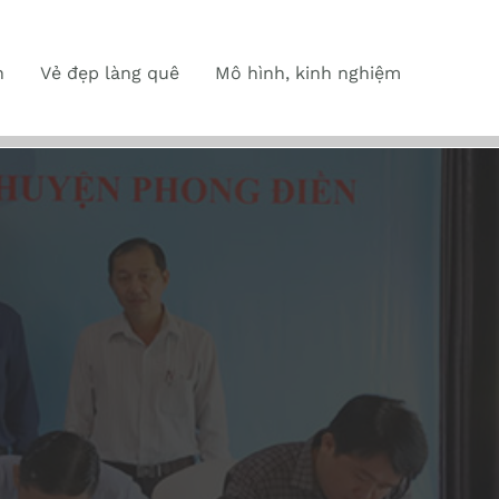
n
Vẻ đẹp làng quê
Mô hình, kinh nghiệm