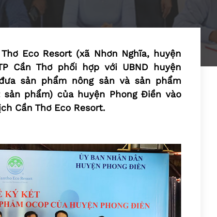
 Thơ Eco Resort (xã Nhơn Nghĩa, huyện
 TP Cần Thơ phối hợp với UBND huyện
t đưa sản phẩm nông sản và sản phẩm
t sản phẩm) của huyện Phong Ðiền vào
lịch Cần Thơ Eco Resort.