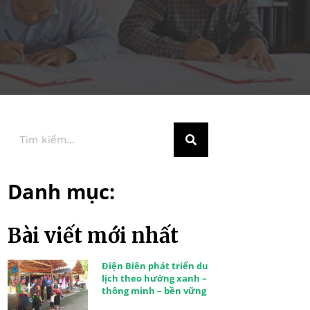
Danh mục:
Bài viết mới nhất
Điện Biên phát triển du
lịch theo hướng xanh –
thông minh – bền vững