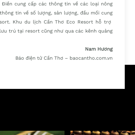
g Ðiền cung cấp các thông tin về các loại nông
c thông tin về số lượng, sản lượng, đầu mối cung
sort. Khu du lịch Cần Thơ Eco Resort hỗ trợ
ưu trú tại resort cũng như qua các kênh quảng
Nam Hương
Báo điện tử Cần Thơ – baocantho.com.vn