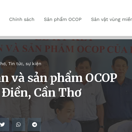
Chính sách
Sản phẩm OCOP
Sản vật vùng miề
Thơ
,
Tin tức, sự kiện
ản và sản phẩm OCOP
 Ðiền, Cần Thơ