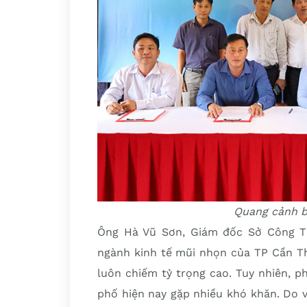
Quang cảnh bu
Ông Hà Vũ Sơn, Giám đốc Sở Công Th
ngành kinh tế mũi nhọn của TP Cần Th
luôn chiếm tỷ trọng cao. Tuy nhiên, p
phố hiện nay gặp nhiều khó khăn. Do 