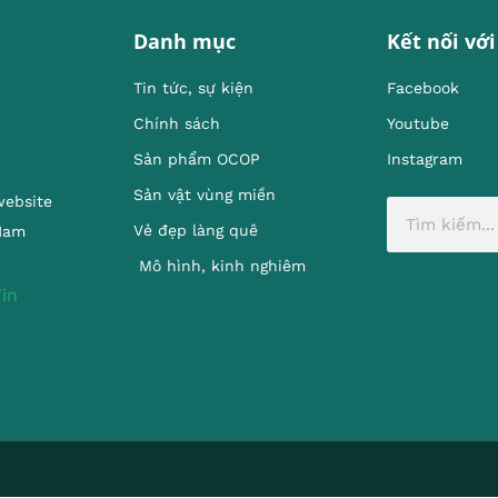
Danh mục
Kết nối với
Tin tức, sự kiện
Facebook
Chính sách
Youtube
Sản phẩm OCOP
Instagram
Sản vật vùng miền
website
Vẻ đẹp làng quê
 Nam
Mô hình, kinh nghiêm