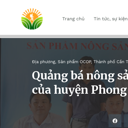
Trang chủ
Tin tức, sự kiện
Địa phương
,
Sản phẩm OCOP
,
Thành phố Cần 
Quảng bá nông s
của huyện Phong