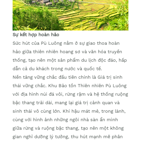
Sự kết hợp hoàn hảo
Sức hút của Pù Luông nằm ở sự giao thoa hoàn
hảo giữa thiên nhiên hoang sơ và văn hóa truyền
thống, tạo nên một sản phẩm du lịch độc đáo, hấp
dẫn cả du khách trong nước và quốc tế.
Nền tảng vững chắc đầu tiên chính là Giá trị sinh
thái vững chắc. Khu Bảo tồn Thiên nhiên Pù Luông
với địa hình núi đá vôi, rừng rậm và hệ thống ruộng
bậc thang trải dài, mang lại giá trị cảnh quan và
sinh thái vô cùng lớn. Khí hậu mát mẻ, trong lành,
cùng với hình ảnh những ngôi nhà sàn ẩn mình
giữa rừng và ruộng bậc thang, tạo nên một không
gian nghỉ dưỡng lý tưởng, thu hút mạnh mẽ phân