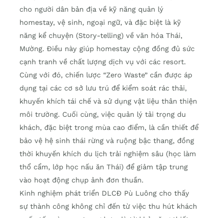
cho người dân bản địa về kỹ năng quản lý
homestay, vệ sinh, ngoại ngữ, và đặc biệt là kỹ
năng kể chuyện (Story-telling) về văn hóa Thái,
Mường. Điều này giúp homestay cộng đồng đủ sức
cạnh tranh về chất lượng dịch vụ với các resort.
Cùng với đó, chiến lược “Zero Waste” cần được áp
dụng tại các cơ sở lưu trú để kiểm soát rác thải,
khuyến khích tái chế và sử dụng vật liệu thân thiện
môi trường. Cuối cùng, việc quản lý tải trọng du
khách, đặc biệt trong mùa cao điểm, là cần thiết để
bảo vệ hệ sinh thái rừng và ruộng bậc thang, đồng
thời khuyến khích du lịch trải nghiệm sâu (học làm
thổ cẩm, lớp học nấu ăn Thái) để giảm tập trung
vào hoạt động chụp ảnh đơn thuần.
Kinh nghiệm phát triển DLCĐ Pù Luông cho thấy
sự thành công không chỉ đến từ việc thu hút khách