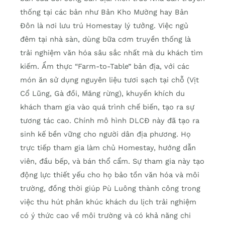
thống tại các bản như Bản Kho Mường hay Bản
Đôn là nơi lưu trú Homestay lý tưởng. Việc ngủ
đêm tại nhà sàn, dùng bữa cơm truyền thống là
trải nghiệm văn hóa sâu sắc nhất mà du khách tìm
kiếm. Ẩm thực “Farm-to-Table” bản địa, với các
món ăn sử dụng nguyên liệu tươi sạch tại chỗ (Vịt
Cổ Lũng, Gà đồi, Măng rừng), khuyến khích du
khách tham gia vào quá trình chế biến, tạo ra sự
tương tác cao. Chính mô hình DLCĐ này đã tạo ra
sinh kế bền vững cho người dân địa phương. Họ
trực tiếp tham gia làm chủ Homestay, hướng dẫn
viên, đầu bếp, và bán thổ cẩm. Sự tham gia này tạo
động lực thiết yếu cho họ bảo tồn văn hóa và môi
trường, đồng thời giúp Pù Luông thành công trong
việc thu hút phân khúc khách du lịch trải nghiệm
có ý thức cao về môi trường và có khả năng chi