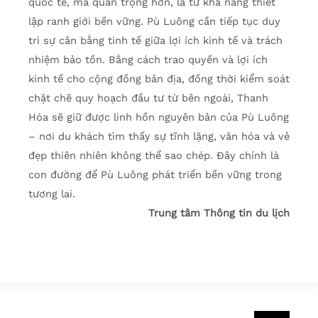
quốc tế, mà quan trọng hơn, là từ khả năng thiết
lập ranh giới bền vững. Pù Luông cần tiếp tục duy
trì sự cân bằng tinh tế giữa lợi ích kinh tế và trách
nhiệm bảo tồn. Bằng cách trao quyền và lợi ích
kinh tế cho cộng đồng bản địa, đồng thời kiểm soát
chặt chẽ quy hoạch đầu tư từ bên ngoài, Thanh
Hóa sẽ giữ được linh hồn nguyên bản của Pù Luông
– nơi du khách tìm thấy sự tĩnh lặng, văn hóa và vẻ
đẹp thiên nhiên không thể sao chép. Đây chính là
con đường để Pù Luông phát triển bền vững trong
tương lai.
Trung tâm Thông tin du lịch