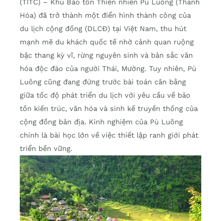
(TITC) – Khu Bảo tồn Thiên nhiên Pù Luông (Thanh
Hóa) đã trở thành một điển hình thành công của
du lịch cộng đồng (DLCĐ) tại Việt Nam, thu hút
mạnh mẽ du khách quốc tế nhờ cảnh quan ruộng
bậc thang kỳ vĩ, rừng nguyên sinh và bản sắc văn
hóa độc đáo của người Thái, Mường. Tuy nhiên, Pù
Luông cũng đang đứng trước bài toán cân bằng
giữa tốc độ phát triển du lịch với yêu cầu về bảo
tồn kiến trúc, văn hóa và sinh kế truyền thống của
cộng đồng bản địa. Kinh nghiệm của Pù Luông
chính là bài học lớn về việc thiết lập ranh giới phát
triển bền vững.