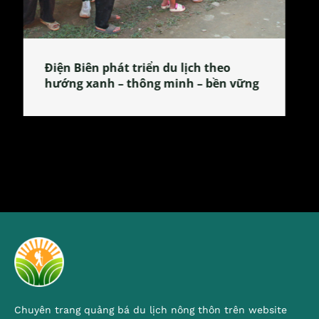
Làng làm bánh tẻ Phú Nhi – nơi lan
tỏa đặc sản xứ Đoài
Chuyên trang quảng bá du lịch nông thôn trên website