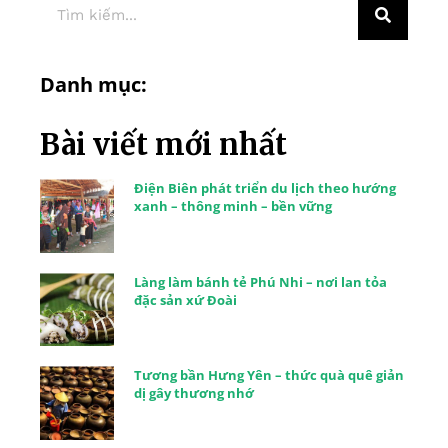
Danh mục:
Bài viết mới nhất
Điện Biên phát triển du lịch theo hướng
xanh – thông minh – bền vững
Làng làm bánh tẻ Phú Nhi – nơi lan tỏa
đặc sản xứ Đoài
Tương bần Hưng Yên – thức quà quê giản
dị gây thương nhớ