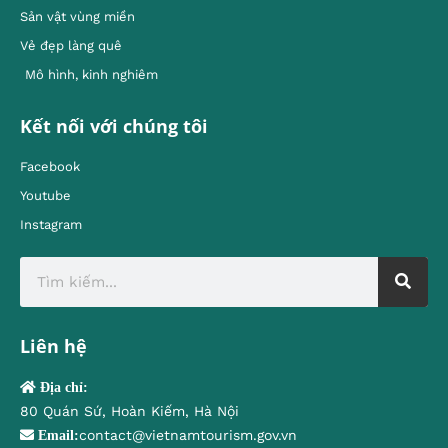
Sản vật vùng miền
Vẻ đẹp làng quê
Mô hình, kinh nghiêm
Kết nối với chúng tôi
Facebook
Youtube
Instagram
Liên hệ
Địa chỉ:
80 Quán Sứ, Hoàn Kiếm, Hà Nội
contact@vietnamtourism.gov.vn
Email: