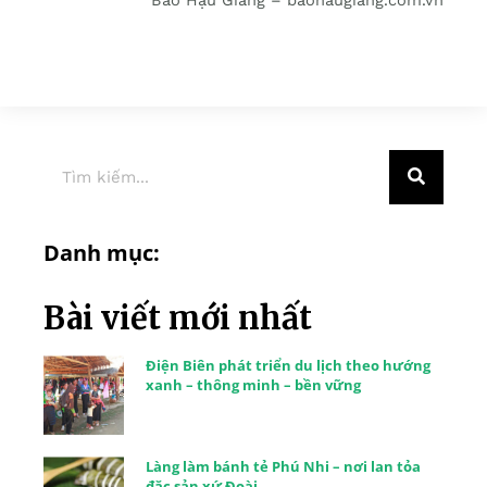
Danh mục:
Bài viết mới nhất
Điện Biên phát triển du lịch theo hướng
xanh – thông minh – bền vững
Làng làm bánh tẻ Phú Nhi – nơi lan tỏa
đặc sản xứ Đoài