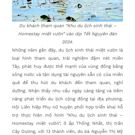
Du khách tham quan “Khu du lịch sinh thái –
Homestay miệt vườn” vào dịp Tết Nguyên đán
2024.
Những năm gần đây, du lịch sinh thái miệt vườn là
loại hình tham quan, trải nghiệm đậm nét miền
Tây, phát huy được thế mạnh của vùng đồng bằng
sông nước và tận dụng tài nguyên sẵn có của miền
quê để thu hút du khách đến tham quan, nghỉ
dưỡng. Nhận thấy nhu cầu ngày càng tăng và tiềm
năng phát triển du lịch cộng đồng tại địa phương,
Hội Liên hiệp Phụ nữ huyện phối hợp triển khai hỗ
trợ thực hiện mô hình “Khu du lịch sinh thái –
Homestay miệt vườn”, ở ấp Thống Nhất, thị trấn
Cây Dương, với 13 thành viên, do bà Nguyễn Thị Mỹ