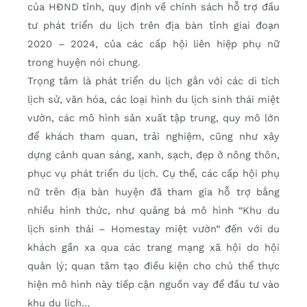
của HĐND tỉnh, quy định về chính sách hỗ trợ đầu
tư phát triển du lịch trên địa bàn tỉnh giai đoạn
2020 – 2024, của các cấp hội liên hiệp phụ nữ
trong huyện nói chung.
Trọng tâm là phát triển du lịch gắn với các di tích
lịch sử, văn hóa, các loại hình du lịch sinh thái miệt
vườn, các mô hình sản xuất tập trung, quy mô lớn
để khách tham quan, trải nghiệm, cũng như xây
dựng cảnh quan sáng, xanh, sạch, đẹp ở nông thôn,
phục vụ phát triển du lịch. Cụ thể, các cấp hội phụ
nữ trên địa bàn huyện đã tham gia hỗ trợ bằng
nhiều hình thức, như quảng bá mô hình “Khu du
lịch sinh thái – Homestay miệt vườn” đến với du
khách gần xa qua các trang mạng xã hội do hội
quản lý; quan tâm tạo điều kiện cho chủ thể thực
hiện mô hình này tiếp cận nguồn vay để đầu tư vào
khu du lịch…