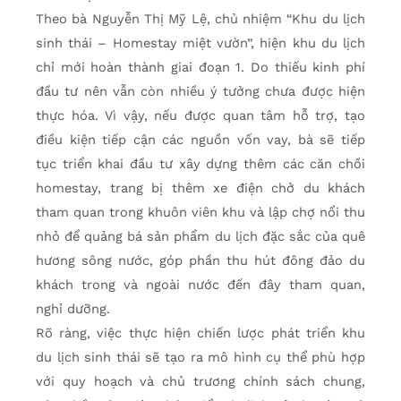
Theo bà Nguyễn Thị Mỹ Lệ, chủ nhiệm “Khu du lịch
sinh thái – Homestay miệt vườn”, hiện khu du lịch
chỉ mới hoàn thành giai đoạn 1. Do thiếu kinh phí
đầu tư nên vẫn còn nhiều ý tưởng chưa được hiện
thực hóa. Vì vậy, nếu được quan tâm hỗ trợ, tạo
điều kiện tiếp cận các nguồn vốn vay, bà sẽ tiếp
tục triển khai đầu tư xây dựng thêm các căn chồi
homestay, trang bị thêm xe điện chở du khách
tham quan trong khuôn viên khu và lập chợ nổi thu
nhỏ để quảng bá sản phẩm du lịch đặc sắc của quê
hương sông nước, góp phần thu hút đông đảo du
khách trong và ngoài nước đến đây tham quan,
nghỉ dưỡng.
Rõ ràng, việc thực hiện chiến lược phát triển khu
du lịch sinh thái sẽ tạo ra mô hình cụ thể phù hợp
với quy hoạch và chủ trương chính sách chung,