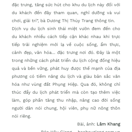
đặc trưng, tăng sức hút cho khu du lịch này đối với
du khách đến đây tham quan, nghỉ dưỡng và vui
chơi, giải trí”, bà Dương Thị Thùy Trang thông tin.
Dịch vụ du lịch sinh thái miệt vườn đem đến cho
du khách nhiều cách tiếp cận khác nhau khi trực
tiếp trải nghiệm mới lạ về cuộc sống, ẩm thực,
cảnh đẹp, văn hóa… đặc trưng nơi đó. Đây là một
trong những cách phát triển du lịch cộng đồng hiệu
quả và bền vững, phát huy được thế mạnh của địa
phương có tiềm năng du lịch và giàu bản sắc văn
hóa như vùng đất Phụng Hiệp. Qua đó, không chỉ
thúc đẩy du lịch phát triển mà còn tạo thêm việc
làm, góp phần tăng thu nhập, nâng cao đời sống
người dân nói chung, hội viên, phụ nữ nông thôn
nói riêng.
Bài, ảnh:
Lâm Khang
Báo Hậu Giang – baohaugiang.com.vn