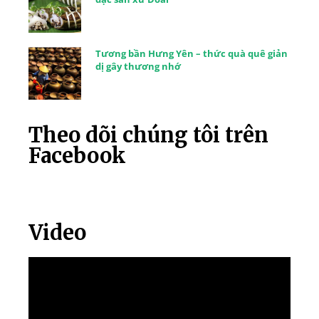
Tương bần Hưng Yên – thức quà quê giản
dị gây thương nhớ
Theo dõi chúng tôi trên
Facebook
Video