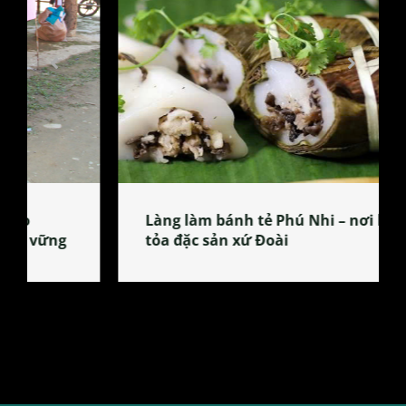
Làng làm bánh tẻ Phú Nhi – nơi lan
tỏa đặc sản xứ Đoài