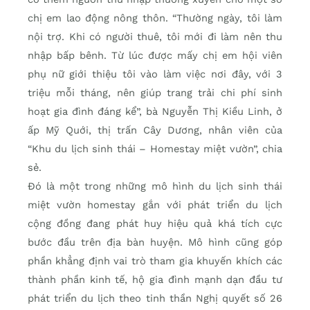
chị em lao động nông thôn. “Thường ngày, tôi làm
nội trợ. Khi có người thuê, tôi mới đi làm nên thu
nhập bấp bênh. Từ lúc được mấy chị em hội viên
phụ nữ giới thiệu tôi vào làm việc nơi đây, với 3
triệu mỗi tháng, nên giúp trang trải chi phí sinh
hoạt gia đình đáng kể”, bà Nguyễn Thị Kiều Linh, ở
ấp Mỹ Quới, thị trấn Cây Dương, nhân viên của
“Khu du lịch sinh thái – Homestay miệt vườn”, chia
sẻ.
Đó là một trong những mô hình du lịch sinh thái
miệt vườn homestay gắn với phát triển du lịch
cộng đồng đang phát huy hiệu quả khá tích cực
bước đầu trên địa bàn huyện. Mô hình cũng góp
phần khẳng định vai trò tham gia khuyến khích các
thành phần kinh tế, hộ gia đình mạnh dạn đầu tư
phát triển du lịch theo tinh thần Nghị quyết số 26