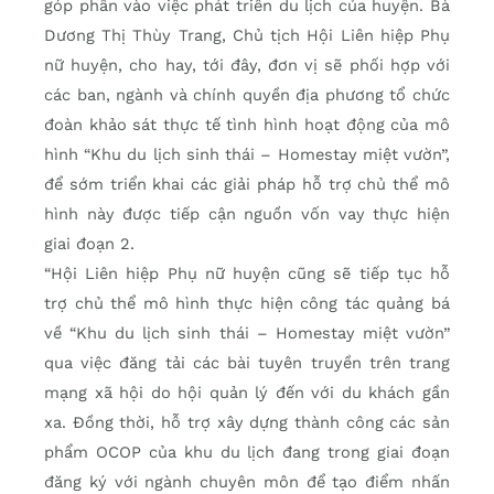
góp phần vào việc phát triển du lịch của huyện. Bà
Dương Thị Thùy Trang, Chủ tịch Hội Liên hiệp Phụ
nữ huyện, cho hay, tới đây, đơn vị sẽ phối hợp với
các ban, ngành và chính quyền địa phương tổ chức
đoàn khảo sát thực tế tình hình hoạt động của mô
hình “Khu du lịch sinh thái – Homestay miệt vườn”,
để sớm triển khai các giải pháp hỗ trợ chủ thể mô
hình này được tiếp cận nguồn vốn vay thực hiện
giai đoạn 2.
“Hội Liên hiệp Phụ nữ huyện cũng sẽ tiếp tục hỗ
trợ chủ thể mô hình thực hiện công tác quảng bá
về “Khu du lịch sinh thái – Homestay miệt vườn”
qua việc đăng tải các bài tuyên truyền trên trang
mạng xã hội do hội quản lý đến với du khách gần
xa. Đồng thời, hỗ trợ xây dựng thành công các sản
phẩm OCOP của khu du lịch đang trong giai đoạn
đăng ký với ngành chuyên môn để tạo điểm nhấn