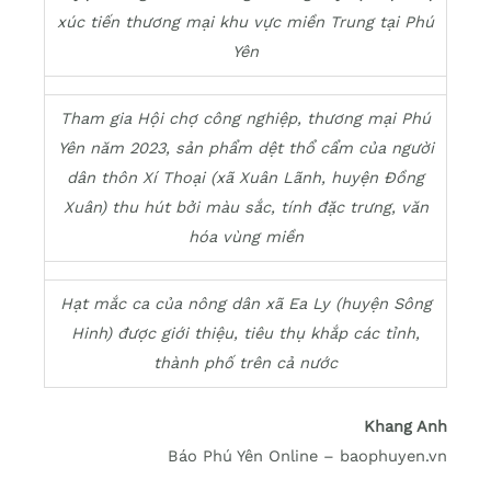
xúc tiến thương mại khu vực miền Trung tại Phú
Yên
Tham gia Hội chợ công nghiệp, thương mại Phú
Yên năm 2023, sản phẩm dệt thổ cẩm của người
dân thôn Xí Thoại (xã Xuân Lãnh, huyện Đồng
Xuân) thu hút bởi màu sắc, tính đặc trưng, văn
hóa vùng miền
Hạt mắc ca của nông dân xã Ea Ly (huyện Sông
Hinh) được giới thiệu, tiêu thụ khắp các tỉnh,
thành phố trên cả nước
Khang Anh
Báo Phú Yên Online – baophuyen.vn