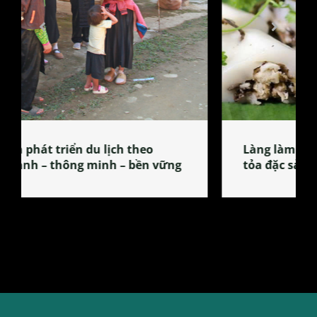
Làng làm bánh tẻ Phú Nhi – nơi lan
tỏa đặc sản xứ Đoài