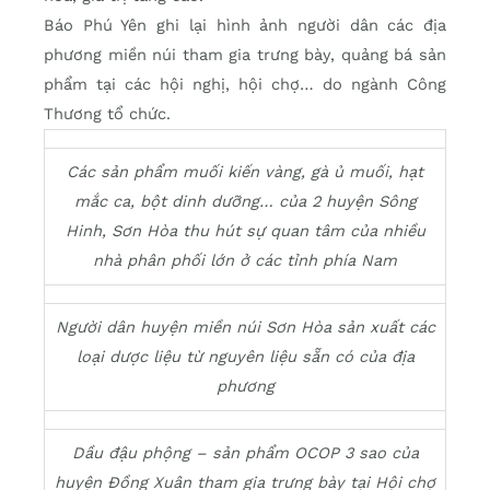
Báo Phú Yên ghi lại hình ảnh người dân các địa
phương miền núi tham gia trưng bày, quảng bá sản
phẩm tại các hội nghị, hội chợ… do ngành Công
Thương tổ chức.
Các sản phẩm muối kiến vàng, gà ủ muối, hạt
mắc ca, bột dinh dưỡng… của 2 huyện Sông
Hinh, Sơn Hòa thu hút sự quan tâm của nhiều
nhà phân phối lớn ở các tỉnh phía Nam
Người dân huyện miền núi Sơn Hòa sản xuất các
loại dược liệu từ nguyên liệu sẵn có của địa
phương
Dầu đậu phộng – sản phẩm OCOP 3 sao của
huyện Đồng Xuân tham gia trưng bày tại Hội chợ