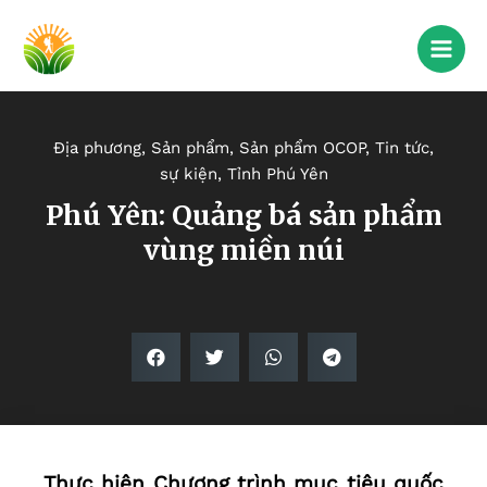
Địa phương
,
Sản phẩm
,
Sản phẩm OCOP
,
Tin tức,
sự kiện
,
Tỉnh Phú Yên
Phú Yên: Quảng bá sản phẩm
vùng miền núi
Thực hiện Chương trình mục tiêu quốc