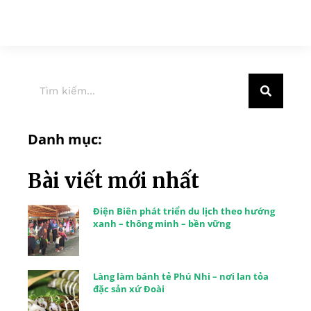
Danh mục:
Bài viết mới nhất
Điện Biên phát triển du lịch theo hướng
xanh – thông minh – bền vững
Làng làm bánh tẻ Phú Nhi – nơi lan tỏa
đặc sản xứ Đoài