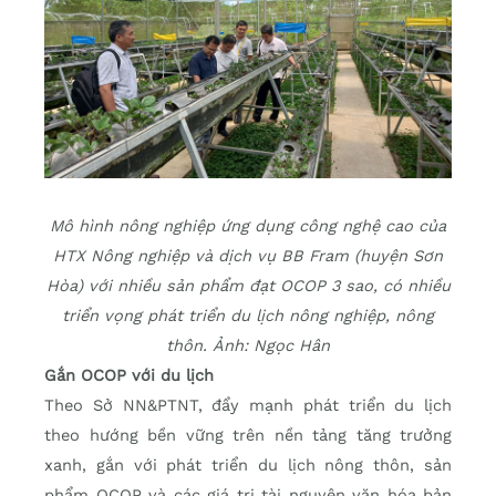
Mô hình nông nghiệp ứng dụng công nghệ cao của
HTX Nông nghiệp và dịch vụ BB Fram (huyện Sơn
Hòa) với nhiều sản phẩm đạt OCOP 3 sao, có nhiều
triển vọng phát triển du lịch nông nghiệp, nông
thôn. Ảnh: Ngọc Hân
Gắn OCOP với du lịch
Theo Sở NN&PTNT, đẩy mạnh phát triển du lịch
theo hướng bền vững trên nền tảng tăng trưởng
xanh, gắn với phát triển du lịch nông thôn, sản
phẩm OCOP và các giá trị tài nguyên văn hóa bản