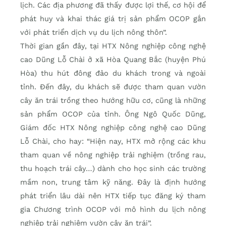
lịch. Các địa phương đã thấy được lợi thế, cơ hội để
phát huy và khai thác giá trị sản phẩm OCOP gắn
với phát triển dịch vụ du lịch nông thôn”.
Thời gian gần đây, tại HTX Nông nghiệp công nghệ
cao Dũng Lỗ Chài ở xã Hòa Quang Bắc (huyện Phú
Hòa) thu hút đông đảo du khách trong và ngoài
tỉnh. Đến đây, du khách sẽ được tham quan vườn
cây ăn trái trồng theo hướng hữu cơ, cũng là những
sản phẩm OCOP của tỉnh. Ông Ngô Quốc Dũng,
Giám đốc HTX Nông nghiệp công nghệ cao Dũng
Lỗ Chài, cho hay: “Hiện nay, HTX mở rộng các khu
tham quan về nông nghiệp trải nghiệm (trồng rau,
thu hoạch trái cây…) dành cho học sinh các trường
mầm non, trung tâm kỹ năng. Đây là định hướng
phát triển lâu dài nên HTX tiếp tục đăng ký tham
gia Chương trình OCOP với mô hình du lịch nông
nghiệp trải nghiệm vườn cây ăn trái”.