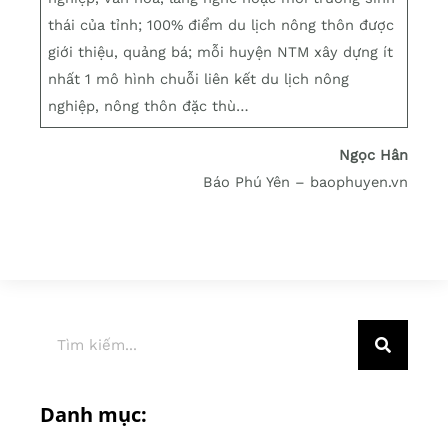
thái của tỉnh; 100% điểm du lịch nông thôn được
giới thiệu, quảng bá; mỗi huyện NTM xây dựng ít
nhất 1 mô hình chuỗi liên kết du lịch nông
nghiệp, nông thôn đặc thù…
Ngọc Hân
Báo Phú Yên – baophuyen.vn
Danh mục: