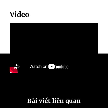
Video
Bài viết liên quan