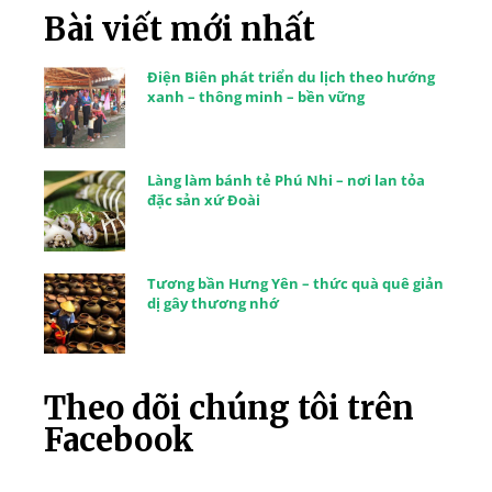
Bài viết mới nhất
Điện Biên phát triển du lịch theo hướng
xanh – thông minh – bền vững
Làng làm bánh tẻ Phú Nhi – nơi lan tỏa
đặc sản xứ Đoài
Tương bần Hưng Yên – thức quà quê giản
dị gây thương nhớ
Theo dõi chúng tôi trên
Facebook