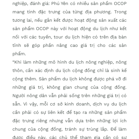
nghiệp, đánh giá: Phú Yên có nhiều sản phẩm OCOP
mang tính đặc trưng của từng địa phương. Trong
tương lai, nếu gắn kết được hoạt động sản xuất các
sản phẩm OCOP này với hoạt động du lịch như kết
nối với các tuyến, tour du lịch hiện có trên địa bàn
tỉnh sẽ góp phần nâng cao giá trị cho các sản
phẩm.
“Khi làm những mô hình du lịch nông nghiệp, nông
thôn, cần xác định du lịch cộng đồng chỉ là sinh kế
cộng thêm. Sản phẩm du lịch không được phá vỡ đi
những giá trị, không gian chung của cộng đồng.
Người nông dân vẫn phải sống trên những giá trị có
sẵn. Vì vậy, mỗi cơ sở kinh doanh, dịch vụ du lịch
cần phải có sự liên kết để tạo ra những sản phẩm
đặc trưng riêng nhưng vẫn dựa trên những lợi ích
chung của cộng đồng, tránh sự trùng lắp. Để làm
được điều này, các chủ thể tham gia cần có sự