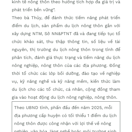
kinh tế nông thôn theo hướng tích hợp đa giá trị và
phát triển bền vững”.
Theo bà Thủy, để đánh thức tiềm năng phát triển
điểm du lịch, sản phẩm du lịch nông thôn gắn với
xây dựng NTM, Sở NN&PTNT đã và đang tiếp tục tổ
chức khảo sát, thu thập thông tin, số liệu về tài
nguyên, thị trường du lịch nông thôn trong tỉnh để
phân tích, đánh giá thực trạng và tiềm năng du lịch
nông nghiệp, nông thôn của các địa phương. Đồng
thời tổ chức các lớp bồi dưỡng, đào tạo về nghiệp
vụ, kỹ năng nghề và kỹ năng mềm, kiến thức làm
du lịch cho các tổ chức, cá nhân, cộng đồng tham
gia vào hoạt động du lịch nông nghiệp, nông thôn.
Theo UBND tỉnh, phấn đấu đến năm 2025, mỗi
địa phương cấp huyện có tối thiểu 1 điểm du lịch
nông thôn được công nhận với lợi thế về nông
nghiệp, văn hóa, làng nghề hoặc môi trường sinh