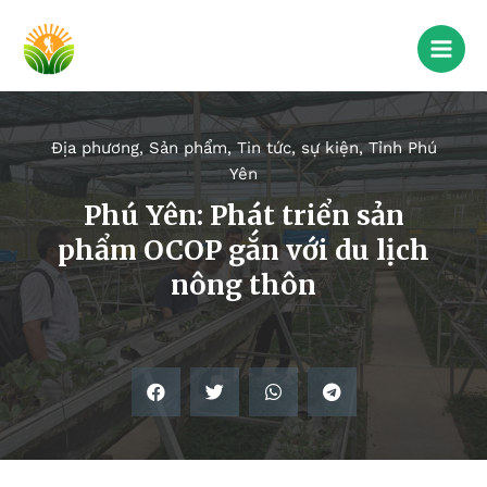
Địa phương
,
Sản phẩm
,
Tin tức, sự kiện
,
Tỉnh Phú
Yên
Phú Yên: Phát triển sản
phẩm OCOP gắn với du lịch
nông thôn