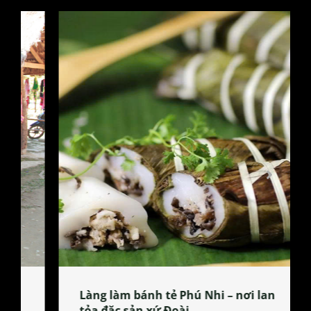
Làng làm bánh tẻ Phú Nhi – nơi lan
tỏa đặc sản xứ Đoài