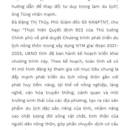
hướng dẫn để thay đổi tư duy trong làm du lịch”,
ông Tùng nhấn mạnh.
Bà Đặng Thị Thủy, Phó Giám đốc Sở NN&PTNT, cho
hay: “Thực hiện Quyết định 922 của Thủ tướng
Chính phủ về phê duyệt Chương trình phát triển du
lịch nông thôn trong xây dựng NTM giai đoạn 2021-
2025, UBND tỉnh đã ban hành kế hoạch triển khai
chương trình này. Theo kế hoạch, toàn tỉnh sẽ có
41 mô hình đăng ký tham gia với mục tiêu chung là
đẩy mạnh phát triển du lịch nông thôn gắn với
phát huy tiềm năng, lợi thế về nông nghiệp, làng
nghề, văn hóa truyền thống, cảnh quan và môi
trường sinh thái của các địa phương, tạo ra các sản
phẩm du lịch đặc sắc riêng của tỉnh, nhằm nâng
cao chất lượng đời sống vật chất, tinh thần của
người dân nông thôn, góp phần chuyển dịch cơ cấu