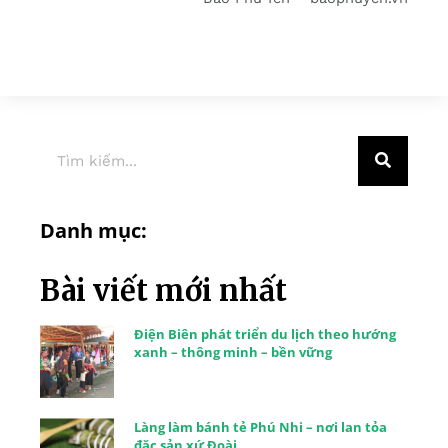
Danh mục:
Bài viết mới nhất
Điện Biên phát triển du lịch theo hướng
xanh – thông minh – bền vững
Làng làm bánh tẻ Phú Nhi – nơi lan tỏa
đặc sản xứ Đoài