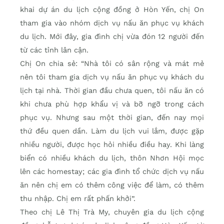
khai dự án du lịch cộng đồng ở Hòn Yến, chị On
tham gia vào nhóm dịch vụ nấu ăn phục vụ khách
du lịch. Mới đây, gia đình chị vừa đón 12 người đến
từ các tỉnh lân cận.
Chị On chia sẻ: “Nhà tôi có sân rộng và mát mẻ
nên tôi tham gia dịch vụ nấu ăn phục vụ khách du
lịch tại nhà. Thời gian đầu chưa quen, tôi nấu ăn có
khi chưa phù hợp khẩu vị và bỡ ngỡ trong cách
phục vụ. Nhưng sau một thời gian, đến nay mọi
thứ đều quen dần. Làm du lịch vui lắm, được gặp
nhiều người, được học hỏi nhiều điều hay. Khi làng
biển có nhiều khách du lịch, thôn Nhơn Hội mọc
lên các homestay; các gia đình tổ chức dịch vụ nấu
ăn nên chị em có thêm công việc để làm, có thêm
thu nhập. Chị em rất phấn khởi”.
Theo chị Lê Thị Trà My, chuyên gia du lịch cộng