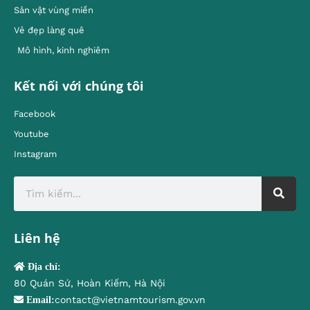
Sản vật vùng miền
Vẻ đẹp làng quê
Mô hình, kinh nghiêm
Kết nối với chúng tôi
Facebook
Youtube
Instagram
Liên hệ
Địa chỉ:
80 Quán Sứ, Hoàn Kiếm, Hà Nội
contact@vietnamtourism.gov.vn
Email: