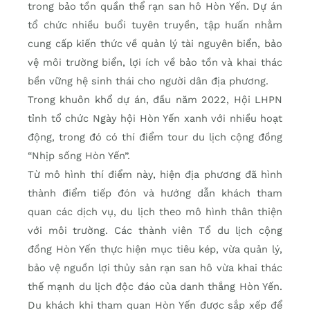
trong bảo tồn quần thể rạn san hô Hòn Yến. Dự án
tổ chức nhiều buổi tuyên truyền, tập huấn nhằm
cung cấp kiến thức về quản lý tài nguyên biển, bảo
vệ môi trường biển, lợi ích về bảo tồn và khai thác
bền vững hệ sinh thái cho người dân địa phương.
Trong khuôn khổ dự án, đầu năm 2022, Hội LHPN
tỉnh tổ chức Ngày hội Hòn Yến xanh với nhiều hoạt
động, trong đó có thí điểm tour du lịch cộng đồng
“Nhịp sống Hòn Yến”.
Từ mô hình thí điểm này, hiện địa phương đã hình
thành điểm tiếp đón và hướng dẫn khách tham
quan các dịch vụ, du lịch theo mô hình thân thiện
với môi trường. Các thành viên Tổ du lịch cộng
đồng Hòn Yến thực hiện mục tiêu kép, vừa quản lý,
bảo vệ nguồn lợi thủy sản rạn san hô vừa khai thác
thế mạnh du lịch độc đáo của danh thắng Hòn Yến.
Du khách khi tham quan Hòn Yến được sắp xếp để