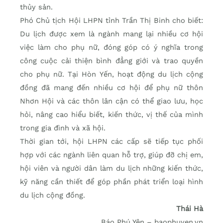
thủy sản.
Phó Chủ tịch Hội LHPN tỉnh Trần Thị Binh cho biết:
Du lịch được xem là ngành mang lại nhiều cơ hội
việc làm cho phụ nữ, đóng góp có ý nghĩa trong
công cuộc cải thiện bình đẳng giới và trao quyền
cho phụ nữ. Tại Hòn Yến, hoạt động du lịch cộng
đồng đã mang đến nhiều cơ hội để phụ nữ thôn
Nhơn Hội và các thôn lân cận có thể giao lưu, học
hỏi, nâng cao hiểu biết, kiến thức, vị thế của mình
trong gia đình và xã hội.
Thời gian tới, hội LHPN các cấp sẽ tiếp tục phối
hợp với các ngành liên quan hỗ trợ, giúp đỡ chị em,
hội viên và người dân làm du lịch những kiến thức,
kỹ năng cần thiết để góp phần phát triển loại hình
du lịch cộng đồng.
Thái Hà
Báo Phú Yên – baophuyen.vn