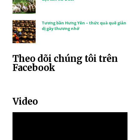
Tương bần Hưng Yên – thức quà quê giản
dị gây thương nhớ
Theo dõi chúng tôi trên
Facebook
Video