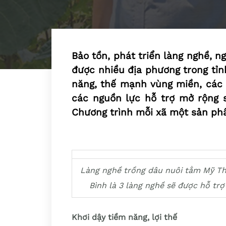
Bảo tồn, phát triển làng nghề, 
được nhiều địa phương trong tỉn
năng, thế mạnh vùng miền, các 
các nguồn lực hỗ trợ mở rộng s
Chương trình mỗi xã một sản ph
Làng nghề trồng dâu nuôi tằm Mỹ Th
Bình là 3 làng nghề sẽ được hỗ tr
Khơi dậy tiềm năng, lợi thế