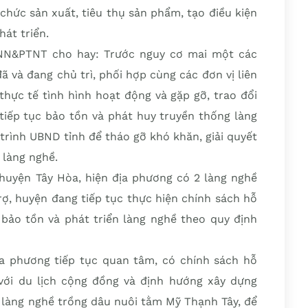
 chức sản xuất, tiêu thụ sản phẩm, tạo điều kiện
át triển.
NN&PTNT cho hay: Trước nguy cơ mai một các
 và đang chủ trì, phối hợp cùng các đơn vị liên
thực tế tình hình hoạt động và gặp gỡ, trao đổi
tiếp tục bảo tồn và phát huy truyền thống làng
 trình UBND tỉnh để tháo gỡ khó khăn, giải quyết
 làng nghề.
uyện Tây Hòa, hiện địa phương có 2 làng nghề
ợ, huyện đang tiếp tục thực hiện chính sách hỗ
 bảo tồn và phát triển làng nghề theo quy định
địa phương tiếp tục quan tâm, có chính sách hỗ
 với du lịch cộng đồng và định hướng xây dựng
 làng nghề trồng dâu nuôi tằm Mỹ Thạnh Tây, để