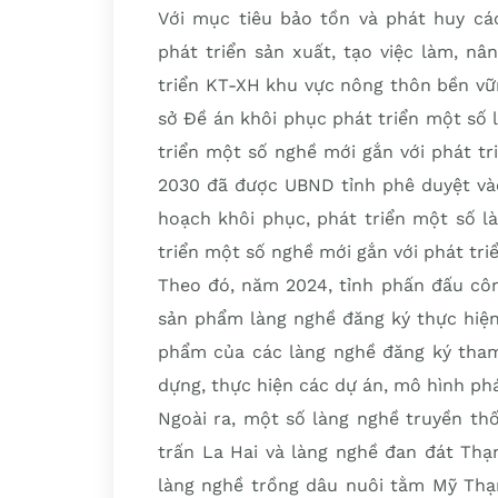
Với mục tiêu bảo tồn và phát huy các
phát triển sản xuất, tạo việc làm, n
triển KT-XH khu vực nông thôn bền vữ
sở Đề án khôi phục phát triển một số 
triển một số nghề mới gắn với phát tri
2030 đã được UBND tỉnh phê duyệt vào
hoạch khôi phục, phát triển một số l
triển một số nghề mới gắn với phát tri
Theo đó, năm 2024, tỉnh phấn đấu côn
sản phẩm làng nghề đăng ký thực hiện
phẩm của các làng nghề đăng ký tham
dựng, thực hiện các dự án, mô hình phát 
Ngoài ra, một số làng nghề truyền th
trấn La Hai và làng nghề đan đát Th
làng nghề trồng dâu nuôi tằm Mỹ Thạ