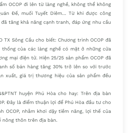
ẩm OCOP đi lên từ làng nghề, không thể không
uán Đế, muối Tuyết Diêm… Từ khi được công
đã tăng khả năng cạnh tranh, đáp ứng nhu cầu
 TX Sông Cầu cho biết: Chương trình OCOP đã
 thống của các làng nghề có mặt ở những cửa
thương mại điện tử. Hiện 25/25 sản phẩm OCOP đã
nh số bán hàng tăng 30% trở lên so với trước
n xuất, giá trị thương hiệu của sản phẩm đều
N&PTNT huyện Phú Hòa cho hay: Trên địa bàn
P. Đây là điểm thuận lợi để Phú Hòa đầu tư cho
nh OCOP, nhằm khơi dậy tiềm năng, lợi thế của
ế nông thôn trên địa bàn.