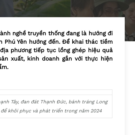
ngành nghề truyền thống đang là hướng đi
h Phú Yên hướng đến. Để khai thác tiềm
địa phương tiếp tục lồng ghép hiệu quả
ản xuất, kinh doanh gắn với thực hiện
ẩm.
ạnh Tây, đan đát Thạnh Đức, bánh tráng Long
ợ để khôi phục và phát triển trong năm 2024