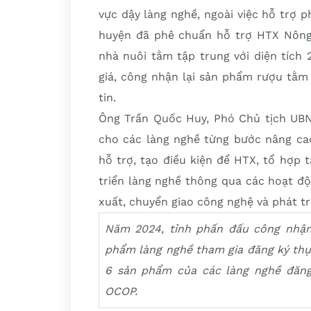
vực dậy làng nghề, ngoài việc hỗ trợ ph
huyện đã phê chuẩn hỗ trợ HTX Nông
nhà nuôi tằm tập trung với diện tích
giá, công nhận lại sản phẩm rượu tằm
tin.
Ông Trần Quốc Huy, Phó Chủ tịch UBN
cho các làng nghề từng bước nâng ca
hỗ trợ, tạo điều kiện để HTX, tổ hợp 
triển làng nghề thông qua các hoạt đ
xuất, chuyển giao công nghệ và phát tr
Năm 2024, tỉnh phấn đấu công nhận 
phẩm làng nghề tham gia đăng ký thự
6 sản phẩm của các làng nghề đăng
OCOP.