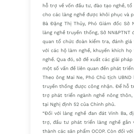
hỗ trợ về vốn đầu tư, đào tạo nghề, tổ
cho các làng nghề được khôi phục và ph
Bà Đặng Thị Thủy, Phó Giám đốc Sở 
làng nghề truyền thống, Sở NN&PTNT đã
quan tổ chức đoàn kiểm tra, đánh giá 
với các hộ làm nghề, khuyến khích họ 
nghề. Qua đó, sở đề xuất các giải pháp
một số vấn đề liên quan đến phát triển
Theo ông Mai Ne, Phó Chủ tịch UBND h
truyền thống được công nhận. Để hỗ tr
trợ phát triển ngành nghề nông thôn,
tại Nghị định 52 của Chính phủ.
“Đối với làng nghề đan đát Vinh Ba, 
trợ, đầu tư phát triển làng nghề gắn
thành các sản phẩm OCOP. Còn đối với