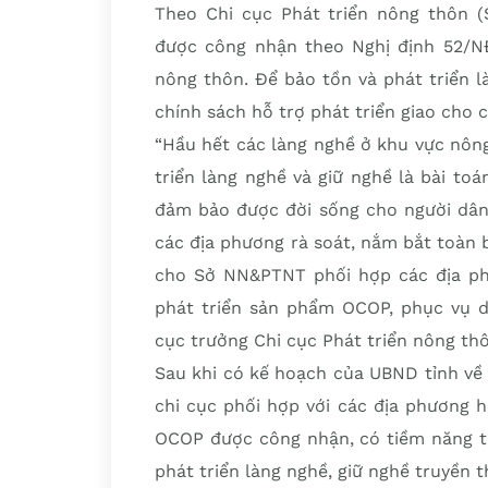
Theo Chi cục Phát triển nông thôn (
được công nhận theo Nghị định 52/N
nông thôn. Để bảo tồn và phát triển l
chính sách hỗ trợ phát triển giao cho c
“Hầu hết các làng nghề ở khu vực nôn
triển làng nghề và giữ nghề là bài toá
đảm bảo được đời sống cho người dân.
các địa phương rà soát, nắm bắt toàn
cho Sở NN&PTNT phối hợp các địa phư
phát triển sản phẩm OCOP, phục vụ d
cục trưởng Chi cục Phát triển nông th
Sau khi có kế hoạch của UBND tỉnh về
chi cục phối hợp với các địa phương 
OCOP được công nhận, có tiềm năng 
phát triển làng nghề, giữ nghề truyền t