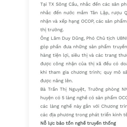
Tại TX Sông Cầu, nhắc đến các sản ph
nhắc đến nước mắm Tân Lập, rượu Q
nhận và xếp hạng OCOP, các sản phẩm 
thị trường.
Ông Lâm Duy Dũng, Phó Chủ tịch UBND
góp phần đưa những sản phẩm truyền
hàng tiện lợi, siêu thị và các trang 
được công nhận của thị xã đều có doa
khi tham gia chương trình; quy mô sả
được nâng lên.
Bà Trần Thị Nguyệt, Trưởng phòng N
huyện có 5 làng nghề có sản phẩm OCO
các làng nghề này gắn với Chương trì
các địa phương trong phát triển kinh t
Nỗ lực bảo tồn nghề truyền thống