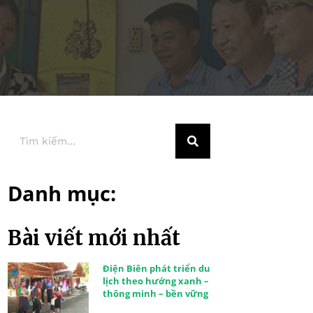
Danh mục:
Bài viết mới nhất
Điện Biên phát triển du
lịch theo hướng xanh –
thông minh – bền vững