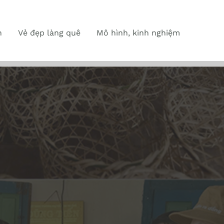
n
Vẻ đẹp làng quê
Mô hình, kinh nghiệm