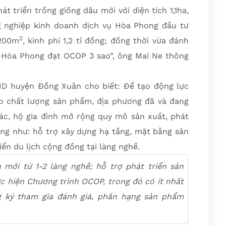
át triển trồng giống dâu mới với diện tích 1,1ha,
 nghiệp kinh doanh dịch vụ Hòa Phong đầu tư
2
 200m
, kinh phí 1,2 tỉ đồng; đồng thời vừa đánh
 Hòa Phong đạt OCOP 3 sao”, ông Mai Ne thông
D huyện Đồng Xuân cho biết: Để tạo động lực
o chất lượng sản phẩm, địa phương đã và đang
tác, hộ gia đình mở rộng quy mô sản xuất, phát
ộng như: hỗ trợ xây dựng hạ tầng, mặt bằng sản
iển du lịch cộng đồng tại làng nghề.
mới từ 1-2 làng nghề; hỗ trợ phát triển sản
c hiện Chương trình OCOP, trong đó có ít nhất
 ký tham gia đánh giá, phân hạng sản phẩm