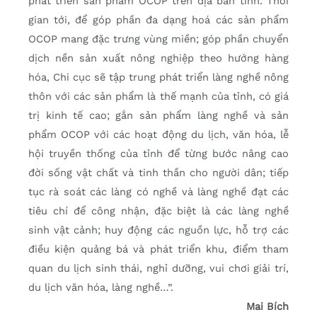
phát triển sản phẩm OCOP trên địa bàn tỉnh. Thời
gian tới, để góp phần đa dạng hoá các sản phẩm
OCOP mang đặc trưng vùng miền; góp phần chuyển
dịch nền sản xuất nông nghiệp theo hướng hàng
hóa, Chi cục sẽ tập trung phát triển làng nghề nông
thôn với các sản phẩm là thế mạnh của tỉnh, có giá
trị kinh tế cao; gắn sản phẩm làng nghề và sản
phẩm OCOP với các hoạt động du lịch, văn hóa, lễ
hội truyền thống của tỉnh để từng bước nâng cao
đời sống vật chất và tinh thần cho người dân; tiếp
tục rà soát các làng có nghề và làng nghề đạt các
tiêu chí để công nhận, đặc biệt là các làng nghề
sinh vật cảnh; huy động các nguồn lực, hỗ trợ các
điều kiện quảng bá và phát triển khu, điểm tham
quan du lịch sinh thái, nghỉ dưỡng, vui chơi giải trí,
du lịch văn hóa, làng nghề…”.
Mai Bích