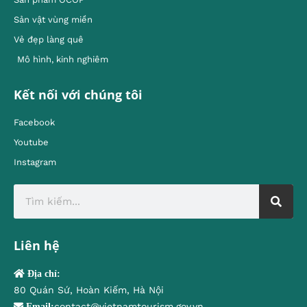
Sản vật vùng miền
Vẻ đẹp làng quê
Mô hình, kinh nghiêm
Kết nối với chúng tôi
Facebook
Youtube
Instagram
Liên hệ
Địa chỉ:
80 Quán Sứ, Hoàn Kiếm, Hà Nội
contact@vietnamtourism.gov.vn
Email: