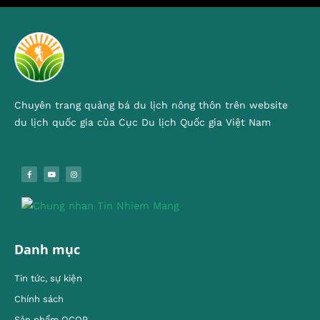
Chuyên trang quảng bá du lịch nông thôn trên website
du lịch quốc gia của Cục Du lịch Quốc gia Việt Nam
Danh mục
Tin tức, sự kiện
Chính sách
Sản phẩm OCOP