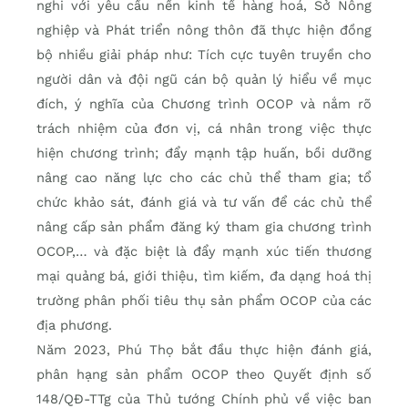
nghi với yêu cầu nền kinh tế hàng hoá, Sở Nông
nghiệp và Phát triển nông thôn đã thực hiện đồng
bộ nhiều giải pháp như: Tích cực tuyên truyền cho
người dân và đội ngũ cán bộ quản lý hiểu về mục
đích, ý nghĩa của Chương trình OCOP và nắm rõ
trách nhiệm của đơn vị, cá nhân trong việc thực
hiện chương trình; đẩy mạnh tập huấn, bồi dưỡng
nâng cao năng lực cho các chủ thể tham gia; tổ
chức khảo sát, đánh giá và tư vấn để các chủ thể
nâng cấp sản phẩm đăng ký tham gia chương trình
OCOP,… và đặc biệt là đẩy mạnh xúc tiến thương
mại quảng bá, giới thiệu, tìm kiếm, đa dạng hoá thị
trường phân phối tiêu thụ sản phẩm OCOP của các
địa phương.
Năm 2023, Phú Thọ bắt đầu thực hiện đánh giá,
phân hạng sản phẩm OCOP theo Quyết định số
148/QĐ-TTg của Thủ tướng Chính phủ về việc ban