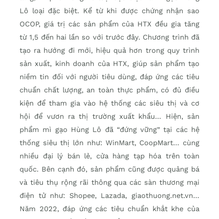
Lô loại đặc biệt. Kể từ khi được chứng nhận sao
OCOP, giá trị các sản phẩm của HTX đều gia tăng
từ 1,5 đến hai lần so với trước đây. Chương trình đã
tạo ra hướng đi mới, hiệu quả hơn trong quy trình
sản xuất, kinh doanh của HTX, giúp sản phẩm tạo
niềm tin đối với người tiêu dùng, đáp ứng các tiêu
chuẩn chất lượng, an toàn thực phẩm, có đủ điều
kiện để tham gia vào hệ thống các siêu thị và cơ
hội để vươn ra thị trường xuất khẩu… Hiện, sản
phẩm mì gạo Hùng Lô đã “đứng vững” tại các hệ
thống siêu thị lớn như: WinMart, CoopMart… cùng
nhiều đại lý bán lẻ, cửa hàng tạp hóa trên toàn
quốc. Bên cạnh đó, sản phẩm cũng được quảng bá
và tiêu thụ rộng rãi thông qua các sàn thương mại
điện tử như: Shopee, Lazada, giaothuong.net.vn…
Năm 2022, đáp ứng các tiêu chuẩn khắt khe của