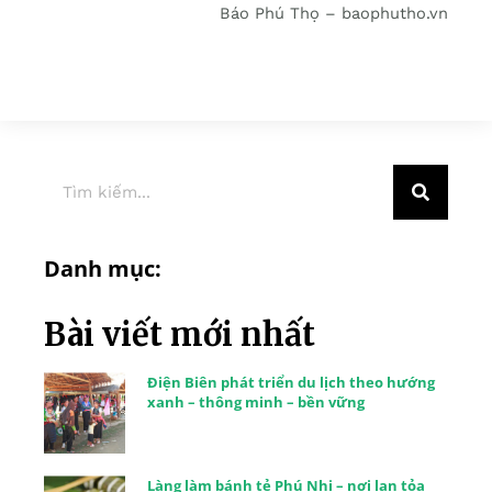
Báo Phú Thọ – baophutho.vn
Danh mục:
Bài viết mới nhất
Điện Biên phát triển du lịch theo hướng
xanh – thông minh – bền vững
Làng làm bánh tẻ Phú Nhi – nơi lan tỏa