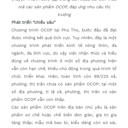
mã các sản phẩm OCOP, đáp ứng nhu cầu thị
trường
Phát triển “chiều sâu”
Chương trình OCOP tại Phú Thọ, bước đầu đã đạt
được những kết quả tích cực. Tuy nhiên, đây là một
chương trình phát triển kinh tế nông thôn, đa
ngành, đa lĩnh vực, do vậy việc nhận thức và hiểu
đúng về chương trình ở một số địa phương hiện
vẫn còn hạn chế, thiếu chủ động trong quá trình tổ
chức triển khai. Hiện, toàn tỉnh còn 99/225 xã,
phường, thị trấn chưa có sản phẩm OCOP; tại một
số địa phương, tỉ lệ xã, phường, thị trấn có sản
phẩm OCOP vẫn còn thấp.
Các sản phẩm OCOP trên địa bàn chủ yếu là sản
phẩm sơ chế hoặc chế biến đơn giản, giá trị gia
tăng thấp; mẫu mã bao bì, kiểu dáng còn sơ sài,