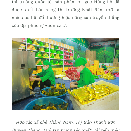
thị trường quốc tế, sản phẩm mì gạo Hùng Lô đã
được xuất bán sang thị trường Nhật Bản, mở ra
nhiều cơ hội để thương hiệu nông sản truyền thống
của địa phương vươn xa…”.
Hợp tác xã chè Thành Nam, Thị trấn Thanh Sơn
(huyện Thanh Sơn) tập trung sản xuất, cải tiến mẫu