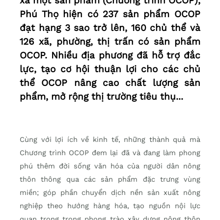
xã một sản phẩm (Chương trình OCOP),
Phú Thọ hiện có 237 sản phẩm OCOP
đạt hạng 3 sao trở lên, 160 chủ thể và
126 xã, phường, thị trấn có sản phẩm
OCOP. Nhiều địa phương đã hỗ trợ đắc
lực, tạo cơ hội thuận lợi cho các chủ
thể OCOP nâng cao chất lượng sản
phẩm, mở rộng thị trường tiêu thụ...
Cùng với lợi ích về kinh tế, những thành quả mà
Chương trình OCOP đem lại đã và đang làm phong
phú thêm đời sống văn hóa của người dân nông
thôn thông qua các sản phẩm đặc trưng vùng
miền; góp phần chuyển dịch nền sản xuất nông
nghiệp theo hướng hàng hóa, tạo nguồn nội lực
quan trọng trong phong trào xây dựng nông thôn