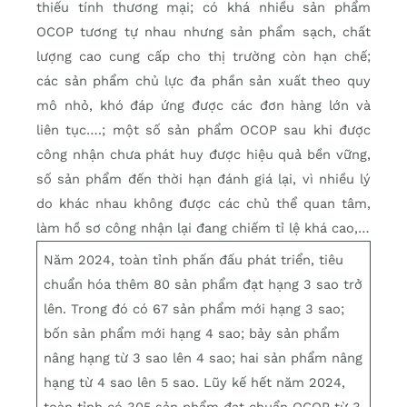
thiếu tính thương mại; có khá nhiều sản phẩm
OCOP tương tự nhau nhưng sản phẩm sạch, chất
lượng cao cung cấp cho thị trường còn hạn chế;
các sản phẩm chủ lực đa phần sản xuất theo quy
mô nhỏ, khó đáp ứng được các đơn hàng lớn và
liên tục….; một số sản phẩm OCOP sau khi được
công nhận chưa phát huy được hiệu quả bền vững,
số sản phẩm đến thời hạn đánh giá lại, vì nhiều lý
do khác nhau không được các chủ thể quan tâm,
làm hồ sơ công nhận lại đang chiếm tỉ lệ khá cao,…
Năm 2024, toàn tỉnh phấn đấu phát triển, tiêu
chuẩn hóa thêm 80 sản phẩm đạt hạng 3 sao trở
lên. Trong đó có 67 sản phẩm mới hạng 3 sao;
bốn sản phẩm mới hạng 4 sao; bảy sản phẩm
nâng hạng từ 3 sao lên 4 sao; hai sản phẩm nâng
hạng từ 4 sao lên 5 sao. Lũy kế hết năm 2024,
toàn tỉnh có 305 sản phẩm đạt chuẩn OCOP từ 3