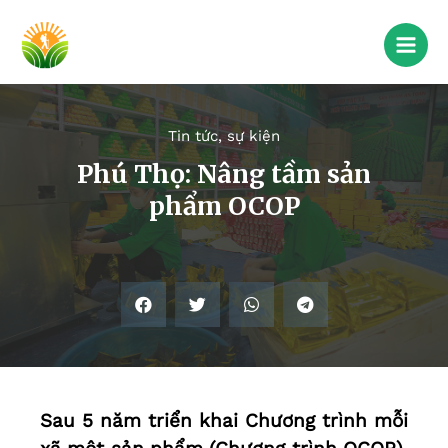
Tin tức, sự kiện
Phú Thọ: Nâng tầm sản
phẩm OCOP
Sau 5 năm triển khai Chương trình mỗi