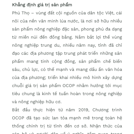
Khẳng định giá trị sản phẩm
Phú Thọ – vùng đất cội nguồn của dân tộc Việt, cái
nôi của nền văn minh lúa nước, là nơi sở hữu nhiều
sản phẩm nông nghiệp đặc sản, phong phú đa dạng
từ miền núi đến đồng bằng. Nắm bắt lợi thế vùng
nông nghiệp trung du, nhiều năm nay, tỉnh đã chỉ
đạo các địa phương tập trung phát triển những sản
phẩm mang tính cộng đồng, sản phẩm chế biến
sâu, chủ lực, có thế mạnh và mang dấu ấn văn hóa
của địa phương; triển khai nhiều mô hình xây dựng
chuỗi giá trị sản phẩm OCOP nhằm hướng tới mục
tiêu chung là kinh tế tuần hoàn trong nông nghiệp
và nông nghiệp hữu cơ.
Bắt đầu thực hiện từ năm 2019, Chương trình
OCOP đã tạo sức lan tỏa mạnh mẽ trong toàn hệ
thống chính trị từ tỉnh đến cơ sở. Nhận thức của
cán bộ và người dân về ý nghĩa, tầm quan trọng