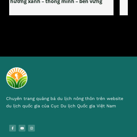
tỏa đặc sản xứ Đoài
Chuyên trang quảng bá du lịch nông thôn trên website
du lịch quốc gia của Cục Du lịch Quốc gia Việt Nam