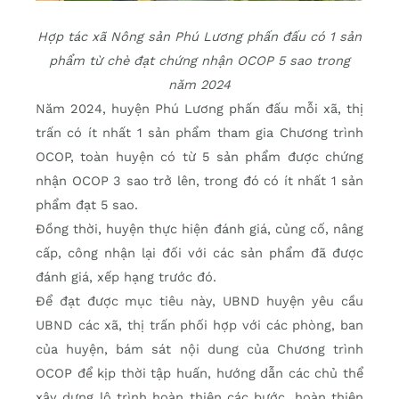
Hợp tác xã Nông sản Phú Lương phấn đấu có 1 sản
phẩm từ chè đạt chứng nhận OCOP 5 sao trong
năm 2024
Năm 2024, huyện Phú Lương phấn đấu mỗi xã, thị
trấn có ít nhất 1 sản phẩm tham gia Chương trình
OCOP, toàn huyện có từ 5 sản phẩm được chứng
nhận OCOP 3 sao trở lên, trong đó có ít nhất 1 sản
phẩm đạt 5 sao.
Đồng thời, huyện thực hiện đánh giá, củng cố, nâng
cấp, công nhận lại đối với các sản phẩm đã được
đánh giá, xếp hạng trước đó.
Để đạt được mục tiêu này, UBND huyện yêu cầu
UBND các xã, thị trấn phối hợp với các phòng, ban
của huyện, bám sát nội dung của Chương trình
OCOP để kịp thời tập huấn, hướng dẫn các chủ thể
xây dựng lộ trình hoàn thiện các bước, hoàn thiện