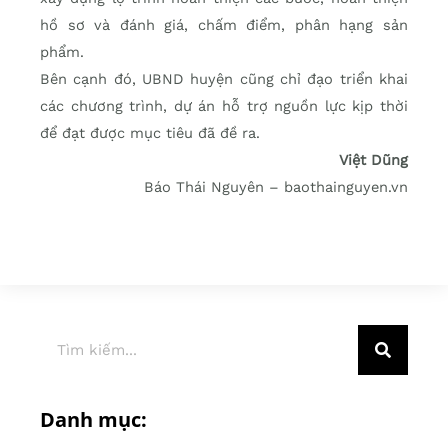
hồ sơ và đánh giá, chấm điểm, phân hạng sản
phẩm.
Bên cạnh đó, UBND huyện cũng chỉ đạo triển khai
các chương trình, dự án hỗ trợ nguồn lực kịp thời
để đạt được mục tiêu đã đề ra.
Việt Dũng
Báo Thái Nguyên – baothainguyen.vn
Danh mục: