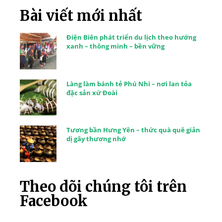
Bài viết mới nhất
Điện Biên phát triển du lịch theo hướng
xanh – thông minh – bền vững
Làng làm bánh tẻ Phú Nhi – nơi lan tỏa
đặc sản xứ Đoài
Tương bần Hưng Yên – thức quà quê giản
dị gây thương nhớ
Theo dõi chúng tôi trên
Facebook