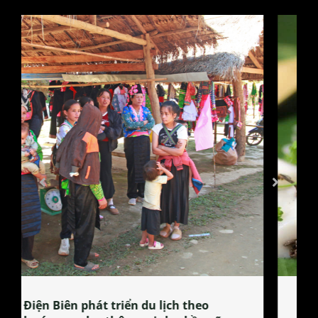
Làng làm bánh tẻ Phú Nhi – nơi lan