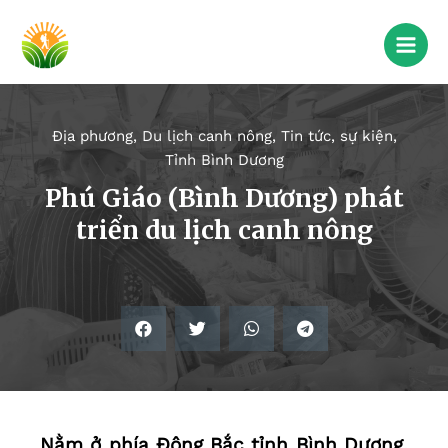
Địa phương
,
Du lịch canh nông
,
Tin tức, sự kiện
,
Tỉnh Bình Dương
Phú Giáo (Bình Dương) phát
triển du lịch canh nông
Nằm ở phía Đông Bắc tỉnh Bình Dương,