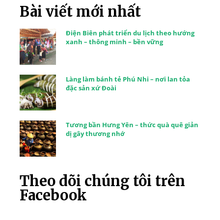
Bài viết mới nhất
Điện Biên phát triển du lịch theo hướng
xanh – thông minh – bền vững
Làng làm bánh tẻ Phú Nhi – nơi lan tỏa
đặc sản xứ Đoài
Tương bần Hưng Yên – thức quà quê giản
dị gây thương nhớ
Theo dõi chúng tôi trên
Facebook