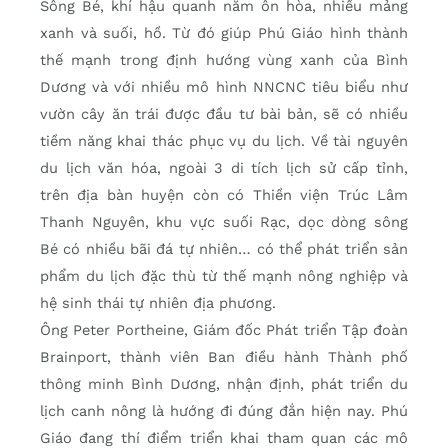
Sông Bé, khí hậu quanh năm ôn hòa, nhiều mảng
xanh và suối, hồ. Từ đó giúp Phú Giáo hình thành
thế mạnh trong định hướng vùng xanh của Bình
Dương và với nhiều mô hình NNCNC tiêu biểu như
vườn cây ăn trái được đầu tư bài bản, sẽ có nhiều
tiềm năng khai thác phục vụ du lịch. Về tài nguyên
du lịch văn hóa, ngoài 3 di tích lịch sử cấp tỉnh,
trên địa bàn huyện còn có Thiền viện Trúc Lâm
Thanh Nguyên, khu vực suối Rạc, dọc dòng sông
Bé có nhiều bãi đá tự nhiên… có thể phát triển sản
phẩm du lịch đặc thù từ thế mạnh nông nghiệp và
hệ sinh thái tự nhiên địa phương.
Ông Peter Portheine, Giám đốc Phát triển Tập đoàn
Brainport, thành viên Ban điều hành Thành phố
thông minh Bình Dương, nhận định, phát triển du
lịch canh nông là hướng đi đúng đắn hiện nay. Phú
Giáo đang thí điểm triển khai tham quan các mô