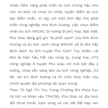
nhiều tiềm năng phát triển du lịch nhưng hầu như
còn sơ khai và chưa có nhiều tuyến điểm du lịch
tạo điểm nhấn. Vì vậy, với một tỉnh đặc thù phát
triển công nghiệp như Bình Dương, việc chọn điểm
nhấn du lịch NNCNC là hướng đi phù hợp. Đặc biệt,
Phú Giáo đang giữ gìn “lá phổi xanh” của tỉnh Bình
Dương và du lịch canh nông NNCNC sẽ là đòn bẩy
định danh du lịch huyện Phú Giáo”. Tuy nhiên, cái
khó là hiện hầu hết các công ty, trang trại, HTX
nông nghiệp ở huyện Phú Giáo chỉ mới bắt đầu ý
tưởng, chưa sẵn sàng làm du lịch nông nghiệp. Do
đó, vai trò định hướng và tổ chức thực hiện của
chính quyền địa phương rất quan trọng.
Theo TS Ngô Thị Thu Trang (Trường ĐH Khoa học
Xã hội và Nhân văn TPHCM), Phú Giáo có địa hình
đồi thoai thoải, lượn sóng và các dải đất hẹp ven