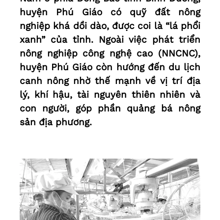
huyện Phú Giáo có quỹ đất nông
nghiệp khá dồi dào, được coi là “lá phổi
xanh” của tỉnh. Ngoài việc phát triển
nông nghiệp công nghệ cao (NNCNC),
huyện Phú Giáo còn hướng đến du lịch
canh nông nhờ thế mạnh về vị trí địa
lý, khí hậu, tài nguyên thiên nhiên và
con người, góp phần quảng bá nông
sản địa phương.