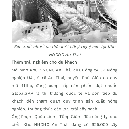
Sản xuất chuối và dưa lưới công nghệ cao tại Khu
NNCNC An Thái
Thêm trải nghiệm cho du khách
Mô hình Khu NNCNC An Thái của Công ty CP Nông
nghiệp U&I, ở xã An Thái, huyện Phú Giáo có quy
mô 411ha, đang cung cấp sản phẩm đạt chuẩn
GlobalGAP ra thị trường quốc tế và đón tiếp du
khách đến tham quan quy trình sản xuất nông
nghiệp, thưởng thức các loại trái cây sạch.
Ông Phạm Quốc Liêm, Tổng Giám đốc công ty, cho
biết, Khu NNCNC An Thái đang có 625.000 cây