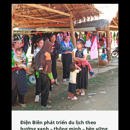
Làng làm bánh tẻ Phú Nhi – nơi lan
tỏa đặc sản xứ Đoài