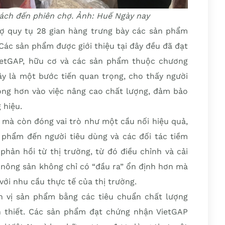
ách đến phiên chợ. Ảnh: Huế Ngày nay
hợ quy tụ 28 gian hàng trưng bày các sản phẩm
Các sản phẩm được giới thiệu tại đây đều đã đạt
ietGAP, hữu cơ và các sản phẩm thuộc chương
y là một bước tiến quan trọng, cho thấy người
ọng hơn vào việc nâng cao chất lượng, đảm bảo
 hiệu.
 mà còn đóng vai trò như một cầu nối hiệu quả,
n phẩm đến người tiêu dùng và các đối tác tiềm
phản hồi từ thị trường, từ đó điều chỉnh và cải
p nông sản không chỉ có “đầu ra” ổn định hơn mà
ới nhu cầu thực tế của thị trường.
h vị sản phẩm bằng các tiêu chuẩn chất lượng
n thiết. Các sản phẩm đạt chứng nhận VietGAP