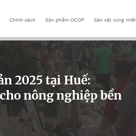
Chính sách
Sản phẩm OCOP
Sản vật vùng miề
ản 2025 tại Huế:
 cho nông nghiệp bền