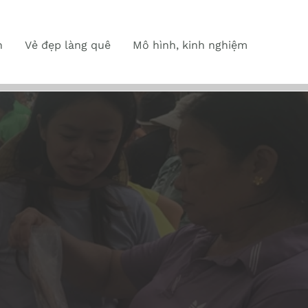
n
Vẻ đẹp làng quê
Mô hình, kinh nghiệm