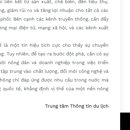
 liên kết từ sản xuất, chế biến, đến tiêu thụ.
ng, giảm rủi ro và tăng lợi nhuận cho tất cả các
phối: Bên cạnh các kênh truyền thống, cần đẩy
g mại điện tử, mạng xã hội, và các kênh xuất
 là một tín hiệu tích cực cho thấy sự chuyển
. Tuy nhiên, để tạo ra bước đột phá, cần có sự
ời nông dân và doanh nghiệp trong việc triển
 tập trung vào chất lượng, đổi mới công nghệ và
không chỉ đáp ứng được nhu cầu trong nước mà
g quốc tế, khẳng định vị thế của một nền nông
Trung tâm Thông tin du lịch