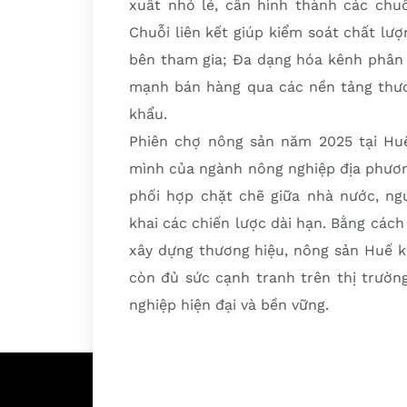
xuất nhỏ lẻ, cần hình thành các chuỗi
Chuỗi liên kết giúp kiểm soát chất lượ
bên tham gia; Đa dạng hóa kênh phân 
mạnh bán hàng qua các nền tảng thươn
khẩu.
Phiên chợ nông sản năm 2025 tại Huế
mình của ngành nông nghiệp địa phương
phối hợp chặt chẽ giữa nhà nước, ngư
khai các chiến lược dài hạn. Bằng cách
xây dựng thương hiệu, nông sản Huế 
còn đủ sức cạnh tranh trên thị trườn
nghiệp hiện đại và bền vững.