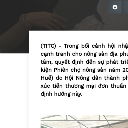
(TITC) - Trong bối cảnh hội nh
cạnh tranh cho nông sản địa ph
tâm, quyết định đến sự phát tr
kiện Phiên chợ nông sản năm 20
Huế) do Hội Nông dân thành ph
xúc tiến thương mại đơn thuần
định hướng này.