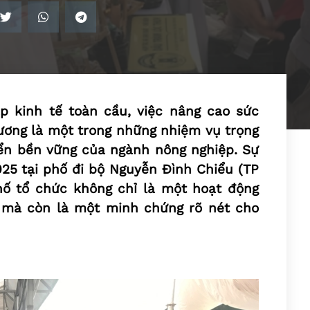
ập kinh tế toàn cầu, việc nâng cao sức
ương là một trong những nhiệm vụ trọng
iển bền vững của ngành nông nghiệp. Sự
25 tại phố đi bộ Nguyễn Đình Chiểu (TP
ố tổ chức không chỉ là một hoạt động
 mà còn là một minh chứng rõ nét cho