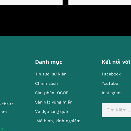
Danh mục
Kết nối với
Tin tức, sự kiện
Facebook
Chính sách
Youtube
Sản phẩm OCOP
Instagram
Sản vật vùng miền
website
Vẻ đẹp làng quê
 Nam
Mô hình, kinh nghiêm