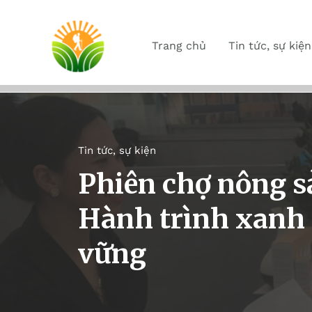
Trang chủ
Tin tức, sự kiện
Tin tức, sự kiện
Phiên chợ nông s
Hành trình xanh
vững