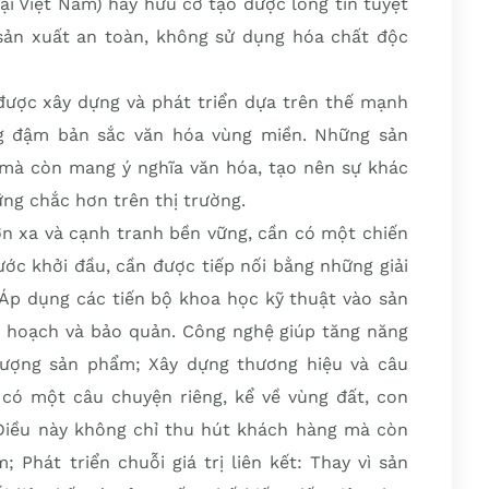
ại Việt Nam) hay hữu cơ tạo được lòng tin tuyệt
 sản xuất an toàn, không sử dụng hóa chất độc
ược xây dựng và phát triển dựa trên thế mạnh
g đậm bản sắc văn hóa vùng miền. Những sản
ế mà còn mang ý nghĩa văn hóa, tạo nên sự khác
ng chắc hơn trên thị trường.
ơn xa và cạnh tranh bền vững, cần có một chiến
ước khởi đầu, cần được tiếp nối bằng những giải
Áp dụng các tiến bộ khoa học kỹ thuật vào sản
u hoạch và bảo quản. Công nghệ giúp tăng năng
 lượng sản phẩm; Xây dựng thương hiệu và câu
ó một câu chuyện riêng, kể về vùng đất, con
. Điều này không chỉ thu hút khách hàng mà còn
 Phát triển chuỗi giá trị liên kết: Thay vì sản