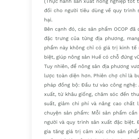
(Thực hành sản xuất nông nghiệp tốt t
đối cho người tiêu dùng về quy trình
hại.
Bên cạnh đó, các sản phẩm OCOP đã đ
đặc trưng của từng địa phương, man
phẩm này không chỉ có giá trị kinh t
biệt, giúp nông sản Huế có chỗ đứng vữ
Tuy nhiên, để nông sản địa phương vư
lược toàn diện hơn. Phiên chợ chỉ là b
pháp đồng bộ: Đầu tư vào công nghệ: 
xuất, từ khâu giống, chăm sóc đến th
suất, giảm chi phí và nâng cao chất
chuyện sản phẩm: Mỗi sản phẩm cần c
người và quy trình sản xuất đặc biệt
gia tăng giá trị cảm xúc cho sản phẩm;