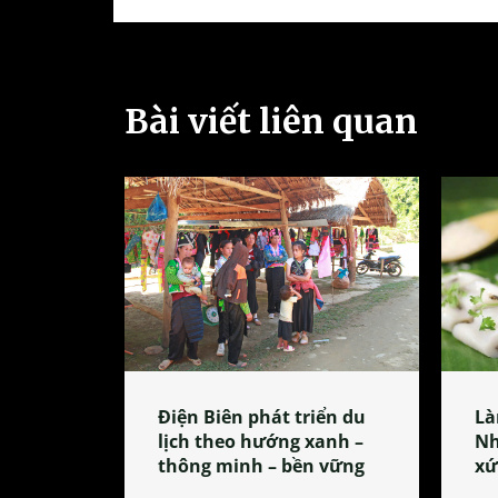
Bài viết liên quan
Điện Biên phát triển du
Là
lịch theo hướng xanh –
Nh
thông minh – bền vững
xứ