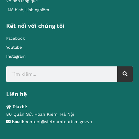
Vẻ đẹp làng quê
Mô hình, kinh nghiêm
Kết nối với chúng tôi
Facebook
Youtube
Instagram
Liên hệ
Địa chỉ:
80 Quán Sứ, Hoàn Kiếm, Hà Nội
contact@vietnamtourism.gov.vn
Email: