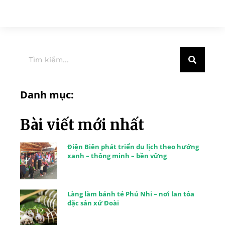
Danh mục:
Bài viết mới nhất
Điện Biên phát triển du lịch theo hướng
xanh – thông minh – bền vững
Làng làm bánh tẻ Phú Nhi – nơi lan tỏa
đặc sản xứ Đoài