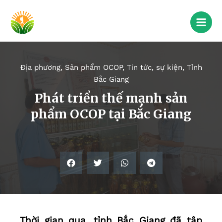
Địa phương
,
Sản phẩm OCOP
,
Tin tức, sự kiện
,
Tỉnh
Bắc Giang
Phát triển thế mạnh sản
phẩm OCOP tại Bắc Giang
Thời gian qua, tỉnh Bắc Giang đã tập