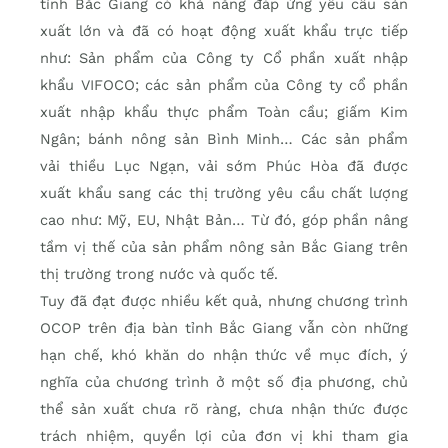
tỉnh Bắc Giang có khả năng đáp ứng yêu cầu sản
xuất lớn và đã có hoạt động xuất khẩu trực tiếp
như: Sản phẩm của Công ty Cổ phần xuất nhập
khẩu VIFOCO; các sản phẩm của Công ty cổ phần
xuất nhập khẩu thực phẩm Toàn cầu; giấm Kim
Ngân; bánh nông sản Bình Minh… Các sản phẩm
vải thiều Lục Ngạn, vải sớm Phúc Hòa đã được
xuất khẩu sang các thị trường yêu cầu chất lượng
cao như: Mỹ, EU, Nhật Bản… Từ đó, góp phần nâng
tầm vị thế của sản phẩm nông sản Bắc Giang trên
thị trường trong nước và quốc tế.
Tuy đã đạt được nhiều kết quả, nhưng chương trình
OCOP trên địa bàn tỉnh Bắc Giang vẫn còn những
hạn chế, khó khăn do nhận thức về mục đích, ý
nghĩa của chương trình ở một số địa phương, chủ
thể sản xuất chưa rõ ràng, chưa nhận thức được
trách nhiệm, quyền lợi của đơn vị khi tham gia