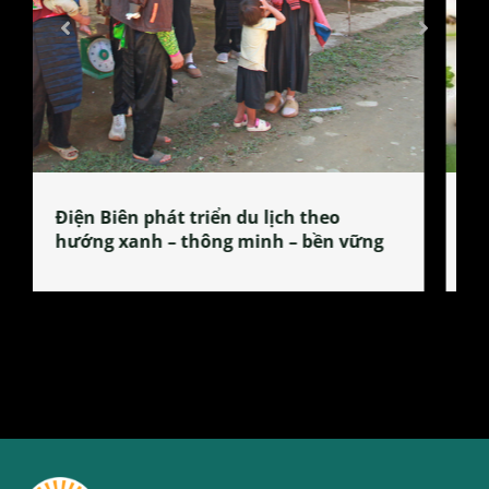
Làng làm bánh tẻ Phú Nhi – nơi lan
tỏa đặc sản xứ Đoài