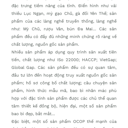
đặc trưng tiềm năng của tỉnh. Điển hình như vải
thiều Lục Ngạn, mỳ gạo Chũ, gà đồi Yên Thế; sản
phẩm của các làng nghề truyền thống, làng nghề
như: Mỳ Chũ, rượu Vân, bún Đa Mai… Các sản
phẩm đều có đầy đủ những minh chứng rõ ràng về
chất lượng, nguồn gốc sản phẩm.
Nhiều sản phẩm áp dụng quy trình sản xuất tiên
tiến, chất lượng như ISo 22000; HACCP; VietGap;
Global Gap. Các sản phẩm đều có sự quan tâm,
đầu tư lớn đến hoạt động truy xuất nguồn gốc sản
phẩm; hồ sơ công bố chất lượng; câu chuyện sản
phẩm, hình thức mẫu mã, bao bì nhãn mác phù
hợp với đặc tính sản phẩm được các chủ thể quan
tâm thiết kế đồng bộ, hiện đại, một số sản phẩm
bao bì đẹp, bắt mắt…
Đặc biệt, một số sản phẩm OCOP thế mạnh của