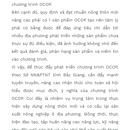
chương trình OCOP.
Bên cạnh đó, quy định xã đạt chuẩn nông thôn mới
nâng cao phải có 1 sản phẩm OCOP tạo nên tâm lý
phải có bằng được để đáp ứng tiêu chí dẫn tới
nhiều địa phương phát triển những sản phẩm chưa
thực sự đủ điều kiện, đã ảnh hưởng không nhỏ đến
kết quả đánh giá, phân hạng sản phẩm và niềm tin
vào chương trình.
Vì vậy, để thúc đẩy phát triển chương trình OCOP,
theo Sở NN&PTNT tỉnh Bắc Giang, cần đẩy mạnh
tuyên truyền, nâng cao nhận thức cho toàn xã hội
hiểu được mục đích, ý nghĩa của chương trình
OCOP. Coi đây là nhiệm vụ trọng tâm trong thực
hiện xây dựng nông thôn mới và cơ cấu lại sản
xuất nông nghiệp ở địa phương. Đồng thời, thực
hiện đào tạo, tập huấn nâng cao năng lực, kỹ năng
cho đội ngũ cán bộ và các chủ thể sản xuất tham