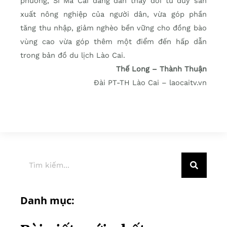
phương, Si Ma Cai đang dần thay đổi tư duy sản
xuất nông nghiệp của người dân, vừa góp phần
tăng thu nhập, giảm nghèo bền vững cho đồng bào
vùng cao vừa góp thêm một điểm đến hấp dẫn
trong bản đồ du lịch Lào Cai.
Thế Long – Thành Thuận
Đài PT-TH Lào Cai – laocaitv.vn
Danh mục: