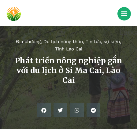
Địa phương
,
Du lịch nông thôn
,
Tin tức, sự kiện
,
Tỉnh Lào Cai
Phát triển nông nghiệp gắn
với du lịch ở Si Ma Cai, Lào
Cai