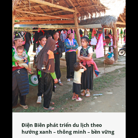
Làng làm bánh tẻ Phú Nhi – nơi lan
tỏa đặc sản xứ Đoài