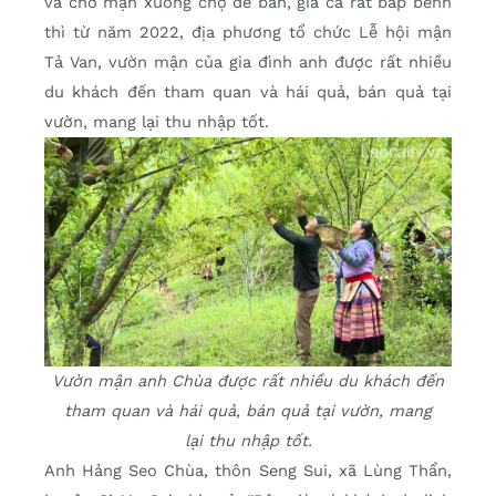
và chở mận xuống chợ để bán, giá cả rất bấp bênh
thì từ năm 2022, địa phương tổ chức Lễ hội mận
Tả Van, vườn mận của gia đình anh được rất nhiều
du khách đến tham quan và hái quả, bán quả tại
vườn, mang lại thu nhập tốt.
Vườn mận anh Chùa được rất nhiều du khách đến
tham quan và hái quả, bán quả tại vườn, mang
lại thu nhập tốt.
Anh Hảng Seo Chùa, thôn Seng Sui, xã Lùng Thẩn,