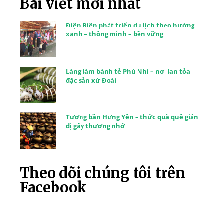
Bài viết mới nhất
Điện Biên phát triển du lịch theo hướng
xanh – thông minh – bền vững
Làng làm bánh tẻ Phú Nhi – nơi lan tỏa
đặc sản xứ Đoài
Tương bần Hưng Yên – thức quà quê giản
dị gây thương nhớ
Theo dõi chúng tôi trên
Facebook