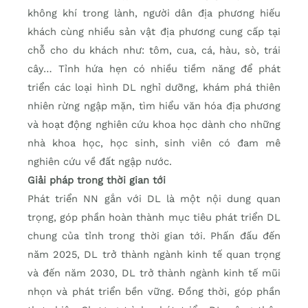
không khí trong lành, người dân địa phương hiếu
khách cùng nhiều sản vật địa phương cung cấp tại
chỗ cho du khách như: tôm, cua, cá, hàu, sò, trái
cây… Tỉnh hứa hẹn có nhiều tiềm năng để phát
triển các loại hình DL nghỉ dưỡng, khám phá thiên
nhiên rừng ngập mặn, tìm hiểu văn hóa địa phương
và hoạt động nghiên cứu khoa học dành cho những
nhà khoa học, học sinh, sinh viên có đam mê
nghiên cứu về đất ngập nước.
Giải pháp trong thời gian tới
Phát triển NN gắn với DL là một nội dung quan
trọng, góp phần hoàn thành mục tiêu phát triển DL
chung của tỉnh trong thời gian tới. Phấn đấu đến
năm 2025, DL trở thành ngành kinh tế quan trọng
và đến năm 2030, DL trở thành ngành kinh tế mũi
nhọn và phát triển bền vững. Đồng thời, góp phần