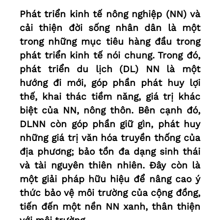
Phát triển kinh tế nông nghiệp (NN) và
cải thiện đời sống nhân dân là một
trong những mục tiêu hàng đầu trong
phát triển kinh tế nói chung. Trong đó,
phát triển du lịch (DL) NN là một
hướng đi mới, góp phần phát huy lợi
thế, khai thác tiềm năng, giá trị khác
biệt của NN, nông thôn. Bên cạnh đó,
DLNN còn góp phần giữ gìn, phát huy
những giá trị văn hóa truyền thống của
địa phương; bảo tồn đa dạng sinh thái
và tài nguyên thiên nhiên. Đây còn là
một giải pháp hữu hiệu để nâng cao ý
thức bảo vệ môi trường của cộng đồng,
tiến đến một nền NN xanh, thân thiện