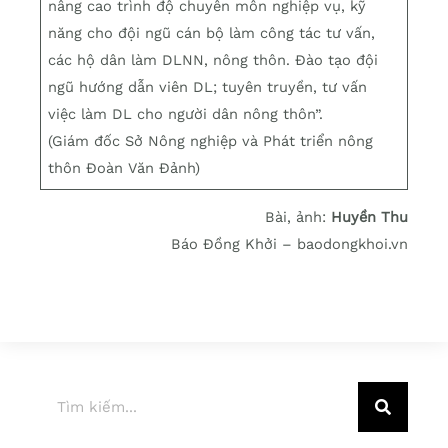
nâng cao trình độ chuyên môn nghiệp vụ, kỹ
năng cho đội ngũ cán bộ làm công tác tư vấn,
các hộ dân làm DLNN, nông thôn. Đào tạo đội
ngũ hướng dẫn viên DL; tuyên truyền, tư vấn
việc làm DL cho người dân nông thôn”.
(Giám đốc Sở Nông nghiệp và Phát triển nông
thôn Đoàn Văn Đảnh)
Bài, ảnh:
Huyền Thu
Báo Đồng Khởi – baodongkhoi.vn