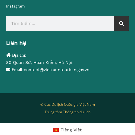
Instagram
Liên hệ
Địa chỉ:
80 Quán Sứ, Hoàn Kiếm, Hà Nội
contact@vietnamtourism.gov.vn
Email:
© Cục Du lịch Quốc gia Việt Nam
Trung tâm Thông tin du lịch
Tiếng Việt