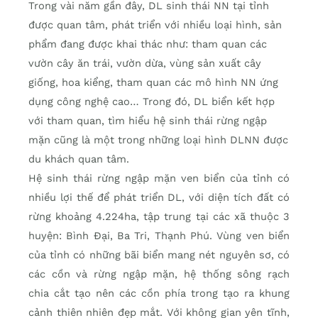
Trong vài năm gần đây, DL sinh thái NN tại tỉnh
được quan tâm, phát triển với nhiều loại hình, sản
phẩm đang được khai thác như: tham quan các
vườn cây ăn trái, vườn dừa, vùng sản xuất cây
giống, hoa kiểng, tham quan các mô hình NN ứng
dụng công nghệ cao… Trong đó, DL biển kết hợp
với tham quan, tìm hiểu hệ sinh thái rừng ngập
mặn cũng là một trong những loại hình DLNN được
du khách quan tâm.
Hệ sinh thái rừng ngập mặn ven biển của tỉnh có
nhiều lợi thế để phát triển DL, với diện tích đất có
rừng khoảng 4.224ha, tập trung tại các xã thuộc 3
huyện: Bình Đại, Ba Tri, Thạnh Phú. Vùng ven biển
của tỉnh có những bãi biển mang nét nguyên sơ, có
các cồn và rừng ngập mặn, hệ thống sông rạch
chia cắt tạo nên các cồn phía trong tạo ra khung
cảnh thiên nhiên đẹp mắt. Với không gian yên tĩnh,