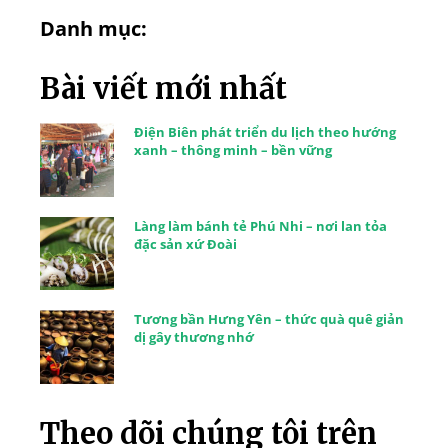
Danh mục:
Bài viết mới nhất
Điện Biên phát triển du lịch theo hướng
xanh – thông minh – bền vững
Làng làm bánh tẻ Phú Nhi – nơi lan tỏa
đặc sản xứ Đoài
Tương bần Hưng Yên – thức quà quê giản
dị gây thương nhớ
Theo dõi chúng tôi trên