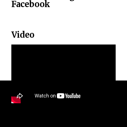
Facebook
Video