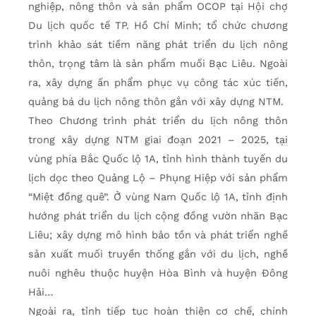
nghiệp, nông thôn và sản phẩm OCOP tại Hội chợ
Du lịch quốc tế TP. Hồ Chí Minh; tổ chức chương
trình khảo sát tiềm năng phát triển du lịch nông
thôn, trọng tâm là sản phẩm muối Bạc Liêu. Ngoài
ra, xây dựng ấn phẩm phục vụ công tác xúc tiến,
quảng bá du lịch nông thôn gắn với xây dựng NTM.
Theo Chương trình phát triển du lịch nông thôn
trong xây dựng NTM giai đoạn 2021 – 2025, tại
vùng phía Bắc Quốc lộ 1A, tỉnh hình thành tuyến du
lịch dọc theo Quảng Lộ – Phụng Hiệp với sản phẩm
“Miệt đồng quê”. Ở vùng Nam Quốc lộ 1A, tỉnh định
hướng phát triển du lịch cộng đồng vườn nhãn Bạc
Liêu; xây dựng mô hình bảo tồn và phát triển nghề
sản xuất muối truyền thống gắn với du lịch, nghề
nuôi nghêu thuộc huyện Hòa Bình và huyện Đông
Hải…
Ngoài ra, tỉnh tiếp tục hoàn thiện cơ chế, chính