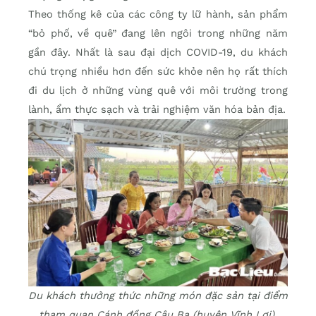
Theo thống kê của các công ty lữ hành, sản phẩm
“bỏ phố, về quê” đang lên ngôi trong những năm
gần đây. Nhất là sau đại dịch COVID-19, du khách
chú trọng nhiều hơn đến sức khỏe nên họ rất thích
đi du lịch ở những vùng quê với môi trường trong
lành, ẩm thực sạch và trải nghiệm văn hóa bản địa.
Du khách thưởng thức những món đặc sản tại điểm
tham quan Cánh đồng Cậu Ba (huyện Vĩnh Lợi).