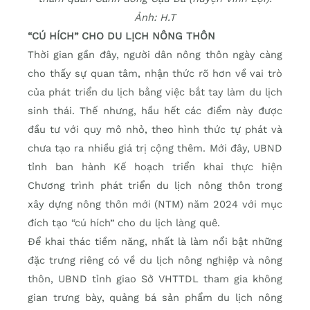
Ảnh: H.T
“CÚ HÍCH” CHO DU LỊCH NÔNG THÔN
Thời gian gần đây, người dân nông thôn ngày càng
cho thấy sự quan tâm, nhận thức rõ hơn về vai trò
của phát triển du lịch bằng việc bắt tay làm du lịch
sinh thái. Thế nhưng, hầu hết các điểm này được
đầu tư với quy mô nhỏ, theo hình thức tự phát và
chưa tạo ra nhiều giá trị cộng thêm. Mới đây, UBND
tỉnh ban hành Kế hoạch triển khai thực hiện
Chương trình phát triển du lịch nông thôn trong
xây dựng nông thôn mới (NTM) năm 2024 với mục
đích tạo “cú hích” cho du lịch làng quê.
Để khai thác tiềm năng, nhất là làm nổi bật những
đặc trưng riêng có về du lịch nông nghiệp và nông
thôn, UBND tỉnh giao Sở VHTTDL tham gia không
gian trưng bày, quảng bá sản phẩm du lịch nông