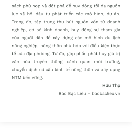
sách phù hợp và đột phá để huy động tối đa nguồn
lực xã hội đầu tư phát triển các mô hình, dự án.
Trong đó, tập trung thu hút nguồn vốn từ doanh
nghiệp, cơ sở kinh doanh, huy động sự tham gia
của người dân để xây dựng các mô hình du lịch
nông nghiệp, nông thôn phù hợp với điều kiện thực
tế của địa phương. Từ đó, góp phần phát huy giá trị
văn hóa truyền thống, cảnh quan môi trường,
chuyển dịch cơ cấu kinh tế nông thôn và xây dựng
NTM bền vững.
Hữu Thọ
Báo Bạc Liêu – baobaclieu.vn