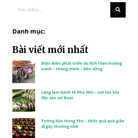
Danh mục:
Bài viết mới nhất
Điện Biên phát triển du lịch theo hướng
xanh – thông minh – bền vững
Làng làm bánh tẻ Phú Nhi – nơi lan tỏa
đặc sản xứ Đoài
Tương bần Hưng Yên – thức quà quê giản
dị gây thương nhớ