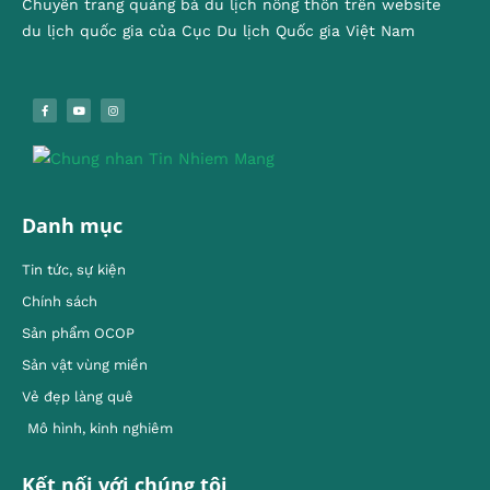
Chuyên trang quảng bá du lịch nông thôn trên website
du lịch quốc gia của Cục Du lịch Quốc gia Việt Nam
Danh mục
Tin tức, sự kiện
Chính sách
Sản phẩm OCOP
Sản vật vùng miền
Vẻ đẹp làng quê
Mô hình, kinh nghiêm
Kết nối với chúng tôi