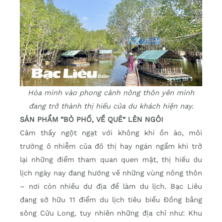
Hòa mình vào phong cảnh nông thôn yên mình
đang trở thành thị hiếu của du khách hiện nay.
SẢN PHẨM “BỎ PHỐ, VỀ QUÊ” LÊN NGÔI
Cảm thấy ngột ngạt với không khí ồn ào, môi
trường ô nhiễm của đô thị hay ngán ngẩm khi trở
lại những điểm tham quan quen mặt, thị hiếu du
lịch ngày nay đang hướng về những vùng nông thôn
– nơi còn nhiều dư địa để làm du lịch. Bạc Liêu
đang sở hữu 11 điểm du lịch tiêu biểu Đồng bằng
sông Cửu Long, tuy nhiên những địa chỉ như: Khu