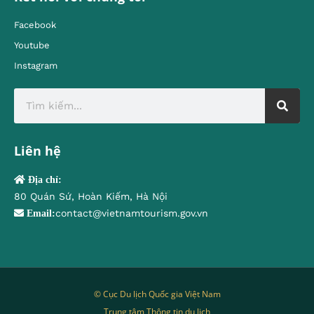
Facebook
Youtube
Instagram
Liên hệ
Địa chỉ:
80 Quán Sứ, Hoàn Kiếm, Hà Nội
contact@vietnamtourism.gov.vn
Email:
© Cục Du lịch Quốc gia Việt Nam
Trung tâm Thông tin du lịch