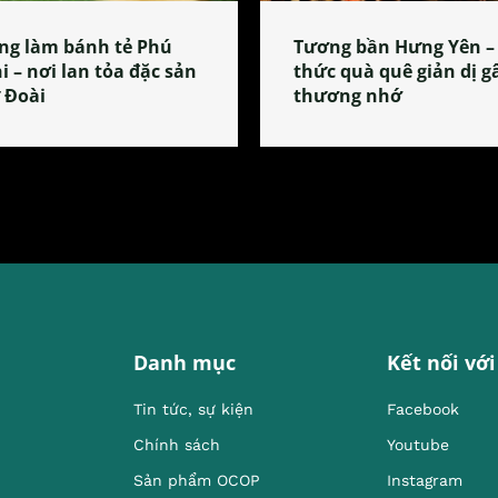
ng làm bánh tẻ Phú
Tương bần Hưng Yên –
i – nơi lan tỏa đặc sản
thức quà quê giản dị g
 Đoài
thương nhớ
Danh mục
Kết nối với
Tin tức, sự kiện
Facebook
Chính sách
Youtube
Sản phẩm OCOP
Instagram