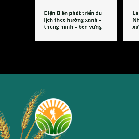
Điện Biên phát triển du
Là
lịch theo hướng xanh –
Nh
thông minh – bền vững
xứ