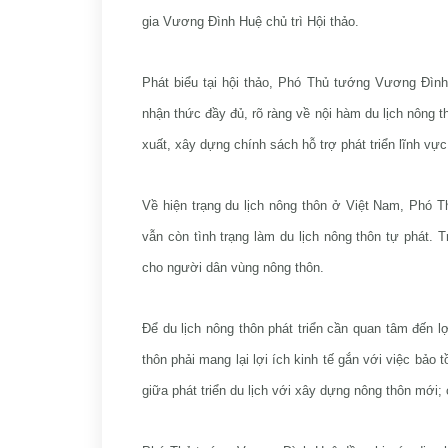
gia Vương Đình Huệ chủ trì Hội thảo.
Phát biểu tại hội thảo, Phó Thủ tướng Vương Đình
nhận thức đầy đủ, rõ ràng về nội hàm du lịch nông t
xuất, xây dựng chính sách hỗ trợ phát triển lĩnh vực
Về hiện trạng du lịch nông thôn ở Việt Nam, Phó T
vẫn còn tình trạng làm du lịch nông thôn tự phát. 
cho người dân vùng nông thôn.
Để du lịch nông thôn phát triển cần quan tâm đến l
thôn phải mang lại lợi ích kinh tế gắn với việc bảo 
giữa phát triển du lịch với xây dựng nông thôn mới;