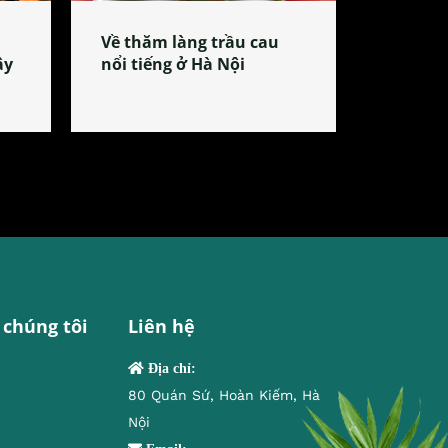
Về thăm làng trầu cau
ây
nổi tiếng ở Hà Nội
 chúng tôi
Liên hệ
Địa chỉ:
80 Quán Sứ, Hoàn Kiếm, Hà
Nội