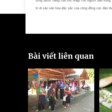
từng bước nâng cao thu nhập cho người dân vùng n
trị di sản văn hóa đặc sắc của cộng đồng các dân tộc
Bài viết liên quan