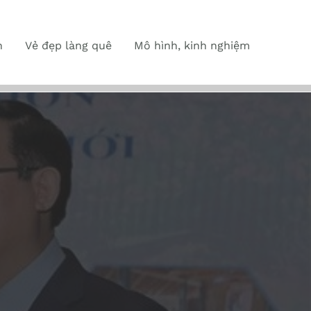
n
Vẻ đẹp làng quê
Mô hình, kinh nghiệm