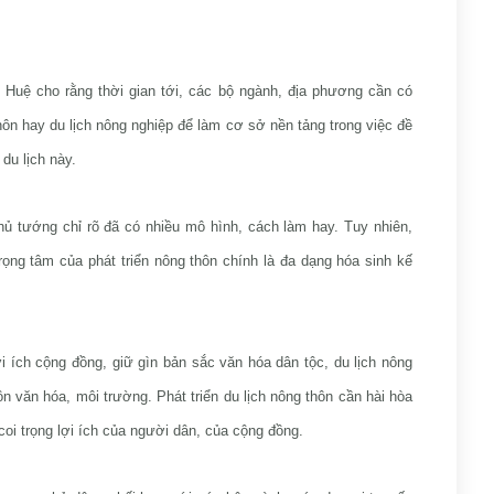
 Huệ cho rằng thời gian tới, các bộ ngành, địa phương cần có
hôn hay du lịch nông nghiệp để làm cơ sở nền tảng trong việc đề
 du lịch này.
hủ tướng chỉ rõ đã có nhiều mô hình, cách làm hay. Tuy nhiên,
Trọng tâm của phát triển nông thôn chính là đa dạng hóa sinh kế
ợi ích cộng đồng, giữ gìn bản sắc văn hóa dân tộc, du lịch nông
tồn văn hóa, môi trường. Phát triển du lịch nông thôn cần hài hòa
 coi trọng lợi ích của người dân, của cộng đồng.