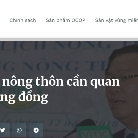
Chính sách
Sản phẩm OCOP
Sản vật vùng miề
h nông thôn cần quan
ộng đồng