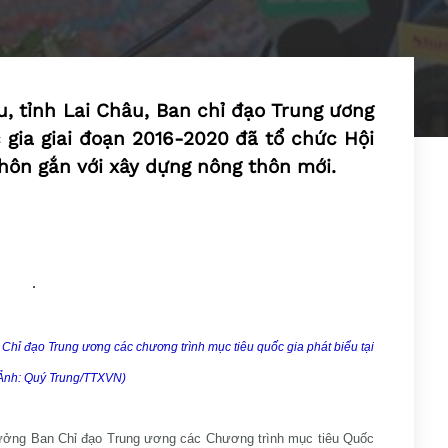
u, tỉnh Lai Châu, Ban chỉ đạo Trung ương
gia giai đoạn 2016-2020 đã tổ chức Hội
thôn gắn với xây dựng nông thôn mới.
ỉ đạo Trung ương các chương trình mục tiêu quốc gia phát biểu tại
(Ảnh: Quý Trung/TTXVN)
rưởng Ban Chỉ đạo Trung ương các Chương trình mục tiêu Quốc