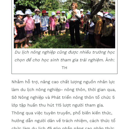
Du lịch nông nghiệp cũng được nhiều trường học
chọn để cho học sinh tham gia trải nghiệm.
Ảnh:
TH
Nhằm hỗ trợ, nâng cao chất lượng nguồn nhân lực
làm du lịch nông nghiệp- nông thôn, thời gian qua,
Sở Nông nghiệp và Phát triển nông thôn tổ chức 5
lớp tập huấn thu hút 115 lượt người tham gia.
Thông qua việc tuyên truyền, phổ biến kiến thức,
hướng dẫn người dân về trách nhiệm, cách thức tổ
chức làm du lịch đã góp phần nâng cao nhận thức,