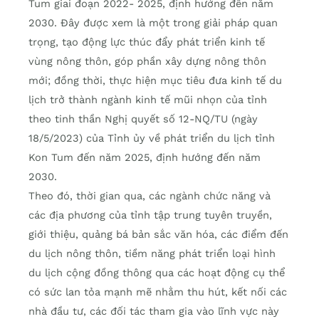
Tum giai đoạn 2022- 2025, định hướng đến năm
2030. Đây được xem là một trong giải pháp quan
trọng, tạo động lực thúc đẩy phát triển kinh tế
vùng nông thôn, góp phần xây dựng nông thôn
mới; đồng thời, thực hiện mục tiêu đưa kinh tế du
lịch trở thành ngành kinh tế mũi nhọn của tỉnh
theo tinh thần Nghị quyết số 12-NQ/TU (ngày
18/5/2023) của Tỉnh ủy về phát triển du lịch tỉnh
Kon Tum đến năm 2025, định hướng đến năm
2030.
Theo đó, thời gian qua, các ngành chức năng và
các địa phương của tỉnh tập trung tuyên truyền,
giới thiệu, quảng bá bản sắc văn hóa, các điểm đến
du lịch nông thôn, tiềm năng phát triển loại hình
du lịch cộng đồng thông qua các hoạt động cụ thể
có sức lan tỏa mạnh mẽ nhằm thu hút, kết nối các
nhà đầu tư, các đối tác tham gia vào lĩnh vực này