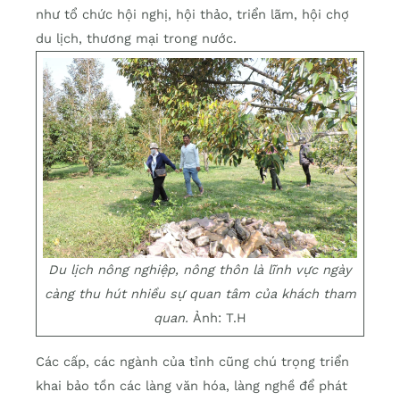
như tổ chức hội nghị, hội thảo, triển lãm, hội chợ
du lịch, thương mại trong nước.
Du lịch nông nghiệp, nông thôn là lĩnh vực ngày
càng thu hút nhiều sự quan tâm của khách tham
quan.
Ảnh: T.H
Các cấp, các ngành của tỉnh cũng chú trọng triển
khai bảo tồn các làng văn hóa, làng nghề để phát