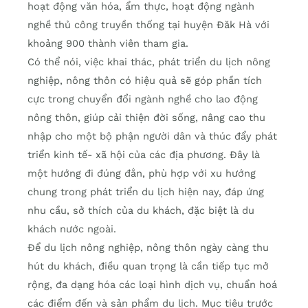
hoạt động văn hóa, ẩm thực, hoạt động ngành
nghề thủ công truyền thống tại huyện Đăk Hà với
khoảng 900 thành viên tham gia.
Có thể nói, việc khai thác, phát triển du lịch nông
nghiệp, nông thôn có hiệu quả sẽ góp phần tích
cực trong chuyển đổi ngành nghề cho lao động
nông thôn, giúp cải thiện đời sống, nâng cao thu
nhập cho một bộ phận người dân và thúc đẩy phát
triển kinh tế- xã hội của các địa phương. Đây là
một hướng đi đúng đắn, phù hợp với xu hướng
chung trong phát triển du lịch hiện nay, đáp ứng
nhu cầu, sở thích của du khách, đặc biệt là du
khách nước ngoài.
Để du lịch nông nghiệp, nông thôn ngày càng thu
hút du khách, điều quan trọng là cần tiếp tục mở
rộng, đa dạng hóa các loại hình dịch vụ, chuẩn hoá
các điểm đến và sản phẩm du lịch. Mục tiêu trước