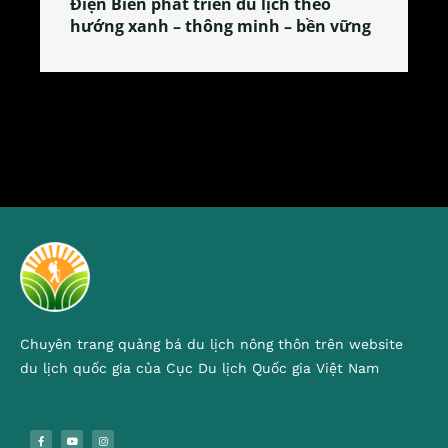
Làng làm bánh tẻ Phú Nhi – nơi lan
tỏa đặc sản xứ Đoài
Chuyên trang quảng bá du lịch nông thôn trên website
du lịch quốc gia của Cục Du lịch Quốc gia Việt Nam