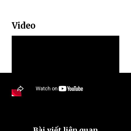
Video
Bài viết liên quan