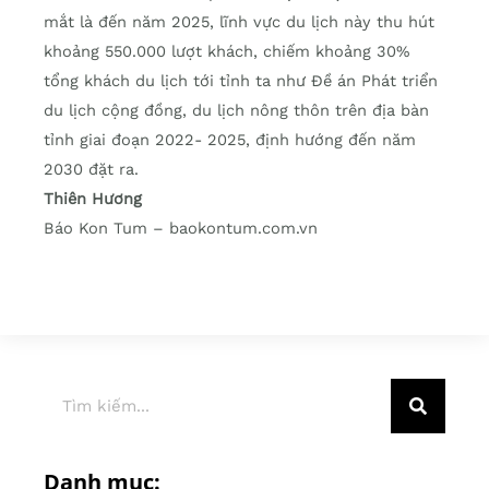
mắt là đến năm 2025, lĩnh vực du lịch này thu hút
khoảng 550.000 lượt khách, chiếm khoảng 30%
tổng khách du lịch tới tỉnh ta như Đề án Phát triển
du lịch cộng đồng, du lịch nông thôn trên địa bàn
tỉnh giai đoạn 2022- 2025, định hướng đến năm
2030 đặt ra.
Thiên Hương
Báo Kon Tum – baokontum.com.vn
Danh mục: