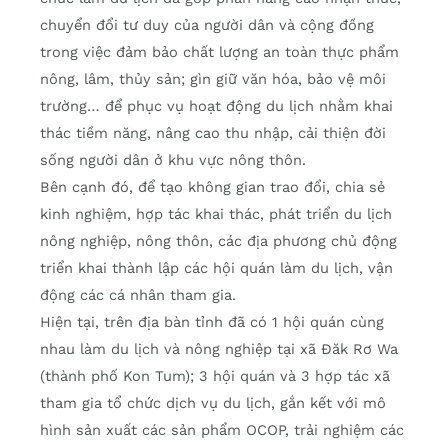
chuyển đổi tư duy của người dân và cộng đồng
trong việc đảm bảo chất lượng an toàn thực phẩm
nông, lâm, thủy sản; gìn giữ văn hóa, bảo vệ môi
trường… để phục vụ hoạt động du lịch nhằm khai
thác tiềm năng, nâng cao thu nhập, cải thiện đời
sống người dân ở khu vực nông thôn.
Bên cạnh đó, để tạo không gian trao đổi, chia sẻ
kinh nghiệm, hợp tác khai thác, phát triển du lịch
nông nghiệp, nông thôn, các địa phương chủ động
triển khai thành lập các hội quán làm du lịch, vận
động các cá nhân tham gia.
Hiện tại, trên địa bàn tỉnh đã có 1 hội quán cùng
nhau làm du lịch và nông nghiệp tại xã Đăk Rơ Wa
(thành phố Kon Tum); 3 hội quán và 3 hợp tác xã
tham gia tổ chức dịch vụ du lịch, gắn kết với mô
hình sản xuất các sản phẩm OCOP, trải nghiệm các