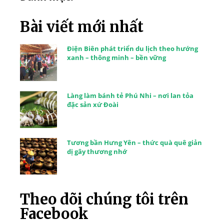
Bài viết mới nhất
Điện Biên phát triển du lịch theo hướng
xanh – thông minh – bền vững
Làng làm bánh tẻ Phú Nhi – nơi lan tỏa
đặc sản xứ Đoài
Tương bần Hưng Yên – thức quà quê giản
dị gây thương nhớ
Theo dõi chúng tôi trên
Facebook