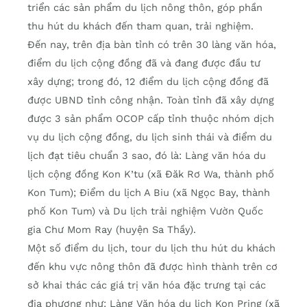
triển các sản phẩm du lịch nông thôn, góp phần
thu hút du khách đến tham quan, trải nghiệm.
Đến nay, trên địa bàn tỉnh có trên 30 làng văn hóa,
điểm du lịch cộng đồng đã và đang được đầu tư
xây dựng; trong đó, 12 điểm du lịch cộng đồng đã
được UBND tỉnh công nhận. Toàn tỉnh đã xây dựng
được 3 sản phẩm OCOP cấp tỉnh thuộc nhóm dịch
vụ du lịch cộng đồng, du lịch sinh thái và điểm du
lịch đạt tiêu chuẩn 3 sao, đó là: Làng văn hóa du
lịch cộng đồng Kon K’tu (xã Đăk Rơ Wa, thành phố
Kon Tum); Điểm du lịch A Biu (xã Ngọc Bay, thành
phố Kon Tum) và Du lịch trải nghiệm Vườn Quốc
gia Chư Mom Ray (huyện Sa Thầy).
Một số điểm du lịch, tour du lịch thu hút du khách
đến khu vực nông thôn đã được hình thành trên cơ
sở khai thác các giá trị văn hóa đặc trưng tại các
địa phương như: Làng Văn hóa du lịch Kon Pring (xã