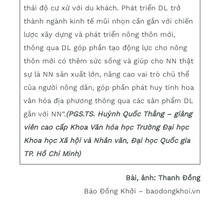
thái độ cư xử với du khách. Phát triển DL trở
thành ngành kinh tế mũi nhọn cần gắn với chiến
lược xây dựng và phát triển nông thôn mới,
thông qua DL góp phần tạo động lực cho nông
thôn mới có thêm sức sống và giúp cho NN thật
sự là NN sản xuất lớn, nâng cao vai trò chủ thể
của người nông dân, góp phần phát huy tinh hoa
văn hóa địa phương thông qua các sản phẩm DL
gắn với NN”.
(PGS.TS. Huỳnh Quốc Thắng – giảng
viên cao cấp Khoa Văn hóa học Trường Đại học
Khoa học Xã hội và Nhân văn, Đại học Quốc gia
TP. Hồ Chí Minh)
Bài, ảnh: Thanh Đồng
Báo Đồng Khởi – baodongkhoi.vn