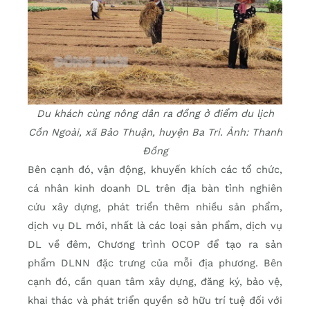
Du khách cùng nông dân ra đồng ở điểm du lịch
Cồn Ngoài, xã Bảo Thuận, huyện Ba Tri. Ảnh: Thanh
Đồng
Bên cạnh đó, vận động, khuyến khích các tổ chức,
cá nhân kinh doanh DL trên địa bàn tỉnh nghiên
cứu xây dựng, phát triển thêm nhiều sản phẩm,
dịch vụ DL mới, nhất là các loại sản phẩm, dịch vụ
DL về đêm, Chương trình OCOP để tạo ra sản
phẩm DLNN đặc trưng của mỗi địa phương. Bên
cạnh đó, cần quan tâm xây dựng, đăng ký, bảo vệ,
khai thác và phát triển quyền sở hữu trí tuệ đối với