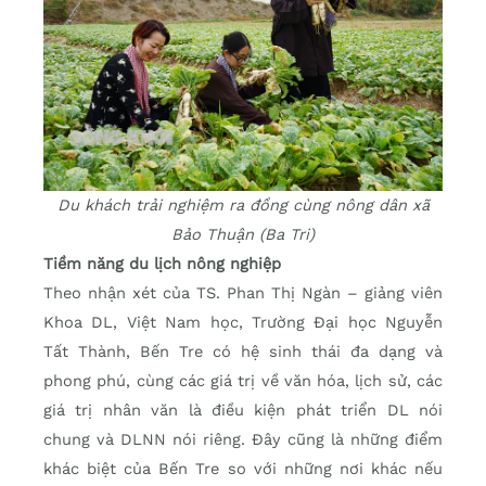
Du khách trải nghiệm ra đồng cùng nông dân xã
Bảo Thuận (Ba Tri)
Tiềm năng du lịch nông nghiệp
Theo nhận xét của TS. Phan Thị Ngàn – giảng viên
Khoa DL, Việt Nam học, Trường Đại học Nguyễn
Tất Thành, Bến Tre có hệ sinh thái đa dạng và
phong phú, cùng các giá trị về văn hóa, lịch sử, các
giá trị nhân văn là điều kiện phát triển DL nói
chung và DLNN nói riêng. Đây cũng là những điểm
khác biệt của Bến Tre so với những nơi khác nếu