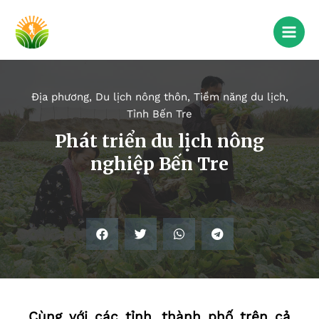
Địa phương
,
Du lịch nông thôn
,
Tiềm năng du lịch
,
Tỉnh Bến Tre
Phát triển du lịch nông
nghiệp Bến Tre
Cùng với các tỉnh, thành phố trên cả