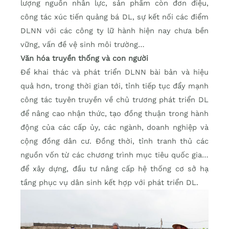
lượng nguồn nhân lực, sản phẩm còn đơn điệu,
công tác xúc tiến quảng bá DL, sự kết nối các điểm
DLNN với các công ty lữ hành hiện nay chưa bền
vững, vấn đề vệ sinh môi trường…
Văn hóa truyền thống và con người
Để khai thác và phát triển DLNN bài bản và hiệu
quả hơn, trong thời gian tới, tỉnh tiếp tục đẩy mạnh
công tác tuyên truyền về chủ trương phát triển DL
để nâng cao nhận thức, tạo đồng thuận trong hành
động của các cấp ủy, các ngành, doanh nghiệp và
cộng đồng dân cư. Đồng thời, tỉnh tranh thủ các
nguồn vốn từ các chương trình mục tiêu quốc gia…
để xây dựng, đầu tư nâng cấp hệ thống cơ sở hạ
tầng phục vụ dân sinh kết hợp với phát triển DL.