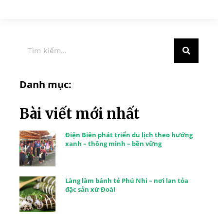
Danh mục:
Bài viết mới nhất
Điện Biên phát triển du lịch theo hướng
xanh – thông minh – bền vững
Làng làm bánh tẻ Phú Nhi – nơi lan tỏa
đặc sản xứ Đoài