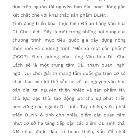
dựa trên nguồn tài nguyên bản địa, hoạt động gắn
kết chặt chẽ với khai thác sản phẩm DLNN.
Tỉnh đang triển khai thực hiện Đề án Làng Văn hóa
DL Chợ Lách. Đây là một trong những nội dung của
chương trình mục tiêu quốc gia xây dựng nông
thôn mới và chương trình “Mỗi xã một sản phẩm”
(OCOP). Định hướng của Làng Văn hóa DL Chợ
Lách sẽ là một trung tâm DL, tham quan, nghỉ
ngơi, vui chơi giải trí mang tầm quốc gia trên cơ sở
khai thác các lợi thế sẵn có về tài nguyên văn hóa
bản địa, tài nguyên thiên nhiên và sản phẩm NN
chủ lực, đặc thù, tạo động lực cho sự phát triển
bền vững của ngành DL tỉnh. Tuy nhiên, việc phát
triển DLNN ở tỉnh còn nhiều điểm cần quan tâm
như: cơ sở hạ tầng tiếp cận các điểm DL sinh thái
NN chưa được đầu tư hoàn thiện, vấn đề chất