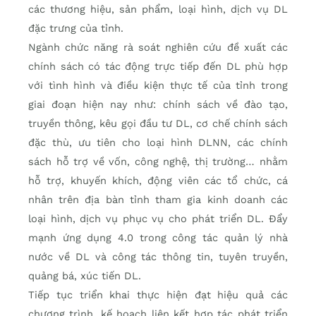
các thương hiệu, sản phẩm, loại hình, dịch vụ DL
đặc trưng của tỉnh.
Ngành chức năng rà soát nghiên cứu đề xuất các
chính sách có tác động trực tiếp đến DL phù hợp
với tình hình và điều kiện thực tế của tỉnh trong
giai đoạn hiện nay như: chính sách về đào tạo,
truyền thông, kêu gọi đầu tư DL, cơ chế chính sách
đặc thù, ưu tiên cho loại hình DLNN, các chính
sách hỗ trợ về vốn, công nghệ, thị trường… nhằm
hỗ trợ, khuyến khích, động viên các tổ chức, cá
nhân trên địa bàn tỉnh tham gia kinh doanh các
loại hình, dịch vụ phục vụ cho phát triển DL. Đẩy
mạnh ứng dụng 4.0 trong công tác quản lý nhà
nước về DL và công tác thông tin, tuyên truyền,
quảng bá, xúc tiến DL.
Tiếp tục triển khai thực hiện đạt hiệu quả các
chương trình, kế hoạch liên kết hợp tác phát triển