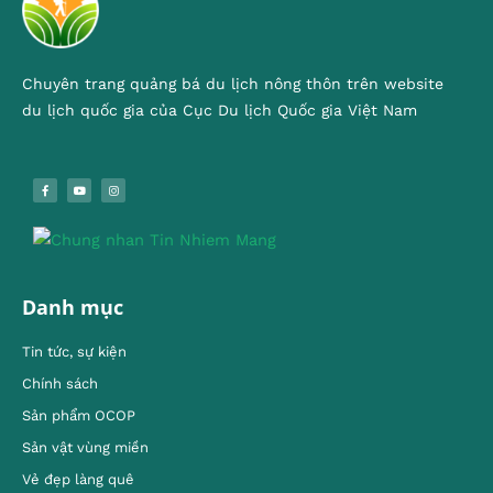
Chuyên trang quảng bá du lịch nông thôn trên website
du lịch quốc gia của Cục Du lịch Quốc gia Việt Nam
Danh mục
Tin tức, sự kiện
Chính sách
Sản phẩm OCOP
Sản vật vùng miền
Vẻ đẹp làng quê