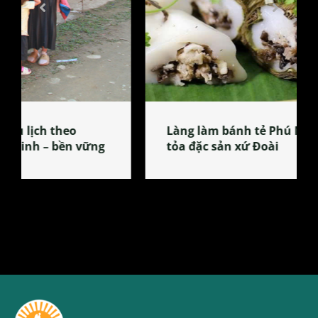
Làng làm bánh tẻ Phú Nhi – nơi lan
tỏa đặc sản xứ Đoài