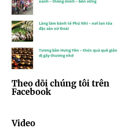
xanh – thông minh – bền vững
Làng làm bánh tẻ Phú Nhi – nơi lan tỏa
đặc sản xứ Đoài
Tương bần Hưng Yên – thức quà quê giản
dị gây thương nhớ
Theo dõi chúng tôi trên
Facebook
Video