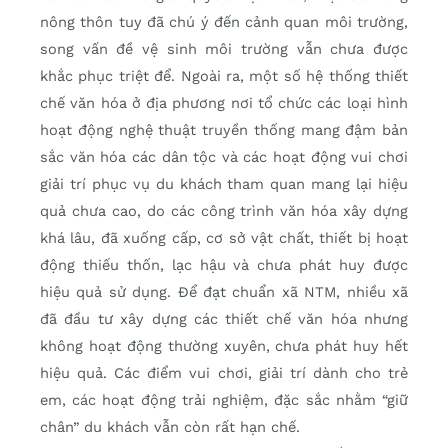
nông thôn tuy đã chú ý đến cảnh quan môi trường,
song vấn đề vệ sinh môi trường vẫn chưa được
khắc phục triệt để. Ngoài ra, một số hệ thống thiết
chế văn hóa ở địa phương nơi tổ chức các loại hình
hoạt động nghệ thuật truyền thống mang đậm bản
sắc văn hóa các dân tộc và các hoạt động vui chơi
giải trí phục vụ du khách tham quan mang lại hiệu
quả chưa cao, do các công trình văn hóa xây dựng
khá lâu, đã xuống cấp, cơ sở vật chất, thiết bị hoạt
động thiếu thốn, lạc hậu và chưa phát huy được
hiệu quả sử dụng. Để đạt chuẩn xã NTM, nhiều xã
đã đầu tư xây dựng các thiết chế văn hóa nhưng
không hoạt động thường xuyên, chưa phát huy hết
hiệu quả. Các điểm vui chơi, giải trí dành cho trẻ
em, các hoạt động trải nghiệm, đặc sắc nhằm “giữ
chân” du khách vẫn còn rất hạn chế.