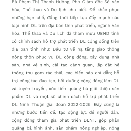
Bà Phạm Thị Thanh Hường, Phó Giám đốc Sở Văn
hóa, Thể thao và Du lịch cho biết: Để khắc phục
những hạn chế, đồng thời tiếp tục đẩy mạnh các
loại hình DL trên địa bàn tỉnh phát triển, ngành Văn
hóa, Thể thao và Du lịch đã tham mưu UBND tỉnh
có chính sách hỗ trợ phát triển DL cộng đồng trên
địa bàn tỉnh như: Đầu tư về hạ tầng giao thông
nông thôn phục vụ DL cộng đồng, xây dựng nhà
sàn, nhà vệ sinh, cải tạo cảnh quan, lắp đặt hệ
thống thu gom rác thải, các biển báo chỉ dẫn; hỗ
trợ công tác đào tạo, bồi dưỡng cộng đồng làm DL
và tuyên truyền, xúc tiến quảng bá giới thiệu sản
phẩm DL và một số chính sách hỗ trợ phát triển
DL Ninh Thuận giai đoạn 2022-2025. Đây cũng là
những bước tiền đề, tạo động lực để người dân,
cộng đồng tham gia phát triển DLNT, góp phần
quảng bá hình ảnh, sản phẩm nông nghiệp, nông