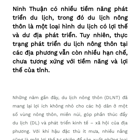
Ninh Thuận có nhiều tiềm năng phát
triển du lịch, trong đó du lịch nông
thôn là một loại hình du lịch có lợi thế
và dư địa phát triển. Tuy nhiên, thực
trạng phát triển du lịch nông thôn tại
các địa phương vẫn còn nhiều hạn chế,
chưa tương xứng với tiềm năng và lợi
thế của tỉnh.
Những năm gần đây, du lịch nông thôn (DLNT) đã
mang lại lợi ích không nhỏ cho các hộ dân ở một
số vùng nông thôn, miền núi, góp phần thúc đẩy
du lịch (DL) và phát triển kinh tế – xã hội của địa
phương. Với khí hậu đặc thù ít mưa, nhiều nắng
cũng là một lợi thế tự nhiên để sản xuất những loại