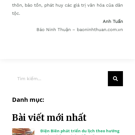
thôn, bảo tồn, phát huy các giá trị văn hóa của dân
tộc.
Anh Tuấn
Báo Ninh Thuận – baoninhthuan.com.vn
Danh mục:
Bài viết mới nhất
Điện Biên phát triển du lịch theo hướng