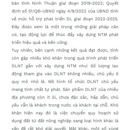
bàn tỉnh Ninh Thuận giai đoạn 2019-2022; Quyết
định số 51/QĐ-UBND ngày 4/9/2022 của UBND tỉnh
về mức hỗ trợ phát triển DL giai đoạn 2022-2025.
Đây được xem là một trong những giải pháp căn
cơ, tạo động lực để thúc đẩy xây dựng NTM phát
triển hiệu quả và bền vững.
Tuy nhiên, bên cạnh những kết quả đạt được, tỉnh
còn gặp nhiều khó khăn trong quá trình phát triển
DLNT gắn với xây dựng NTM như: Số lượng lao
động tham gia vào DLNT không nhiều, chủ yếu ở
quy mô nhỏ lẻ. Mô hình tổ chức DLNT chủ yếu
mang tính chất tự phát. Sản phẩm DLNT của nhiều
địa phương còn ít ỏi, chưa đặc sắc, hấp dẫn, chủ
yếu vẫn là khách trong nước và khách tại chỗ. Khó
khăn hiện nay đó là việc chuyển quy hoạch sử
dụng đất từ đất nông nghiệp sang loại hình khác là
vấn đề rất khó giải quyết. Mặt khác, một số vùng