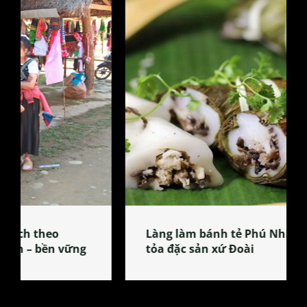
Làng làm bánh tẻ Phú Nhi – nơi lan
tỏa đặc sản xứ Đoài