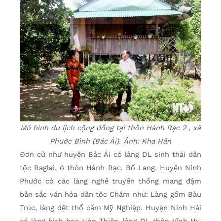
Mô hình du lịch cộng đồng tại thôn Hành Rạc 2 , xã
Phước Bình (Bác Ái). Ảnh: Kha Hân
Đơn cử như huyện Bác Ái có làng DL sinh thái dân
tộc Raglai, ở thôn Hành Rạc, Bố Lang. Huyện Ninh
Phước có các làng nghề truyền thống mang đậm
bản sắc văn hóa dân tộc Chăm như: Làng gốm Bàu
Trúc, làng dệt thổ cẩm Mỹ Nghiệp. Huyện Ninh Hải