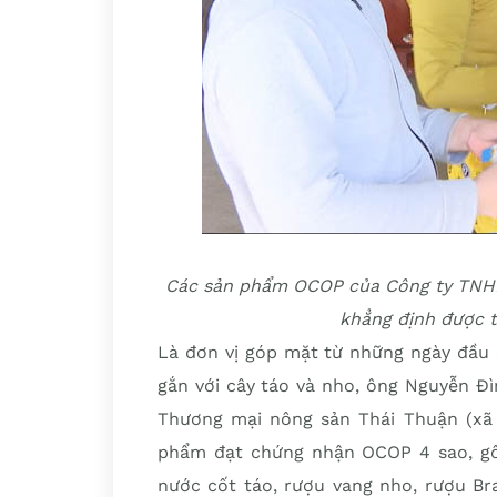
Các sản phẩm OCOP của Công ty TNHH
khẳng định được t
Là đơn vị góp mặt từ những ngày đầu 
gắn với cây táo và nho, ông Nguyễn Đ
Thương mại nông sản Thái Thuận (xã 
phẩm đạt chứng nhận OCOP 4 sao, gồm
nước cốt táo, rượu vang nho, rượu Br