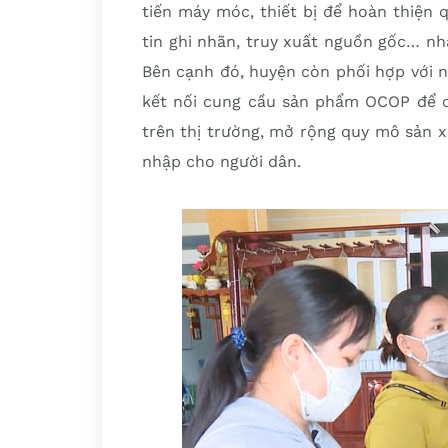
tiến máy móc, thiết bị để hoàn thiện q
tin ghi nhãn, truy xuất nguồn gốc… nh
Bên cạnh đó, huyện còn phối hợp với 
kết nối cung cầu sản phẩm OCOP để c
trên thị trường, mở rộng quy mô sản x
nhập cho người dân.