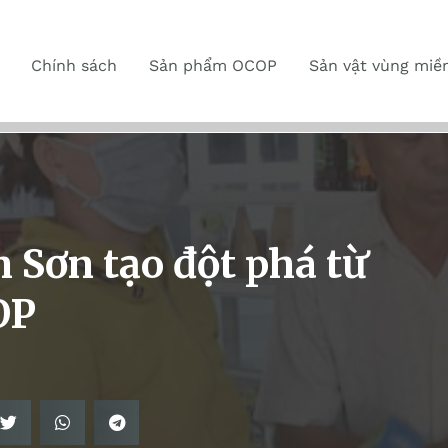
Chính sách
Sản phẩm OCOP
Sản vật vùng miề
 Sơn tạo đột phá từ
OP