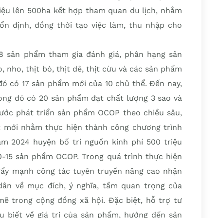
liệu lên 500ha kết hợp tham quan du lịch, nhằm
n định, đồng thời tạo việc làm, thu nhập cho
8 sản phẩm tham gia đánh giá, phân hạng sản
 nho, thịt bò, thịt dê, thịt cừu và các sản phẩm
 đó có 17 sản phẩm mới của 10 chủ thể. Đến nay,
ng đó có 20 sản phẩm đạt chất lượng 3 sao và
ước phát triển sản phẩm OCOP theo chiều sâu,
t mới nhằm thực hiện thành công chương trình
m 2024 huyện bố trí nguồn kinh phí 500 triệu
10-15 sản phẩm OCOP. Trong quá trình thực hiện
 đẩy mạnh công tác tuyên truyền nâng cao nhận
dân về mục đích, ý nghĩa, tầm quan trọng của
 trong cộng đồng xã hội. Đặc biệt, hỗ trợ tư
 biết về giá trị của sản phẩm, hướng đến sản