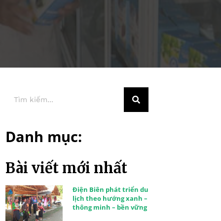
Danh mục:
Bài viết mới nhất
Điện Biên phát triển du
lịch theo hướng xanh –
thông minh – bền vững