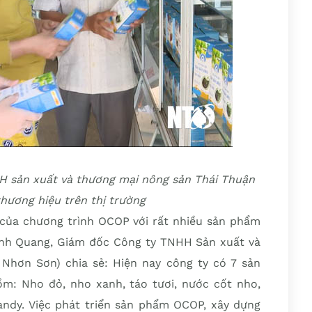
 sản xuất và thương mại nông sản Thái Thuận
hương hiệu trên thị trường
của chương trình OCOP với rất nhiều sản phẩm
ình Quang, Giám đốc Công ty TNHH Sản xuất và
Nhơn Sơn) chia sẻ: Hiện nay công ty có 7 sản
: Nho đỏ, nho xanh, táo tươi, nước cốt nho,
andy. Việc phát triển sản phẩm OCOP, xây dựng