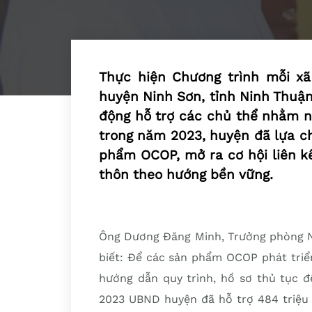
Thực hiện Chương trình mỗi xã
huyện Ninh Sơn, tỉnh Ninh Thuận
động hỗ trợ các chủ thể nhằm n
trong năm 2023, huyện đã lựa c
phẩm OCOP, mở ra cơ hội liên kế
thôn theo hướng bền vững.
Ông Dương Đăng Minh, Trưởng phòng Nô
biết: Để các sản phẩm OCOP phát triển
hướng dẫn quy trình, hồ sơ thủ tục đ
2023 UBND huyện đã hỗ trợ 484 triệu 