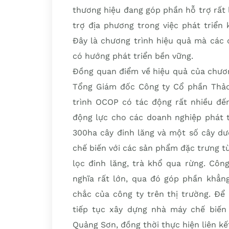
thương hiệu đang góp phần hỗ trợ rất
trợ địa phương trong việc phát triển 
Đây là chương trình hiệu quả mà các 
có hướng phát triển bền vững.
Đồng quan điểm về hiệu quả của chươn
Tổng Giám đốc Công ty Cổ phần Thảo
trình OCOP có tác động rất nhiều đế
động lực cho các doanh nghiệp phát t
300ha cây đinh lăng và một số cây dư
chế biến với các sản phẩm đặc trưng từ
lọc đinh lăng, trà khổ qua rừng. Côn
nghĩa rất lớn, qua đó góp phần khẳn
chắc của công ty trên thị trường. Để
tiếp tục xây dựng nhà máy chế biến
Quảng Sơn, đồng thời thực hiện liên kế