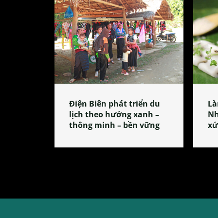
Điện Biên phát triển du
Là
lịch theo hướng xanh –
Nh
thông minh – bền vững
xứ