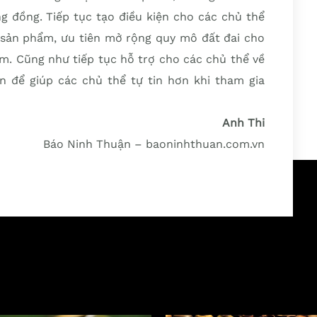
g đồng. Tiếp tục tạo điều kiện cho các chủ thể
ị sản phẩm, ưu tiên mở rộng quy mô đất đai cho
m. Cũng như tiếp tục hỗ trợ cho các chủ thể về
an để giúp các chủ thể tự tin hơn khi tham gia
Anh Thi
Báo Ninh Thuận – baoninhthuan.com.vn