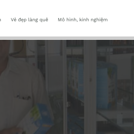
n
Vẻ đẹp làng quê
Mô hình, kinh nghiệm