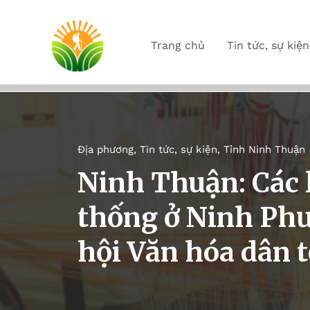
Trang chủ
Tin tức, sự kiện
Địa phương
,
Tin tức, sự kiện
,
Tỉnh Ninh Thuận
Ninh Thuận: Các 
thống ở Ninh Phư
hội Văn hóa dân 