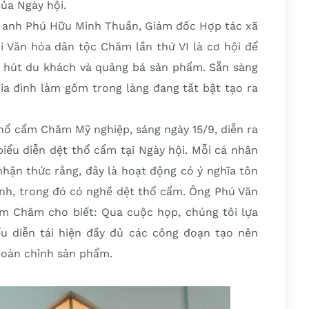
ủa Ngày hội.
 anh Phú Hữu Minh Thuần, Giám đốc Hợp tác xã
 Văn hóa dân tộc Chăm lần thứ VI là cơ hội để
 hút du khách và quảng bá sản phẩm. Sẵn sàng
ia đình làm gốm trong làng đang tất bật tạo ra
thổ cẩm Chăm Mỹ nghiệp, sáng ngày 15/9, diễn ra
iểu diễn dệt thổ cẩm tại Ngày hội. Mỗi cá nhân
hận thức rằng, đây là hoạt động có ý nghĩa tôn
mình, trong đó có nghề dệt thổ cẩm. Ông Phú Văn
m Chăm cho biết: Qua cuộc họp, chúng tôi lựa
u diễn tái hiện đầy đủ các công đoạn tạo nên
hoàn chỉnh sản phẩm.