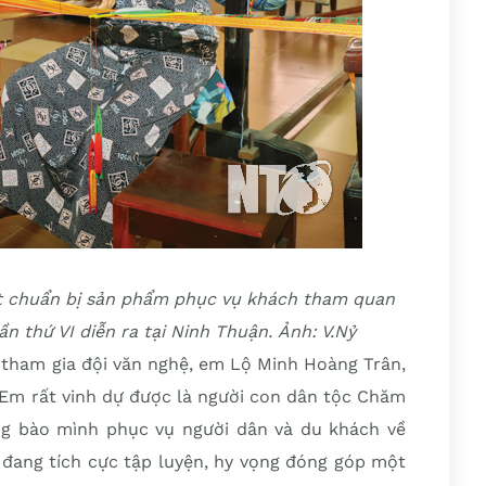
ật chuẩn bị sản phẩm phục vụ khách tham quan
n thứ VI diễn ra tại Ninh Thuận. Ảnh: V.Nỷ
 tham gia đội văn nghệ, em Lộ Minh Hoàng Trân,
 Em rất vinh dự được là người con dân tộc Chăm
ng bào mình phục vụ người dân và du khách về
 đang tích cực tập luyện, hy vọng đóng góp một