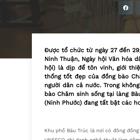
Được tổ chức từ ngày 27 đến 29/
Ninh Thuận, Ngày hội Văn hóa d
hội) là dịp để tôn vinh, giới th
thống tốt đẹp của đồng bào Chă
người dân cả nước. Trong không
bào Chăm sinh sống tại làng Bà
(Ninh Phước) đang tất bật các h
Khu phố Bàu Trúc là nơi có đông đồng
UNESCO ghi danh nghệ thuật làm gốm 