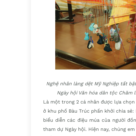
Nghệ nhân làng dệt Mỹ Nghiệp tất b
Ngày hội Văn hóa dân tộc Chăm lầ
Là một trong 2 cá nhân được lựa chọn
ở khu phố Bàu Trúc phấn khởi chia sẻ:
biểu diễn các điệu múa của người đồ
tham dự Ngày hội. Hiện nay, chúng em