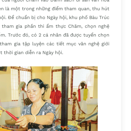
hẹn là một trong những điểm tham quan, thu hút
hội. Để chuẩn bị cho Ngày hội, khu phố Bàu Trúc
c tham gia phần thi ẩm thực Chăm, chọn nghệ
gốm. Trước đó, có 2 cá nhân đã được tuyển chọn
tham gia tập luyện các tiết mục văn nghệ giới
thời gian diễn ra Ngày hội.