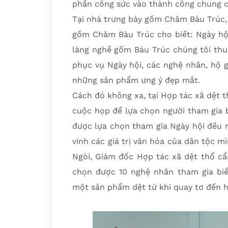
phần công sức vào thành công chung c
Tại nhà trưng bày gốm Chăm Bàu Trúc,
gốm Chăm Bàu Trúc cho biết: Ngày hội
làng nghề gốm Bàu Trúc chúng tôi thu
phục vụ Ngày hội, các nghệ nhân, hộ g
những sản phẩm ưng ý đẹp mắt.
Cách đó không xa, tại Hợp tác xã dệt 
cuộc họp để lựa chọn người tham gia b
được lựa chọn tham gia Ngày hội đều n
vinh các giá trị văn hóa của dân tộc 
Ngòi, Giám đốc Hợp tác xã dệt thổ cẩ
chọn được 10 nghệ nhân tham gia biể
một sản phẩm dệt từ khi quay tơ đến 