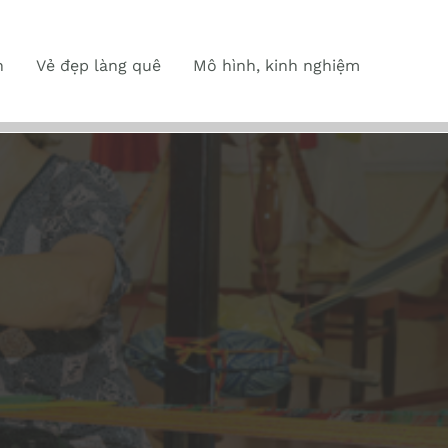
n
Vẻ đẹp làng quê
Mô hình, kinh nghiệm