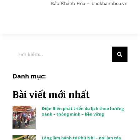
Báo Khánh Hòa – baokhanhhoa.vn
Danh mục:
Bài viết mới nhất
Điện Biên phát triển du lịch theo hướng
xanh – thông minh – bền vững
Làng làm bánh tẻ Phú Nhi – nơi lan tỏa