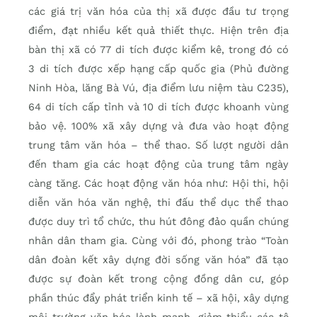
các giá trị văn hóa của thị xã được đầu tư trọng
điểm, đạt nhiều kết quả thiết thực. Hiện trên địa
bàn thị xã có 77 di tích được kiểm kê, trong đó có
3 di tích được xếp hạng cấp quốc gia (Phủ đường
Ninh Hòa, lăng Bà Vú, địa điểm lưu niệm tàu C235),
64 di tích cấp tỉnh và 10 di tích được khoanh vùng
bảo vệ. 100% xã xây dựng và đưa vào hoạt động
trung tâm văn hóa – thể thao. Số lượt người dân
đến tham gia các hoạt động của trung tâm ngày
càng tăng. Các hoạt động văn hóa như: Hội thi, hội
diễn văn hóa văn nghệ, thi đấu thể dục thể thao
được duy trì tổ chức, thu hút đông đảo quần chúng
nhân dân tham gia. Cùng với đó, phong trào “Toàn
dân đoàn kết xây dựng đời sống văn hóa” đã tạo
được sự đoàn kết trong cộng đồng dân cư, góp
phần thúc đẩy phát triển kinh tế – xã hội, xây dựng