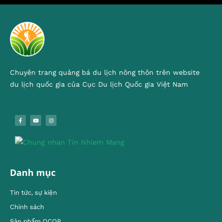
Chuyên trang quảng bá du lịch nông thôn trên website
du lịch quốc gia của Cục Du lịch Quốc gia Việt Nam
Danh mục
Tin tức, sự kiện
Chính sách
Sản phẩm OCOP