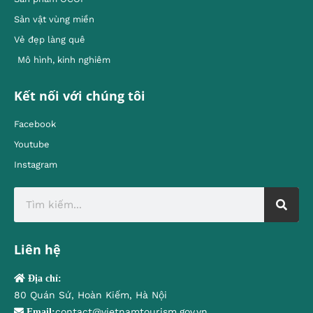
Sản vật vùng miền
Vẻ đẹp làng quê
Mô hình, kinh nghiêm
Kết nối với chúng tôi
Facebook
Youtube
Instagram
Liên hệ
Địa chỉ:
80 Quán Sứ, Hoàn Kiếm, Hà Nội
contact@vietnamtourism.gov.vn
Email: