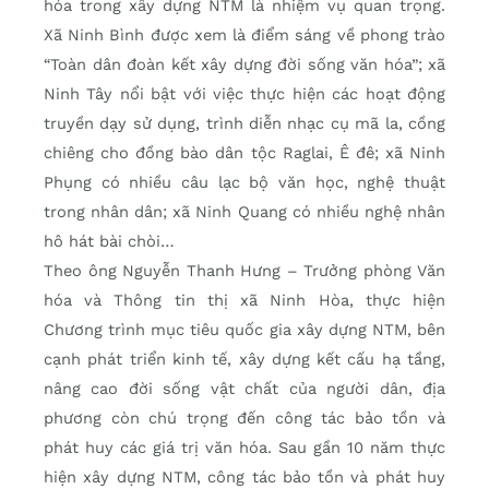
hóa trong xây dựng NTM là nhiệm vụ quan trọng.
Xã Ninh Bình được xem là điểm sáng về phong trào
“Toàn dân đoàn kết xây dựng đời sống văn hóa”; xã
Ninh Tây nổi bật với việc thực hiện các hoạt động
truyền dạy sử dụng, trình diễn nhạc cụ mã la, cồng
chiêng cho đồng bào dân tộc Raglai, Ê đê; xã Ninh
Phụng có nhiều câu lạc bộ văn học, nghệ thuật
trong nhân dân; xã Ninh Quang có nhiều nghệ nhân
hô hát bài chòi…
Theo ông Nguyễn Thanh Hưng – Trưởng phòng Văn
hóa và Thông tin thị xã Ninh Hòa, thực hiện
Chương trình mục tiêu quốc gia xây dựng NTM, bên
cạnh phát triển kinh tế, xây dựng kết cấu hạ tầng,
nâng cao đời sống vật chất của người dân, địa
phương còn chú trọng đến công tác bảo tồn và
phát huy các giá trị văn hóa. Sau gần 10 năm thực
hiện xây dựng NTM, công tác bảo tồn và phát huy