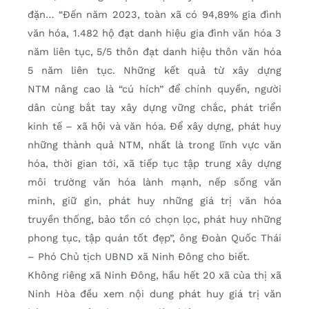
đặn… “Đến năm 2023, toàn xã có 94,89% gia đình
văn hóa, 1.482 hộ đạt danh hiệu gia đình văn hóa 3
năm liên tục, 5/5 thôn đạt danh hiệu thôn văn hóa
5 năm liên tục. Những kết quả từ xây dựng
NTM nâng cao là “cú hích” để chính quyền, người
dân cùng bắt tay xây dựng vững chắc, phát triển
kinh tế – xã hội và văn hóa. Để xây dựng, phát huy
những thành quả NTM, nhất là trong lĩnh vực văn
hóa, thời gian tới, xã tiếp tục tập trung xây dựng
môi trường văn hóa lành mạnh, nếp sống văn
minh, giữ gìn, phát huy những giá trị văn hóa
truyền thống, bảo tồn có chọn lọc, phát huy những
phong tục, tập quán tốt đẹp”, ông Đoàn Quốc Thái
– Phó Chủ tịch UBND xã Ninh Đông cho biết.
Không riêng xã Ninh Đông, hầu hết 20 xã của thị xã
Ninh Hòa đều xem nội dung phát huy giá trị văn