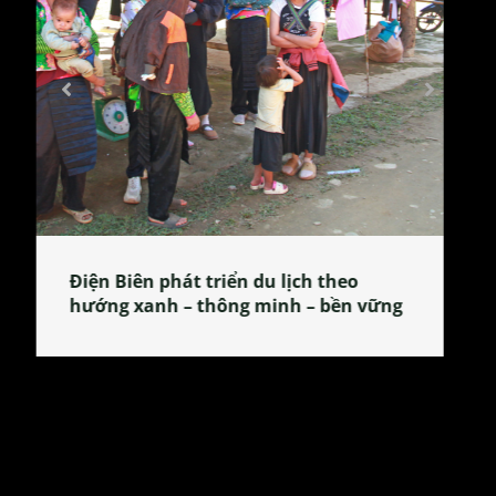
Làng làm bánh tẻ Phú Nhi – nơi lan
tỏa đặc sản xứ Đoài