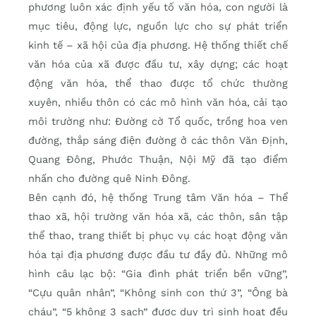
phương luôn xác định yếu tố văn hóa, con người là
mục tiêu, động lực, nguồn lực cho sự phát triển
kinh tế – xã hội của địa phương. Hệ thống thiết chế
văn hóa của xã được đầu tư, xây dựng; các hoạt
động văn hóa, thể thao được tổ chức thường
xuyên, nhiều thôn có các mô hình văn hóa, cải tạo
môi trường như: Đường cờ Tổ quốc, trồng hoa ven
đường, thắp sáng điện đường ở các thôn Văn Định,
Quang Đông, Phước Thuận, Nội Mỹ đã tạo điểm
nhấn cho đường quê Ninh Đông.
Bên cạnh đó, hệ thống Trung tâm Văn hóa – Thể
thao xã, hội trường văn hóa xã, các thôn, sân tập
thể thao, trang thiết bị phục vụ các hoạt động văn
hóa tại địa phương được đầu tư đầy đủ. Những mô
hình câu lạc bộ: “Gia đình phát triển bền vững”,
“Cựu quân nhân”, “Không sinh con thứ 3”, “Ông bà
cháu”, “5 không 3 sạch” được duy trì sinh hoạt đều