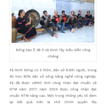
Đồng bào Ê đê ở xã Ninh Tây biểu diễn cồng
chiêng
Xã Ninh Đông có 5 thôn, dân số 6.651 người, trong
đó hơn 80% dân số sống bằng nghề nông nghiệp.
Xã đã được UBND tỉnh công nhận đạt chuẩn xã
NTM năm 2017; năm 2024 được công nhận đạt
chuẩn NTM nâng cao. Một trong những yếu tố đem
lại kết quả trên là nhờ chính quyền địa