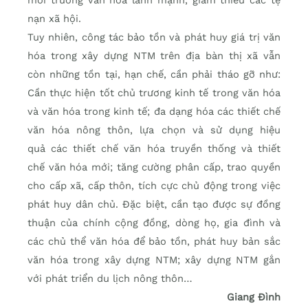
môi trường văn hóa lành mạnh, giảm thiểu các tệ
nạn xã hội.
Tuy nhiên, công tác bảo tồn và phát huy giá trị văn
hóa trong xây dựng NTM trên địa bàn thị xã vẫn
còn những tồn tại, hạn chế, cần phải tháo gỡ như:
Cần thực hiện tốt chủ trương kinh tế trong văn hóa
và văn hóa trong kinh tế; đa dạng hóa các thiết chế
văn hóa nông thôn, lựa chọn và sử dụng hiệu
quả các thiết chế văn hóa truyền thống và thiết
chế văn hóa mới; tăng cường phân cấp, trao quyền
cho cấp xã, cấp thôn, tích cực chủ động trong việc
phát huy dân chủ. Đặc biệt, cần tạo được sự đồng
thuận của chính cộng đồng, dòng họ, gia đình và
các chủ thể văn hóa để bảo tồn, phát huy bản sắc
văn hóa trong xây dựng NTM; xây dựng NTM gắn
với phát triển du lịch nông thôn…
Giang Đình