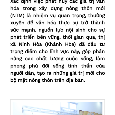
Xác định việc phát huy các giá trị văn
hóa trong xây dựng nông thôn mới
(NTM) là nhiệm vụ quan trọng, thường
xuyên để văn hóa thực sự trở thành
sức mạnh, nguồn lực nội sinh cho sự
phát triển bền vững, thời gian qua, thị
xã Ninh Hòa (Khánh Hòa) đã đầu tư
trọng điểm cho lĩnh vực này, góp phần
nâng cao chất lượng cuộc sống, làm
phong phú đời sống tinh thần của
người dân, tạo ra những giá trị mới cho
bộ mặt nông thôn trên địa bàn.