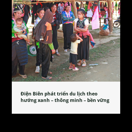
Làng làm bánh tẻ Phú Nhi – nơi lan
tỏa đặc sản xứ Đoài