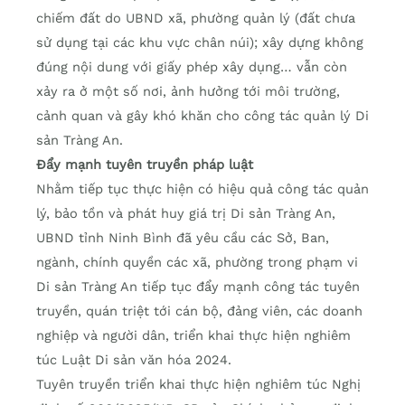
chiếm đất do UBND xã, phường quản lý (đất chưa
sử dụng tại các khu vực chân núi); xây dựng không
đúng nội dung với giấy phép xây dụng… vẫn còn
xảy ra ở một số nơi, ảnh hưởng tới môi trường,
cảnh quan và gây khó khăn cho công tác quản lý Di
sản Tràng An.
Đẩy mạnh tuyên truyền pháp luật
Nhằm tiếp tục thực hiện có hiệu quả công tác quản
lý, bảo tồn và phát huy giá trị Di sản Tràng An,
UBND tỉnh Ninh Bình đã yêu cầu các Sở, Ban,
ngành, chính quyền các xã, phường trong phạm vi
Di sản Tràng An tiếp tục đẩy mạnh công tác tuyên
truyền, quán triệt tới cán bộ, đảng viên, các doanh
nghiệp và người dân, triển khai thực hiện nghiêm
túc Luật Di sản văn hóa 2024.
Tuyên truyền triển khai thực hiện nghiêm túc Nghị