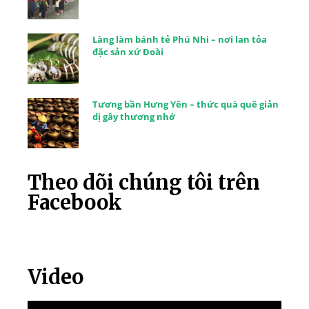
Làng làm bánh tẻ Phú Nhi – nơi lan tỏa
đặc sản xứ Đoài
Tương bần Hưng Yên – thức quà quê giản
dị gây thương nhớ
Theo dõi chúng tôi trên
Facebook
Video