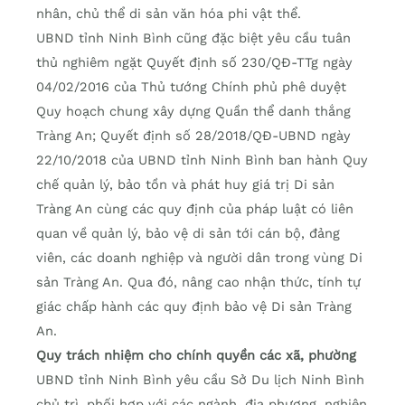
nhân, chủ thể di sản văn hóa phi vật thể.
UBND tỉnh Ninh Bình cũng đặc biệt yêu cầu tuân
thủ nghiêm ngặt Quyết định số 230/QĐ-TTg ngày
04/02/2016 của Thủ tướng Chính phủ phê duyệt
Quy hoạch chung xây dựng Quần thể danh thắng
Tràng An; Quyết định số 28/2018/QĐ-UBND ngày
22/10/2018 của UBND tỉnh Ninh Bình ban hành Quy
chế quản lý, bảo tồn và phát huy giá trị Di sản
Tràng An cùng các quy định của pháp luật có liên
quan về quản lý, bảo vệ di sản tới cán bộ, đảng
viên, các doanh nghiệp và người dân trong vùng Di
sản Tràng An. Qua đó, nâng cao nhận thức, tính tự
giác chấp hành các quy định bảo vệ Di sản Tràng
An.
Quy trách nhiệm cho chính quyền các xã, phường
UBND tỉnh Ninh Bình yêu cầu Sở Du lịch Ninh Bình
chủ trì, phối hợp với các ngành, địa phương, nghiên