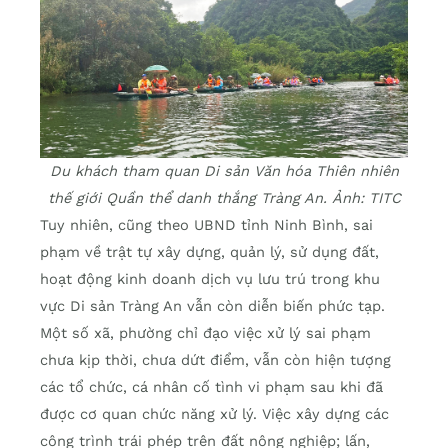
Du khách tham quan Di sản Văn hóa Thiên nhiên
thế giới Quần thể danh thắng Tràng An. Ảnh: TITC
Tuy nhiên, cũng theo UBND tỉnh Ninh Bình, sai
phạm về trật tự xây dựng, quản lý, sử dụng đất,
hoạt động kinh doanh dịch vụ lưu trú trong khu
vực Di sản Tràng An vẫn còn diễn biến phức tạp.
Một số xã, phường chỉ đạo việc xử lý sai phạm
chưa kịp thời, chưa dứt điểm, vẫn còn hiện tượng
các tổ chức, cá nhân cố tình vi phạm sau khi đã
được cơ quan chức năng xử lý. Việc xây dựng các
công trình trái phép trên đất nông nghiệp; lấn,