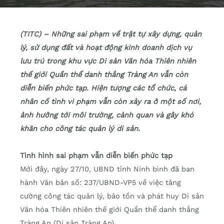
(TITC) – Những sai phạm về trật tự xây dựng, quản
lý, sử dụng đất và hoạt động kinh doanh dịch vụ
lưu trú trong khu vực Di sản Văn hóa Thiên nhiên
thế giới Quần thể danh thắng Tràng An vẫn còn
diễn biến phức tạp. Hiện tượng các tổ chức, cá
nhân cố tình vi phạm vẫn còn xảy ra ở một số nơi,
ảnh hưởng tới môi trường, cảnh quan và gây khó
khăn cho công tác quản lý di sản.
Tình hình sai phạm vẫn diễn biến phức tạp
Mới đây, ngày 27/10, UBND tỉnh Ninh bình đã ban
hành Văn bản số: 237/UBND-VP5 về việc tăng
cường công tác quản lý, bảo tồn và phát huy Di sản
Văn hóa Thiên nhiên thế giới Quần thể danh thắng
Tràng An (Di sản Tràng An).