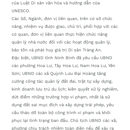
của Luật Di sản văn hóa và hướng dẫn của
UNESCO.
Các Sở, Ngành, đơn vị liên quan, trên cơ sở chức
năng, nhiệm vụ được giao, chủ trì, phối hợp với các
cơ quan, đơn vị liên quan thực hiện chức năng
quản lý nhà nước đối với các hoạt động quản lý,
bảo tồn và phát huy giá trị Di sản Tràng An.
Đặc biệt, UBND tỉnh Ninh Bình đã yêu cầu UBND
các phường Hoa Lư, Tây Hoa Lư, Nam Hoa Lư, Yên
Sơn; UBND các xã Quỳnh Lưu Đại Hoàng tăng
cường công tác quản lý đất đai, trật tự xây dựng,
kinh doanh lưu trú du lịch; kiên quyết xử lý nghiêm,
dứt điểm những trường hợp vi phạm, nhất là sử
dụng đất sai mục đích và xây dựng trái phép, yêu
cầu tháo dỡ toàn bộ công trình vi phạm và khôi
phục lại tình trạng ban đầu. Chủ tịch UBND các xã,
phường chịu trách nhiệm toàn diện nếu để xảy ra