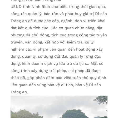
UBND tỉnh Ninh Bình cho biết, trong thời gian qua,
công tác quản lý, bảo tồn và phát huy giá trị Di sản
Tràng An đã được các cấp, ngành, đơn vị triển khai
đạt kết quả tích cực. Các cơ quan chức năng, địa
phương đã chủ động, tích cực trong công tác tuyên
truyền, vận động, kết hợp với kiểm tra, xử lý
nghiêm các vi phạm liên quan đến hoạt động xây
dựng, quản lý, sử dụng đất đai, quản lý rừng đặc
dụng, kinh doanh dịch vụ lưu trú du lịch… Một số
công trình xây dựng trái phép, sai phép đã được
tháo dỡ, góp phần đảm bảo việc tuân thủ quy định
liên quan đến vùng bảo vệ di tích, bảo vệ Di sản
Tràng An.