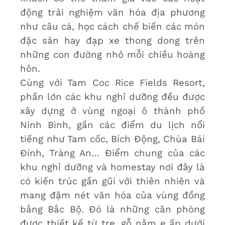
động trải nghiệm văn hóa địa phương
như câu cá, học cách chế biến các món
đặc sản hay đạp xe thong dong trên
những con đường nhỏ mỗi chiều hoàng
hôn.
Cùng với Tam Coc Rice Fields Resort,
phần lớn các khu nghỉ dưỡng đều được
xây dựng ở vùng ngoại ô thành phố
Ninh Bình, gần các điểm du lịch nổi
tiếng như Tam cốc, Bích Động, Chùa Bái
Đính, Tràng An… Điểm chung của các
khu nghỉ dưỡng và homestay nơi đây là
có kiến trúc gần gũi với thiên nhiên và
mang đậm nét văn hóa của vùng đồng
bằng Bắc Bộ. Đó là những căn phòng
được thiết kế từ tre, gỗ nằm e ấp dưới