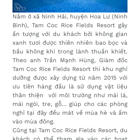
Nằm ở xã Ninh Hải, huyện Hoa Lư (Ninh
Bình), Tam Coc Rice Fields Resort gây
ấn tượng với du khách bởi không gian
xanh tươi được thiên nhiên bao bọc và
bầu không khí trong lành thuần khiết.
Theo anh Trần Mạnh Hùng, Giám đốc
Tam Coc Rice Fields Resort thì khu nghỉ
dưỡng được xây dựng từ năm 2015 với
ưu tiên hàng đầu là sử dụng vật liệu
thân thiện với môi trường như mái lá,
mái ngói, tre, gỗ… giúp cho các phòng
nghỉ tại đây đều mát về mùa hè và ấm
vào mùa đông.
Cũng tại Tam Coc Rice Fields Resort, du
khách có thể tham gia vào các hoạt