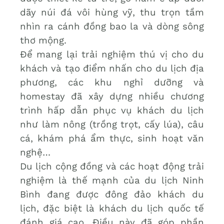
dãy núi đá vôi hùng vỹ, thu trọn tầm
nhìn ra cánh đồng bao la và dòng sông
thơ mộng.
Để mang lại trải nghiệm thú vị cho du
khách và tạo điểm nhấn cho du lịch địa
phương, các khu nghỉ dưỡng và
homestay đã xây dựng nhiều chương
trình hấp dẫn phục vụ khách du lịch
như làm nông (trồng trọt, cấy lúa), câu
cá, khám phá ẩm thực, sinh hoạt văn
nghệ…
Du lịch cộng đồng và các hoạt động trải
nghiệm là thế mạnh của du lịch Ninh
Bình đang được đông đảo khách du
lịch, đặc biệt là khách du lịch quốc tế
đánh giá cao. Điều này đã góp phần