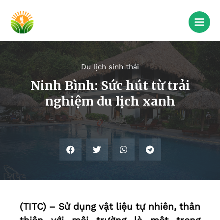
Du lịch sinh thái
Ninh Bình: Sức hút từ trải
nghiệm du lịch xanh
(TITC) – Sử dụng vật liệu tự nhiên, thân