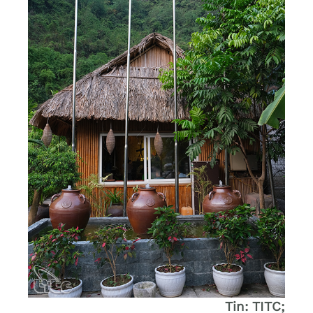
Tin: TITC;