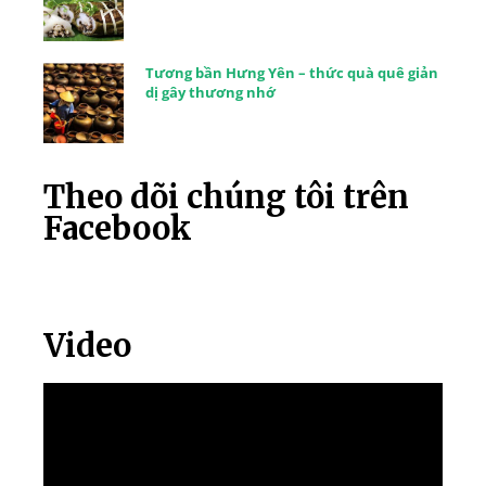
Tương bần Hưng Yên – thức quà quê giản
dị gây thương nhớ
Theo dõi chúng tôi trên
Facebook
Video