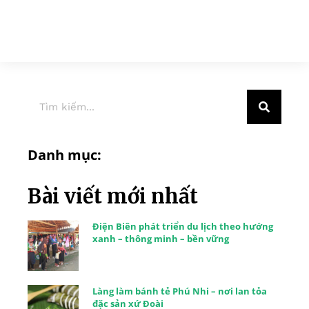
Danh mục:
Bài viết mới nhất
Điện Biên phát triển du lịch theo hướng
xanh – thông minh – bền vững
Làng làm bánh tẻ Phú Nhi – nơi lan tỏa
đặc sản xứ Đoài