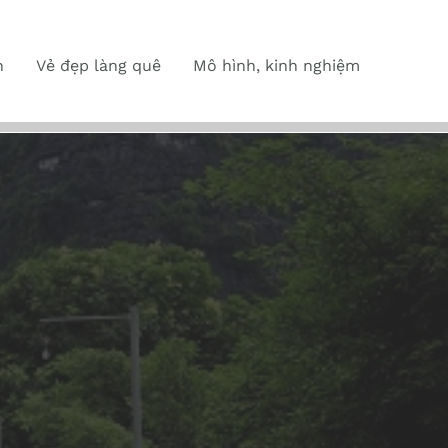
n
Vẻ đẹp làng quê
Mô hình, kinh nghiệm