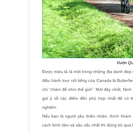
Vườn Qu
Được miêu tả là một trong những địa danh đẹp 
điều hành tour nổi tiếng của Canada là Butterfie
chí “chậm để nhìn thế giới”. Mới đây nhất, Nin
gợi ý về các điểm đến phù hợp nhất để có t
nghiệm.
Nếu bạn là người yêu thiên nhiên, thích khám 
cách bình tâm và sâu sắc nhất thì đừng bỏ qua 