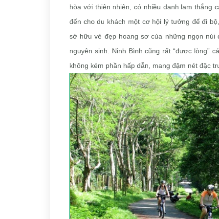
hòa với thiên nhiên, có nhiều danh lam thắng c
đến cho du khách một cơ hội lý tưởng để đi bộ
sở hữu vẻ đẹp hoang sơ của những ngọn núi 
nguyên sinh. Ninh Bình cũng rất “được lòng” c
không kém phần hấp dẫn, mang đậm nét đặc trư