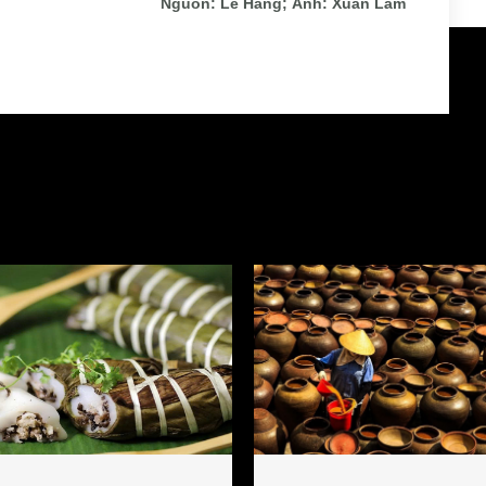
Nguồn: Lê Hằng; Ảnh: Xuân Lâm