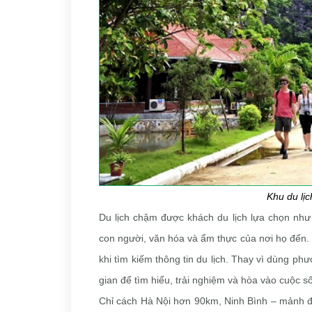
Khu du lị
Du lịch chậm được khách du lịch lựa chọn như 
con người, văn hóa và ẩm thực của nơi họ đến.
khi tìm kiếm thông tin du lịch. Thay vì dùng phư
gian để tìm hiểu, trải nghiệm và hòa vào cuộc s
Chỉ cách Hà Nội hơn 90km, Ninh Bình – mảnh đấ