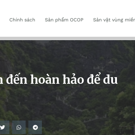
Chính sách
Sản phẩm OCOP
Sản vật vùng miề
 đến hoàn hảo để du