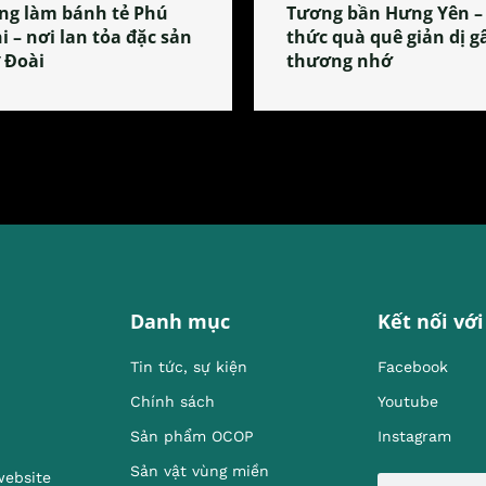
ng làm bánh tẻ Phú
Tương bần Hưng Yên –
i – nơi lan tỏa đặc sản
thức quà quê giản dị g
 Đoài
thương nhớ
Danh mục
Kết nối với
Tin tức, sự kiện
Facebook
Chính sách
Youtube
Sản phẩm OCOP
Instagram
Sản vật vùng miền
website