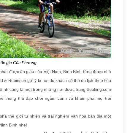
ốc gia Cúc Phương
nhất được ẩn giấu của Việt Nam, Ninh Bình từng được nhà
ld & Robinson gợi ý là nơi du khách có thể du lịch theo tiêu
h Bình cũng là một trong những nơi được trang Booking.com
hể thong thả dạo chơi ngắm cảnh và khám phá mọi trải
phá thế giới tự nhiên và trải nghiệm văn hóa bản địa một
Ninh Bình nhé!