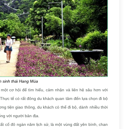
ch sinh thái Hang Múa
một cơ hội để tìm hiểu, cảm nhận và liên hệ sâu hơn với
 Thực tế có rất đông du khách quan tâm đến lựa chọn đi bộ
ơng tiện giao thông, du khách có thể đi bộ, dành nhiều thời
ống với người bản địa.
t cố đô ngàn năm lịch sử, là một vùng đất yên bình, chan