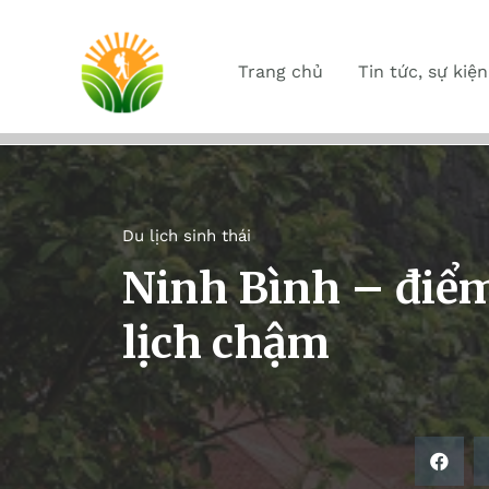
Trang chủ
Tin tức, sự kiện
Du lịch sinh thái
Ninh Bình – điểm
lịch chậm