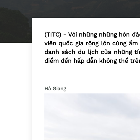
(TITC) - Với những những hòn đả
viên quốc gia rộng lớn cùng ẩm
danh sách du lịch của những t
điểm đến hấp dẫn không thể trê
Hà Giang