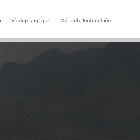
n
Vẻ đẹp làng quê
Mô hình, kinh nghiệm