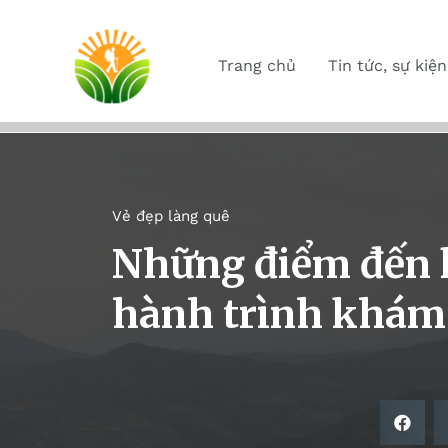
Trang chủ
Tin tức, sự kiện
Vẻ đẹp làng quê
Những điểm đến k
hành trình khám