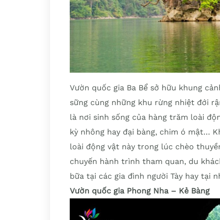
Vườn quốc gia Ba Bể sở hữu khung cản
sững cùng những khu rừng nhiệt đới rậ
là nơi sinh sống của hàng trăm loài độn
kỳ nhông hay đại bàng, chim ó mật… K
loài động vật này trong lúc chèo thuyề
chuyến hành trình tham quan, du khác
bữa tại các gia đình người Tày hay tại 
Vườn quốc gia Phong Nha – Kẻ Bàng