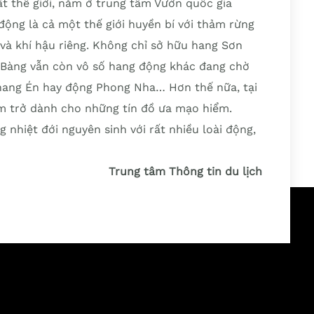
ất thế giới, nằm ở trung tâm Vườn quốc gia
ộng là cả một thế giới huyền bí với thảm rừng
à khí hậu riêng. Không chỉ sở hữu hang Sơn
Bàng vẫn còn vô số hang động khác đang chờ
hang Én hay động Phong Nha… Hơn thế nữa, tại
ểm trở dành cho những tín đồ ưa mạo hiểm.
nhiệt đới nguyên sinh với rất nhiều loài động,
Trung tâm Thông tin du lịch