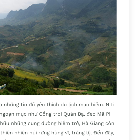
o những tín đồ yêu thích du lịch mạo hiểm. Nơi
ngoạn mục như Cổng trời Quản Bạ, đèo Mã Pì
 hữu những cung đường hiểm trở, Hà Giang còn
hiên nhiên núi rừng hùng vĩ, tráng lệ. Đến đây,