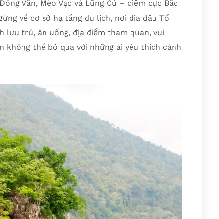
Đồng Văn, Mèo Vạc và Lũng Cú – điểm cực Bắc
gừng về cơ sở hạ tầng du lịch, nơi địa đầu Tổ
h lưu trú, ăn uống, địa điểm tham quan, vui
ến không thể bỏ qua với những ai yêu thích cảnh