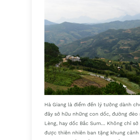
Hà Giang là điểm đến lý tưởng dành ch
đây sở hữu những con dốc, đường đèo 
Lèng, hay dốc Bắc Sum… Không chỉ sở
được thiên nhiên ban tặng khung cảnh t