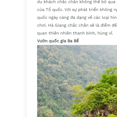
du khách chắc chắn không thể bỏ qua 
của Tổ quốc. Với sự phát triển không n
quốc ngày càng đa dạng về các loại hìn
chơi. Hà Giang chắc chắn sẽ là điểm đ
quan thiên nhiên thanh bình, hùng vĩ.
Vườn quốc gia Ba Bể