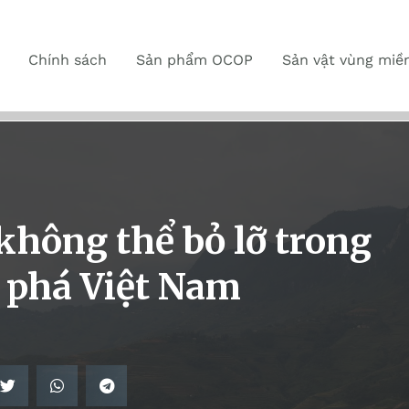
Chính sách
Sản phẩm OCOP
Sản vật vùng miề
hông thể bỏ lỡ trong
 phá Việt Nam