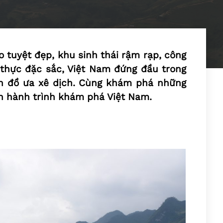
o tuyệt đẹp, khu sinh thái rậm rạp, công
 thực đặc sắc, Việt Nam đứng đầu trong
ín đồ ưa xê dịch. Cùng khám phá những
n hành trình khám phá Việt Nam.