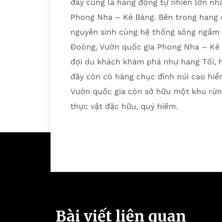
đây cũng là hang động tự nhiên lớn nh
Phong Nha – Kẻ Bàng. Bên trong hang đ
nguyên sinh cùng hệ thống sông ngầm v
Đoòng, Vườn quốc gia Phong Nha – Kẻ 
đợi du khách khám phá như hang Tối, 
đây còn có hàng chục đỉnh núi cao hi
Vườn quốc gia còn sở hữu một khu rừng 
thực vật đặc hữu, quý hiếm.
Bài viết liên quan