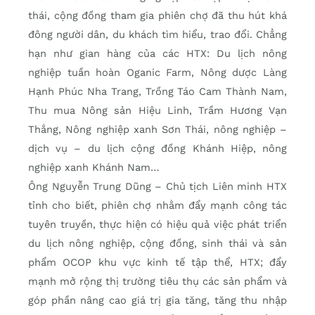
thái, cộng đồng tham gia phiên chợ đã thu hút khá
đông người dân, du khách tìm hiểu, trao đổi. Chẳng
hạn như gian hàng của các HTX: Du lịch nông
nghiệp tuần hoàn Oganic Farm, Nông dược Làng
Hạnh Phúc Nha Trang, Trồng Táo Cam Thành Nam,
Thu mua Nông sản Hiệu Linh, Trầm Hương Vạn
Thắng, Nông nghiệp xanh Sơn Thái, nông nghiệp –
dịch vụ – du lịch cộng đồng Khánh Hiệp, nông
nghiệp xanh Khánh Nam…
Ông Nguyễn Trung Dũng – Chủ tịch Liên minh HTX
tỉnh cho biết, phiên chợ nhằm đẩy mạnh công tác
tuyên truyền, thực hiện có hiệu quả việc phát triển
du lịch nông nghiệp, cộng đồng, sinh thái và sản
phẩm OCOP khu vực kinh tế tập thể, HTX; đẩy
mạnh mở rộng thị trường tiêu thụ các sản phẩm và
góp phần nâng cao giá trị gia tăng, tăng thu nhập