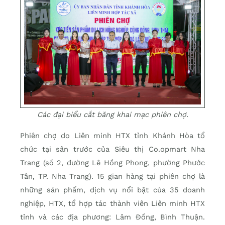
Các đại biểu cắt băng khai mạc phiên chợ.
Phiên chợ do Liên minh HTX tỉnh Khánh Hòa tổ
chức tại sân trước của Siêu thị Co.opmart Nha
Trang (số 2, đường Lê Hồng Phong, phường Phước
Tân, TP. Nha Trang). 15 gian hàng tại phiên chợ là
những sản phẩm, dịch vụ nổi bật của 35 doanh
nghiệp, HTX, tổ hợp tác thành viên Liên minh HTX
tỉnh và các địa phương: Lâm Đồng, Bình Thuận.