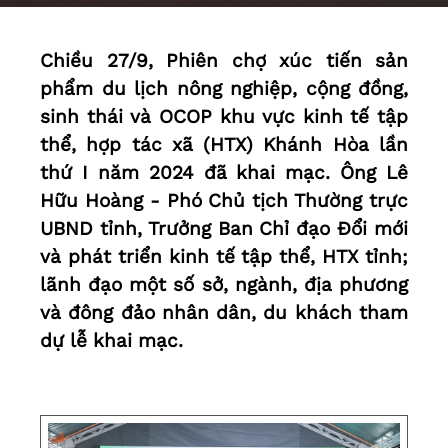
Chiều 27/9, Phiên chợ xúc tiến sản
phẩm du lịch nông nghiệp, cộng đồng,
sinh thái và OCOP khu vực kinh tế tập
thể, hợp tác xã (HTX) Khánh Hòa lần
thứ I năm 2024 đã khai mạc. Ông Lê
Hữu Hoàng - Phó Chủ tịch Thường trực
UBND tỉnh, Trưởng Ban Chỉ đạo Đổi mới
và phát triển kinh tế tập thể, HTX tỉnh;
lãnh đạo một số sở, ngành, địa phương
và đông đảo nhân dân, du khách tham
dự lễ khai mạc.