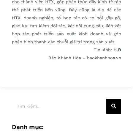
cho thành viên HTX, góp phần thúc đẩy kinh tế tập
thể phát triển bền vững. Đây cũng là dịp để các
HTX, doanh nghiệp, tổ hợp tác có cơ hội gặp gỡ,
giao lưu tìm kiếm đối tác, kết nối cung cầu, liên kết
hợp tác phát triển sản xuất kinh doanh và góp
phần hình thành các chuỗi giá trị trong sản xuất.
Tin, ảnh:
H.Đ
Báo Khánh Hòa – baokhanhhoa.vn
Danh mục: