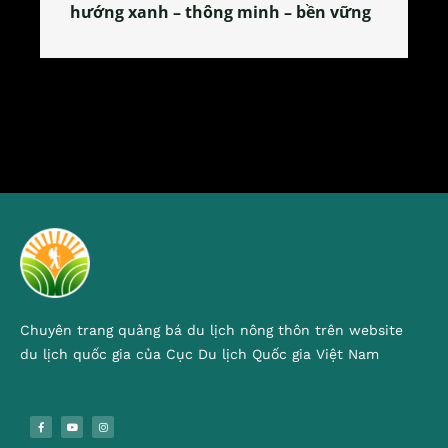
n vững
tỏa đặc sản xứ Đoài
Chuyên trang quảng bá du lịch nông thôn trên website
du lịch quốc gia của Cục Du lịch Quốc gia Việt Nam