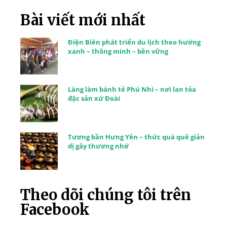
Bài viết mới nhất
Điện Biên phát triển du lịch theo hướng
xanh – thông minh – bền vững
Làng làm bánh tẻ Phú Nhi – nơi lan tỏa
đặc sản xứ Đoài
Tương bần Hưng Yên – thức quà quê giản
dị gây thương nhớ
Theo dõi chúng tôi trên
Facebook