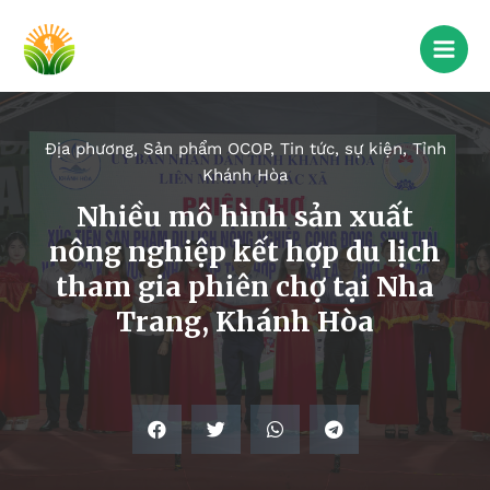
Địa phương
,
Sản phẩm OCOP
,
Tin tức, sự kiện
,
Tỉnh
Khánh Hòa
Nhiều mô hình sản xuất
nông nghiệp kết hợp du lịch
tham gia phiên chợ tại Nha
Trang, Khánh Hòa