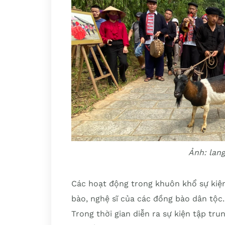
Ảnh: lan
Các hoạt động trong khuôn khổ sự kiệ
bào, nghệ sĩ của các đồng bào dân tộc.
Trong thời gian diễn ra sự kiện tập tr