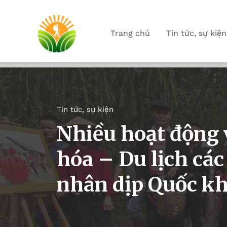
Trang chủ
Tin tức, sự kiện
Tin tức, sự kiện
Nhiều hoạt động 
hóa – Du lịch các
nhân dịp Quốc k