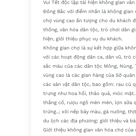
Vui Tết độc lập tái hiện không gian vă
Đông Bắc với điểm nhấn là không gian 
chợ vùng cao ấn tượng cho du khách đ
thống, văn hóa dân tộc, trò chơi dân g
hiện, giới thiệu phục vụ du khách.
Không gian chợ là sự kết hợp giữa khôn
với các hoạt động dân ca, dân vũ, trò c
sắc màu của các dân tộc Mông, Nùng, 
vùng cao là các gian hàng của Sở quản 
các sản vật dân tộc, bao gồm: rau củ q
trưng như hoa hồi, thảo quả, móc mật
thắng cố, rượu ngô mèn mén, lợn sữa q
trứng..; xôi nếp bảy màu, gà nướng, thị
du lịch các địa phương; giới thiệu và 
Giới thiệu không gian văn hóa chợ của 