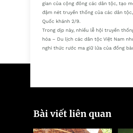
gian của cộng đông các dân tộc, tạo m
đậm nét truyền thống của các dân tộc
Quốc khánh 2/9.
Trong dịp này, nhiều lễ hội truyền thốn
hóa – Du lịch các dân tộc Việt Nam như
nghi thức rước ma giữ lửa của đồng b
Bài viết liên quan