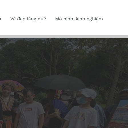
n
Vẻ đẹp làng quê
Mô hình, kinh nghiệm