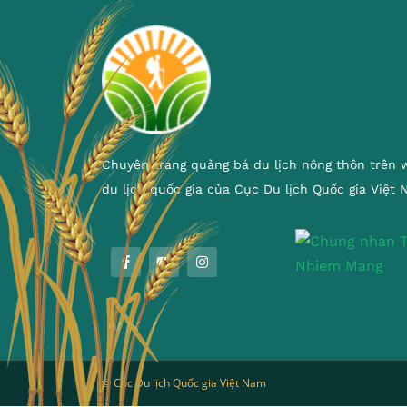
Chuyên trang quảng bá du lịch nông thôn trên 
du lịch quốc gia của Cục Du lịch Quốc gia Việt
© Cục Du lịch Quốc gia Việt Nam