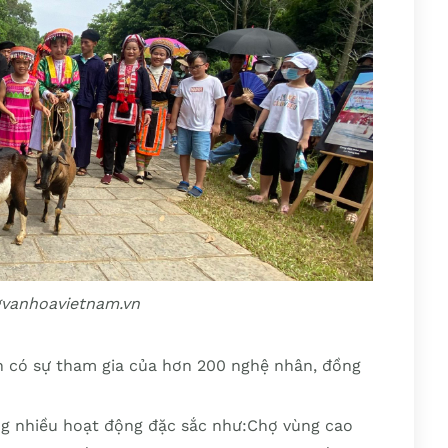
gvanhoavietnam.vn
n có sự tham gia của hơn 200 nghệ nhân, đồng
ung nhiều hoạt động đặc sắc như:Chợ vùng cao