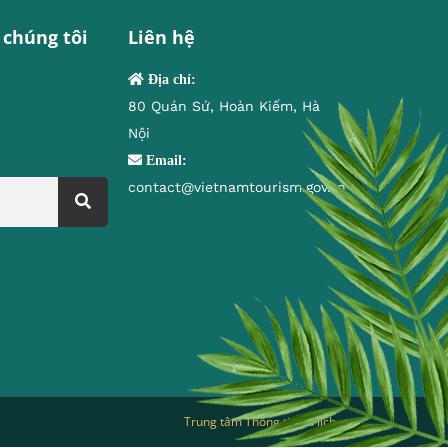
 chúng tôi
Liên hệ
Địa chỉ:
80 Quán Sứ, Hoàn Kiếm, Hà
Nội
Email:
contact@vietnamtourism.gov.vn
Trung tâm Thông tin du lịch