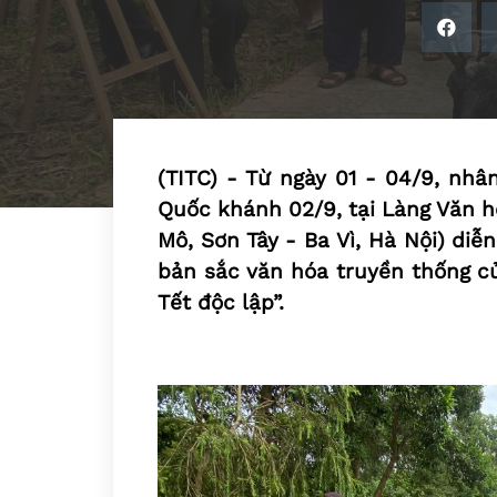
(TITC) - Từ ngày 01 - 04/9, nh
Quốc khánh 02/9, tại Làng Văn h
Mô, Sơn Tây - Ba Vì, Hà Nội) di
bản sắc văn hóa truyền thống củ
Tết độc lập”.