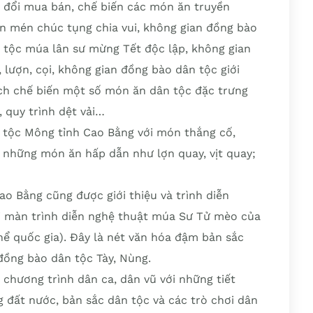
o đổi mua bán, chế biến các món ăn truyền
n mén chúc tụng chia vui, không gian đồng bào
tộc múa lân sư mừng Tết độc lập, không gian
, lượn, cọi, không gian đồng bào dân tộc giới
 cách chế biến một số món ăn dân tộc đặc trưng
 quy trình dệt vải…
 tộc Mông tỉnh Cao Bằng với món thắng cố,
 những món ăn hấp dẫn như lợn quay, vịt quay;
o Bằng cũng được giới thiệu và trình diễn
i màn trình diễn nghệ thuật múa Sư Tử mèo của
hể quốc gia). Đây là nét văn hóa đậm bản sắc
đồng bào dân tộc Tày, Nùng.
 chương trình dân ca, dân vũ với những tiết
đất nước, bản sắc dân tộc và các trò chơi dân