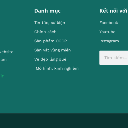
Danh mục
Kết nối với
Tin tức, sự kiện
Facebook
Chính sách
Youtube
Sản phẩm OCOP
Instagram
Sản vật vùng miền
website
Vẻ đẹp làng quê
 Nam
Mô hình, kinh nghiêm