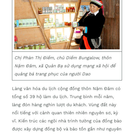
Chị Phàn Thị Điềm, chủ Diềm Bungalow, thôn
Nặm Đăm, xã Quản Bạ sử dụng mạng xã hội để
quảng bá trang phục của người Dao
Làng văn hóa du lịch cộng đồng thôn Nặm Đăm có
tổng số 39 hộ làm du lịch. Trung bình mỗi năm,
làng đón hàng nghìn lượt du khách. Vùng đất này
nổi tiếng với cảnh quan thiên nhiên nguyên sơ, kỳ
vĩ. Kiến trúc các ngôi nhà trình tường của đồng bào
được xây dựng đồng bộ và bảo tồn gần như nguyên