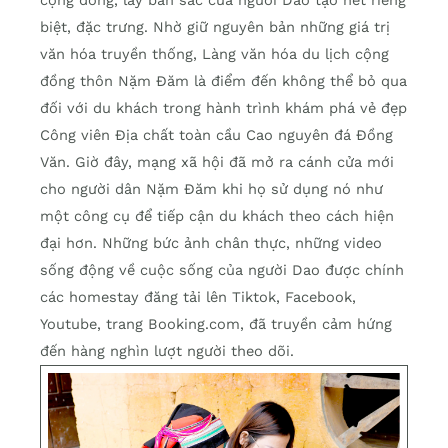
cộng đồng, lấy bản sắc của người Dao tạo nét riêng
biệt, đặc trưng. Nhờ giữ nguyên bản những giá trị
văn hóa truyền thống, Làng văn hóa du lịch cộng
đồng thôn Nặm Đăm là điểm đến không thể bỏ qua
đối với du khách trong hành trình khám phá vẻ đẹp
Công viên Địa chất toàn cầu Cao nguyên đá Đồng
Văn. Giờ đây, mạng xã hội đã mở ra cánh cửa mới
cho người dân Nặm Đăm khi họ sử dụng nó như
một công cụ để tiếp cận du khách theo cách hiện
đại hơn. Những bức ảnh chân thực, những video
sống động về cuộc sống của người Dao được chính
các homestay đăng tải lên Tiktok, Facebook,
Youtube, trang Booking.com, đã truyền cảm hứng
đến hàng nghìn lượt người theo dõi.