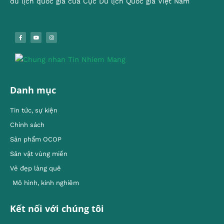
du lịch quốc gia của Cục Du lịch Quốc gia Việt Nam
Danh mục
Tin tức, sự kiện
Chính sách
Sản phẩm OCOP
Sản vật vùng miền
Vẻ đẹp làng quê
Mô hình, kinh nghiêm
Kết nối với chúng tôi