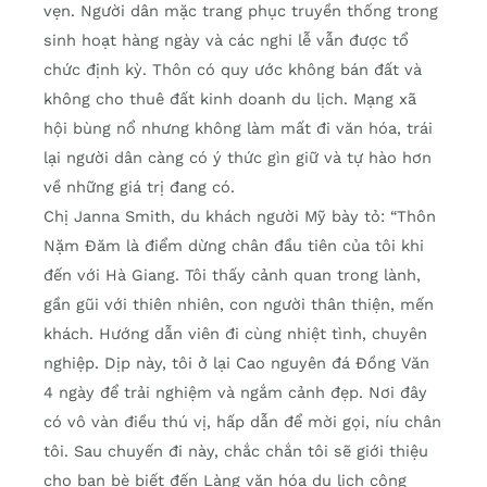
vẹn. Người dân mặc trang phục truyền thống trong
sinh hoạt hàng ngày và các nghi lễ vẫn được tổ
chức định kỳ. Thôn có quy ước không bán đất và
không cho thuê đất kinh doanh du lịch. Mạng xã
hội bùng nổ nhưng không làm mất đi văn hóa, trái
lại người dân càng có ý thức gìn giữ và tự hào hơn
về những giá trị đang có.
Chị Janna Smith, du khách người Mỹ bày tỏ: “Thôn
Nặm Đăm là điểm dừng chân đầu tiên của tôi khi
đến với Hà Giang. Tôi thấy cảnh quan trong lành,
gần gũi với thiên nhiên, con người thân thiện, mến
khách. Hướng dẫn viên đi cùng nhiệt tình, chuyên
nghiệp. Dịp này, tôi ở lại Cao nguyên đá Đồng Văn
4 ngày để trải nghiệm và ngắm cảnh đẹp. Nơi đây
có vô vàn điều thú vị, hấp dẫn để mời gọi, níu chân
tôi. Sau chuyến đi này, chắc chắn tôi sẽ giới thiệu
cho bạn bè biết đến Làng văn hóa du lịch cộng