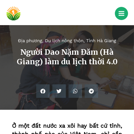
Địa phương
,
Du lịch nông thôn
,
Tỉnh Hà Giang
Người Dao Nặm Đăm (Hà
Giang) làm du lịch thời 4.0
Ở một đất nước xa xôi hay bất cứ tỉnh,