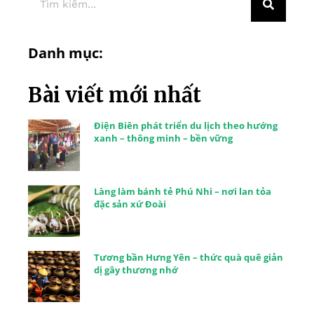
Danh mục:
Bài viết mới nhất
Điện Biên phát triển du lịch theo hướng
xanh – thông minh – bền vững
Làng làm bánh tẻ Phú Nhi – nơi lan tỏa
đặc sản xứ Đoài
Tương bần Hưng Yên – thức quà quê giản
dị gây thương nhớ