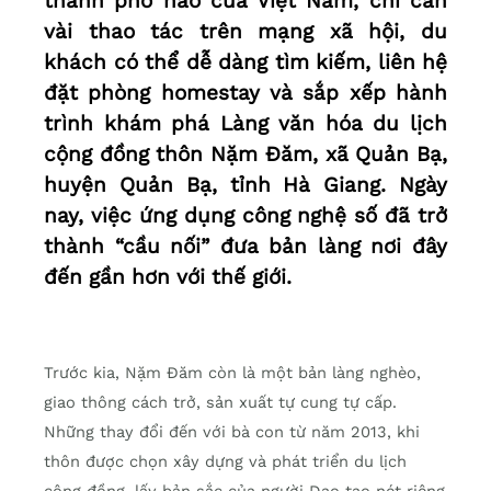
thành phố nào của Việt Nam, chỉ cần
vài thao tác trên mạng xã hội, du
khách có thể dễ dàng tìm kiếm, liên hệ
đặt phòng homestay và sắp xếp hành
trình khám phá Làng văn hóa du lịch
cộng đồng thôn Nặm Đăm, xã Quản Bạ,
huyện Quản Bạ, tỉnh Hà Giang. Ngày
nay, việc ứng dụng công nghệ số đã trở
thành “cầu nối” đưa bản làng nơi đây
đến gần hơn với thế giới.
Trước kia, Nặm Đăm còn là một bản làng nghèo,
giao thông cách trở, sản xuất tự cung tự cấp.
Những thay đổi đến với bà con từ năm 2013, khi
thôn được chọn xây dựng và phát triển du lịch