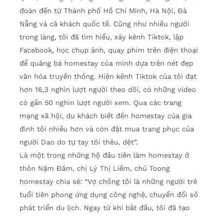
đoàn đến từ Thành phố Hồ Chí Minh, Hà Nội, Đà
Nẵng và cả khách quốc tế. Cũng như nhiều người
trong làng, tôi đã tìm hiểu, xây kênh Tiktok, lập
Facebook, học chụp ảnh, quay phim trên điện thoại
để quảng bá homestay của mình dựa trên nét đẹp
văn hóa truyền thống. Hiện kênh Tiktok của tôi đạt
hơn 16,3 nghìn lượt người theo dõi, có những video
có gần 50 nghìn lượt người xem. Qua các trang
mạng xã hội, du khách biết đến homestay của gia
đình tôi nhiều hơn và còn đặt mua trang phục của
người Dao do tự tay tôi thêu, dệt”.
Là một trong những hộ đầu tiên làm homestay ở
thôn Nặm Đăm, chị Lý Thị Liềm, chủ Toong
homestay chia sẻ: “Vợ chồng tôi là những người trẻ
tuổi tiên phong ứng dụng công nghệ, chuyển đổi số
phát triển du lịch. Ngay từ khi bắt đầu, tôi đã tạo