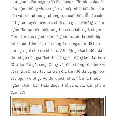
Instagram, Fanpage trên Facebook, Tiktok, chia sẻ
đều đặn những video ngắn về nếp nhà, bữa ăn, các
sản vật địa phương, phong tục cưới hỏi, lễ cấp sắc,
hát giao duyên, các trò chơi dân gian. Những video
ngắn đó tạo nên hiệu ứng tích cực bất ngờ, chạm
đến cảm xúc người xem. Ngoài ra, tôi đã thiết lập
tài khoản trên các nền tảng Booking.com để bán
phòng nghỉ cho du khách. Với lượng khách đều đặn,
thu nhập của gia đình tôi tăng lên đáng kể, đạt hơn
10 triệu đồng/tháng. Cùng với đó, chúng tôi liên kết
với một số hợp tác xã trên địa bàn để đa dạng hóa
các dịch vụ phục vụ du khách như: Tắm lá thuốc,
ngâm chân, bán thảo dược, thổ cẩm, các sản phẩm
đan lát”.