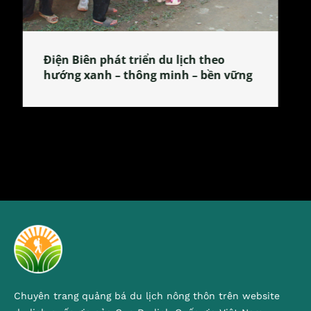
Làng làm bánh tẻ Phú Nhi – nơi lan
tỏa đặc sản xứ Đoài
Chuyên trang quảng bá du lịch nông thôn trên website