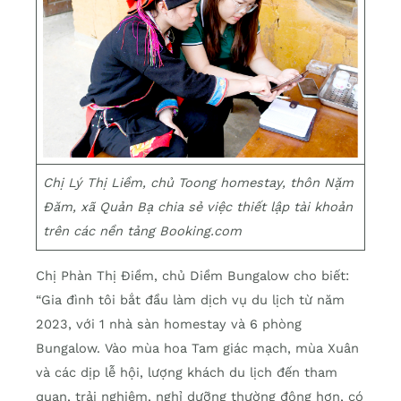
Chị Lý Thị Liềm, chủ Toong homestay, thôn Nặm
Đăm, xã Quản Bạ chia sẻ việc thiết lập tài khoản
trên các nền tảng Booking.com
Chị Phàn Thị Điềm, chủ Diềm Bungalow cho biết:
“Gia đình tôi bắt đầu làm dịch vụ du lịch từ năm
2023, với 1 nhà sàn homestay và 6 phòng
Bungalow. Vào mùa hoa Tam giác mạch, mùa Xuân
và các dịp lễ hội, lượng khách du lịch đến tham
quan, trải nghiệm, nghỉ dưỡng thường đông hơn, có