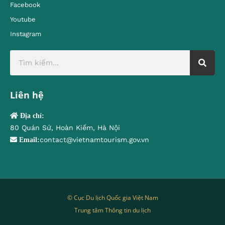
Facebook
Youtube
Instagram
Liên hệ
Địa chỉ:
80 Quán Sứ, Hoàn Kiếm, Hà Nội
contact@vietnamtourism.gov.vn
Email:
© Cục Du lịch Quốc gia Việt Nam
Trung tâm Thông tin du lịch