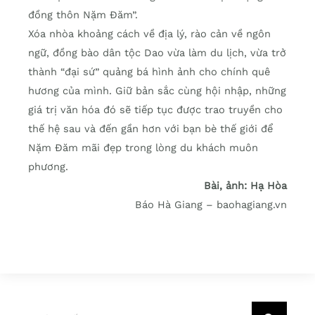
đồng thôn Nặm Đăm”.
Xóa nhòa khoảng cách về địa lý, rào cản về ngôn
ngữ, đồng bào dân tộc Dao vừa làm du lịch, vừa trở
thành “đại sứ” quảng bá hình ảnh cho chính quê
hương của mình. Giữ bản sắc cùng hội nhập, những
giá trị văn hóa đó sẽ tiếp tục được trao truyền cho
thế hệ sau và đến gần hơn với bạn bè thế giới để
Nặm Đăm mãi đẹp trong lòng du khách muôn
phương.
Bài, ảnh: Hạ Hòa
Báo Hà Giang – baohagiang.vn