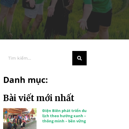
Danh mục:
Bài viết mới nhất
Điện Biên phát triển du
lịch theo hướng xanh –
thông minh – bền vững