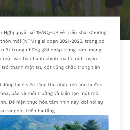
h Nghị quyết số 19/NQ-CP về triển khai Chương
 thôn mới (NTM) giai đoạn 2021-2025, trong đó
là một trong những giải pháp trọng tâm, mang
 là một văn bản hành chính mà là một tuyên
 trở thành một trụ cột vững chắc trong tiến
ỉ dừng lại ở việc tăng thu nhập mà còn là đòn
 hóa, bảo vệ môi trường và kiến tạo một môi
nh. Để hiện thực hóa tầm nhìn này, đòi hỏi sự
ạo và phát triển hạ tầng.