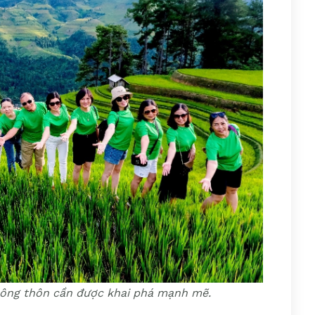
 nông thôn cần được khai phá mạnh mẽ.