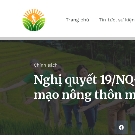
Trang chủ
Tin tức, sự kiện
Chính sách
Nghị quyết 19/NQ
mạo nông thôn m