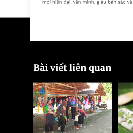
mới hiện đại, văn minh, giàu bản sắc v
Bài viết liên quan