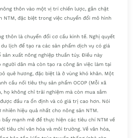
nông thôn vào một vị trí chiến lược, gắn chặt
ình NTM, đặc biệt trong việc chuyển đổi mô hình
ng thôn là chuyển đổi cơ cấu kinh tế. Nghị quyết
du lịch để tạo ra các sản phẩm dịch vụ có giá
hổ sản xuất nông nghiệp thuần túy. Điều này
 người dân mà còn tạo ra công ăn việc làm tại
 bỏ quê hương, đặc biệt là ở vùng khó khăn. Một
thành cầu nối tiêu thụ sản phẩm OCOP (Mỗi xã
, họ không chỉ trải nghiệm mà còn mua sắm
được đầu ra ổn định và có giá trị cao hơn. Nói
tự nhiên hiệu quả nhất cho nông sản NTM.
n bẩy mạnh mẽ để thực hiện các tiêu chí NTM về
ới tiêu chí văn hóa và môi trường. Về văn hóa,