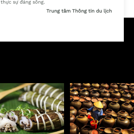
à thực sự đáng sống.
Trung tâm Thông tin du lịch