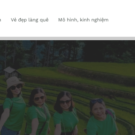
n
Vẻ đẹp làng quê
Mô hình, kinh nghiệm