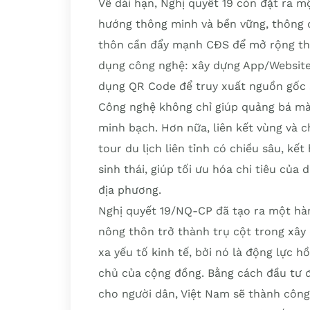
Về dài hạn, Nghị quyết 19 còn đặt ra 
hướng thông minh và bền vững, thông 
thôn cần đẩy mạnh CĐS để mở rộng thị
dụng công nghệ: xây dựng App/Website
dụng QR Code để truy xuất nguồn gốc 
Công nghệ không chỉ giúp quảng bá mà
minh bạch. Hơn nữa, liên kết vùng và c
tour du lịch liên tỉnh có chiều sâu, kế
sinh thái, giúp tối ưu hóa chi tiêu của 
địa phương.
Nghị quyết 19/NQ-CP đã tạo ra một hành
nông thôn trở thành trụ cột trong xây
xa yếu tố kinh tế, bởi nó là động lực h
chủ của cộng đồng. Bằng cách đầu tư 
cho người dân, Việt Nam sẽ thành công