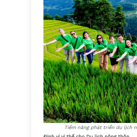
Tiềm năng phát triển du lịch
Định vị vị thế cho Du lịch nông thôn