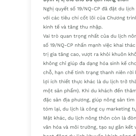
Nghị quyết số 19/NQ-CP đã đặt du lịch 
với các tiêu chí cốt lõi của Chương tr
kinh tế và tăng thu nhập.
Vai trò quan trọng nhất của du lịch nô
số 19/NQ-CP nhấn mạnh việc khai thác 
trị gia tăng cao, vượt ra khỏi khuôn k
không chỉ giúp đa dạng hóa sinh kế cho
chỗ, hạn chế tình trạng thanh niên rời
lợi ích thiết thực khác là du lịch trở 
một sản phẩm). Khi du khách đến thăm
đặc sản địa phương, giúp nông sản tìm 
tóm lại, du lịch là công cụ marketing 
Mặt khác, du lịch nông thôn còn là đò
văn hóa và môi trường, tạo sự gắn kết v