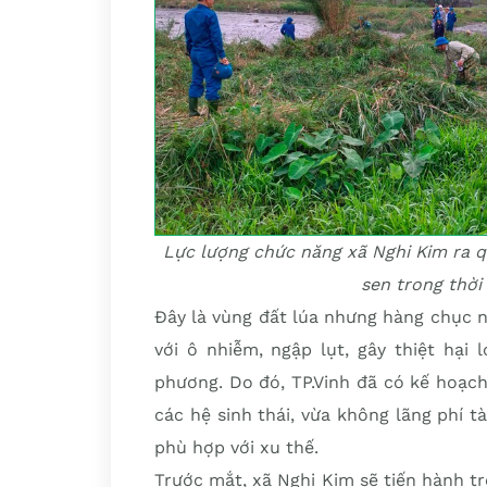
Lực lượng chức năng xã Nghi Kim ra q
sen trong thời
Đây là vùng đất lúa nhưng hàng chục 
với ô nhiễm, ngập lụt, gây thiệt hại 
phương. Do đó, TP.Vinh đã có kế hoạch
các hệ sinh thái, vừa không lãng phí tà
phù hợp với xu thế.
Trước mắt, xã Nghi Kim sẽ tiến hành tr