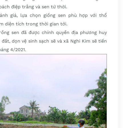
ách điệp trắng và sen tứ thời.
ánh giá, lựa chọn giống sen phù hợp với thổ
 diện tích trong thời gian tới.
trồng sen đã được chính quyền địa phương huy
đất, dọn vệ sinh sạch sẽ và xã Nghi Kim sẽ tiến
háng 4/2021.