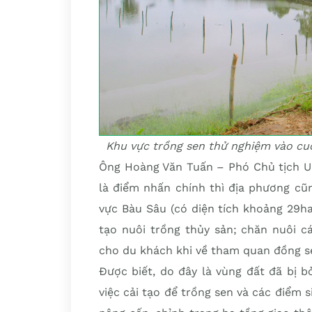
Khu vực trồng sen thử nghiệm vào cuố
Ông Hoàng Văn Tuấn – Phó Chủ tịch UB
là điểm nhấn chính thì địa phương cũ
vực Bàu Sâu (có diện tích khoảng 29h
tạo nuôi trồng thủy sản; chăn nuôi c
cho du khách khi về tham quan đồng se
Được biết, do đây là vùng đất đã bị 
việc cải tạo để trồng sen và các điểm 