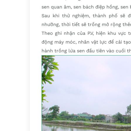
sen quan âm, sen bách điệp hồng, sen b
Sau khi thử nghiệm, thành phố sẽ đ
nhưỡng, thời tiết sẽ trồng mở rộng thêm
Theo ghi nhận của P.V, hiện khu vực 
động máy móc, nhân vật lực để cải tạo 
hành trồng lứa sen đầu tiên vào cuối t