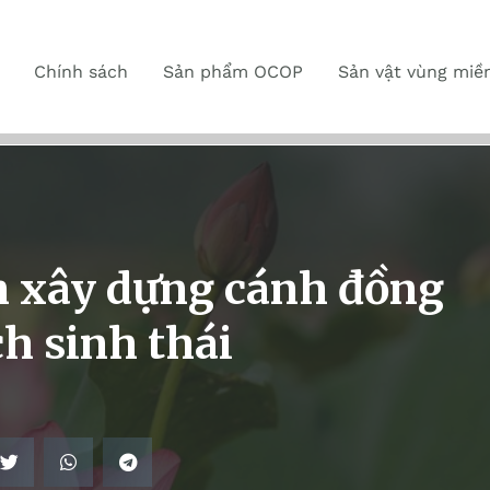
Chính sách
Sản phẩm OCOP
Sản vật vùng miề
h xây dựng cánh đồng
ch sinh thái