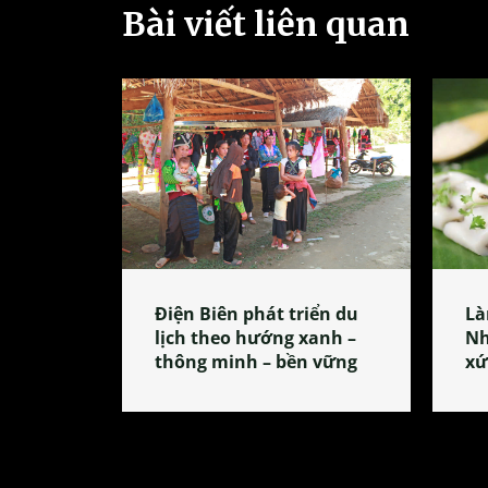
Bài viết liên quan
Điện Biên phát triển du
Là
lịch theo hướng xanh –
Nh
thông minh – bền vững
xứ