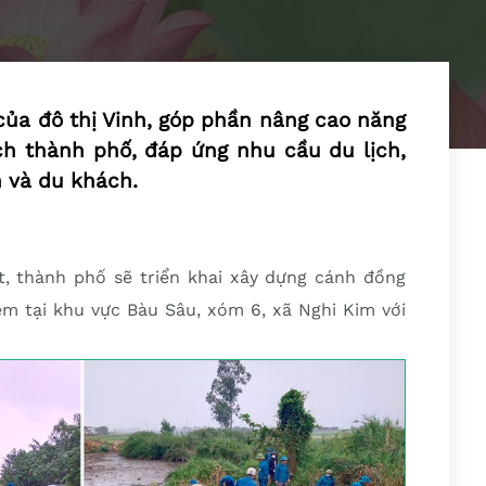
ủa đô thị Vinh, góp phần nâng cao năng
ch thành phố, đáp ứng nhu cầu du lịch,
n và du khách.
ết, thành phố sẽ triển khai xây dựng cánh đồng
hiệm tại khu vực Bàu Sâu, xóm 6, xã Nghi Kim với