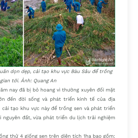
uân dọn dẹp, cải tạo khu vực Bàu Sâu để trồng
 gian tới. Ảnh: Quang An
năm nay đã bị bỏ hoang vì thường xuyên đối mặt
lớn đến đời sống và phát triển kinh tế của địa
 cải tạo khu vực này để trồng sen và phát triển
i nguyên đất, vừa phát triển du lịch trải nghiệm
ồng thử 4 giống sen trên diện tích 1ha bao gồm: