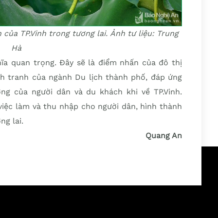
của TP.Vinh trong tương lai. Ảnh tư liệu: Trung
Hà
ĩa quan trọng. Đây sẽ là điểm nhấn của đô thị
h tranh của ngành Du lịch thành phố, đáp ứng
ỡng của người dân và du khách khi về TP.Vinh.
việc làm và thu nhập cho người dân, hình thành
ng lai.
Quang An