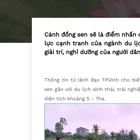
Cánh đồng sen sẽ là điểm nhấn c
lực cạnh tranh của ngành du lị
giải trí, nghỉ dưỡng của người dâ
Thông tin từ lãnh đạo TP.Vinh cho bi
sen gắn với du lịch sinh thái, trải ng
diện tích khoảng 5 – 7ha.