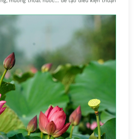
hông, mương thoát nước… để tạo điều kiện thuận