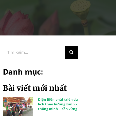
Danh mục:
Bài viết mới nhất
Điện Biên phát triển du
lịch theo hướng xanh –
thông minh – bền vững