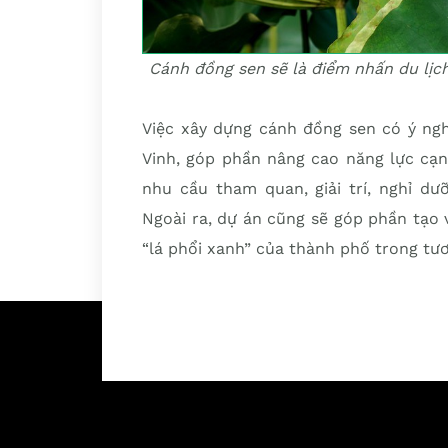
Cánh đồng sen sẽ là điểm nhấn du lịch 
Việc xây dựng cánh đồng sen có ý ngh
Vinh, góp phần nâng cao năng lực cạn
nhu cầu tham quan, giải trí, nghỉ dư
Ngoài ra, dự án cũng sẽ góp phần tạo 
“lá phổi xanh” của thành phố trong tươ