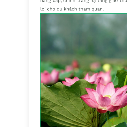
nâng cấp, chỉnh trang hạ tầng giao t
lợi cho du khách tham quan.