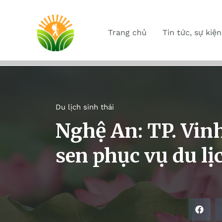
Trang chủ
Tin tức, sự kiện
Du lịch sinh thái
Nghệ An: TP. Vin
sen phục vụ du lị