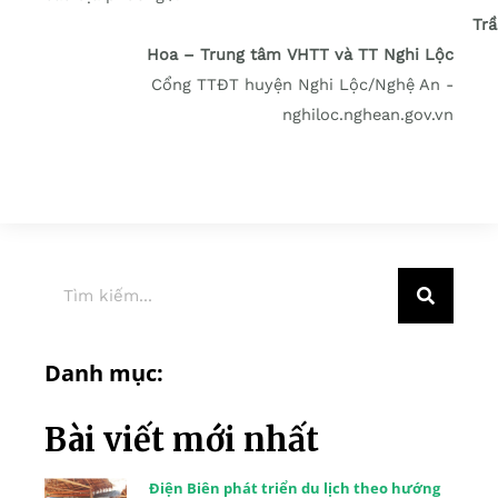
Trầ
Hoa –
Trung tâm VHTT và TT Nghi Lộc
Cổng TTĐT huyện Nghi Lộc/Nghệ An -
nghiloc.nghean.gov.vn
Danh mục:
Bài viết mới nhất
Điện Biên phát triển du lịch theo hướng