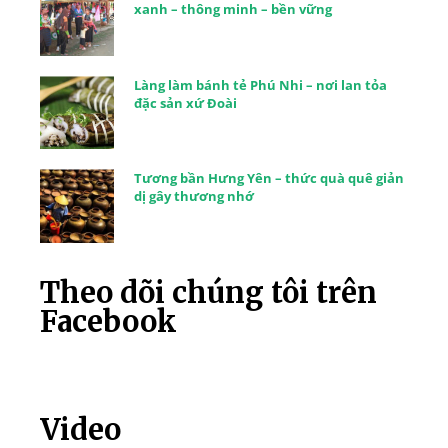
xanh – thông minh – bền vững
Làng làm bánh tẻ Phú Nhi – nơi lan tỏa
đặc sản xứ Đoài
Tương bần Hưng Yên – thức quà quê giản
dị gây thương nhớ
Theo dõi chúng tôi trên
Facebook
Video