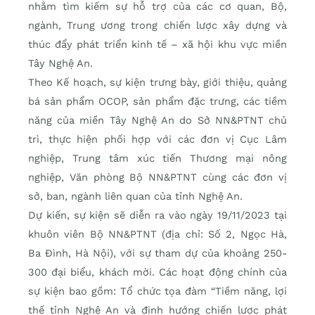
nhằm tìm kiếm sự hỗ trợ của các cơ quan, Bộ,
ngành, Trung ương trong chiến lược xây dựng và
thúc đẩy phát triển kinh tế – xã hội khu vực miền
Tây Nghệ An.
Theo Kế hoạch, sự kiện trưng bày, giới thiệu, quảng
bá sản phẩm OCOP, sản phẩm đặc trưng, các tiềm
năng của miền Tây Nghệ An do Sở NN&PTNT chủ
trì, thực hiện phối hợp với các đơn vị Cục Lâm
nghiệp, Trung tâm xúc tiến Thương mại nông
nghiệp, Văn phòng Bộ NN&PTNT cùng các đơn vị
sở, ban, ngành liên quan của tỉnh Nghệ An.
Dự kiến, sự kiện sẽ diễn ra vào ngày 19/11/2023 tại
khuôn viên Bộ NN&PTNT (địa chỉ: Số 2, Ngọc Hà,
Ba Đình, Hà Nội), với sự tham dự của khoảng 250-
300 đại biểu, khách mời. Các hoạt động chính của
sự kiện bao gồm: Tổ chức tọa đàm “Tiềm năng, lợi
thế tỉnh Nghệ An và định hướng chiến lược phát