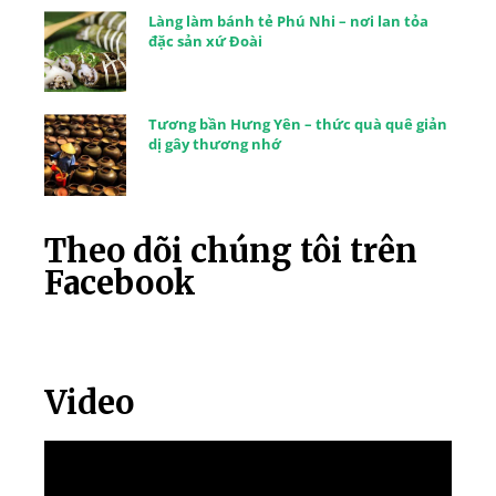
Làng làm bánh tẻ Phú Nhi – nơi lan tỏa
đặc sản xứ Đoài
Tương bần Hưng Yên – thức quà quê giản
dị gây thương nhớ
Theo dõi chúng tôi trên
Facebook
Video