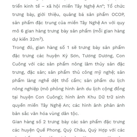
triển kinh tế – xã hội miền Tây Nghệ An”; Tổ chức
trưng bày, giới thiệu, quảng bá sản phẩm OCOP,
sản phẩm đặc trung của miền Tây Nghệ An với quy
mô 6 gian hàng trưng bày sản phẩm (mỗi gian hàng
2
dự kiến 32m
).
Trong đó, gian hàng số 1 sẽ trưng bày sản phẩm
đặc trưng các huyện Kỳ Sơn, Tương Dương, Con
Cuông với các sản phẩm nông lâm thủy sản đặc
trưng, đặc sản; sản phẩm thủ công mỹ nghệ; sản
phẩm làng nghề dệt thổ cẩm; sản phẩm du lịch
nông nghiệp (mô phỏng hình ảnh du lịch cộng đồng
tại huyện Con Cuông); hình ảnh Khu Dữ trữ sinh
quyền miền Tây Nghệ An; các hình ảnh phản ánh
bản sắc văn hóa vùng dân tộc.
Gian hàng số 2 trưng bày các sản phẩm đặc trưng
các huyện Quế Phong, Quỳ Châu, Quỳ Hợp với các