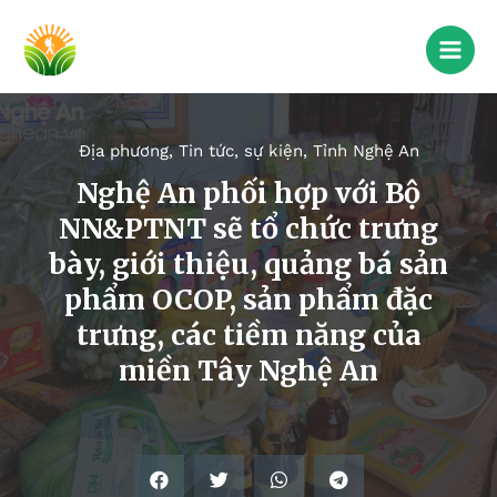
Địa phương
,
Tin tức, sự kiện
,
Tỉnh Nghệ An
Nghệ An phối hợp với Bộ
NN&PTNT sẽ tổ chức trưng
bày, giới thiệu, quảng bá sản
phẩm OCOP, sản phẩm đặc
trưng, các tiềm năng của
miền Tây Nghệ An