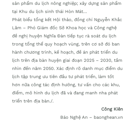
sản phẩm du lịch nông nghiệp; xây dựng sản phẩm
tại Khu du lịch sinh thái Hòn Mát…
Phát biểu tổng kết Hội thảo, đồng chí Nguyễn Khắc
Lâm – Phó Giám đốc Sở Khoa học và Công nghệ
đề nghị huyện Nghĩa Đàn tiếp tục rà soát du lịch
trong tổng thể quy hoạch vùng, trên cơ sở đó ban
hành chương trình, kế hoạch, đề án phát triển du
lịch trên địa bàn huyện giai đoạn 2025 – 2030, tầm
nhìn đến năm 2050. Xác định rõ danh mục điểm du
lịch tập trung ưu tiên đầu tư phát triển, làm tốt
hơn nữa công tác định hướng, tư vấn cho các khu,
điểm, mô hình du lịch đã và đang manh nha phát
triển trên địa bàn./.
Công Kiên
Báo Nghệ An – baonghean.vn