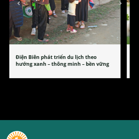
Làng làm bánh tẻ Phú Nhi – nơi lan
tỏa đặc sản xứ Đoài