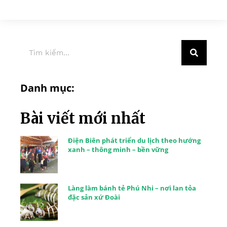
Danh mục:
Bài viết mới nhất
Điện Biên phát triển du lịch theo hướng
xanh – thông minh – bền vững
Làng làm bánh tẻ Phú Nhi – nơi lan tỏa
đặc sản xứ Đoài