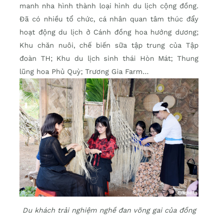
manh nha hình thành loại hình du lịch cộng đồng.
Đã có nhiều tổ chức, cá nhân quan tâm thúc đẩy
hoạt động du lịch ở Cánh đồng hoa hướng dương;
Khu chăn nuôi, chế biến sữa tập trung của Tập
đoàn TH; Khu du lịch sinh thái Hòn Mát; Thung
lũng hoa Phủ Quỳ; Trương Gia Farm…
Du khách trải nghiệm nghề đan võng gai của đồng