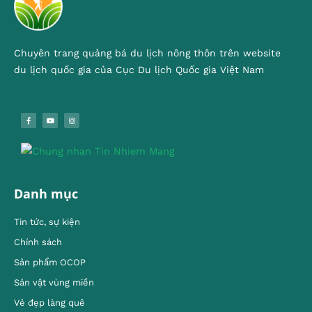
Chuyên trang quảng bá du lịch nông thôn trên website
du lịch quốc gia của Cục Du lịch Quốc gia Việt Nam
Danh mục
Tin tức, sự kiện
Chính sách
Sản phẩm OCOP
Sản vật vùng miền
Vẻ đẹp làng quê