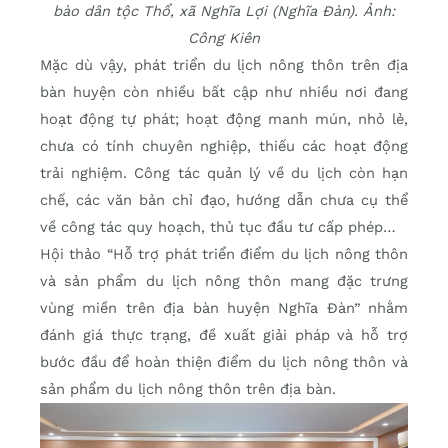
bào dân tộc Thổ, xã Nghĩa Lợi (Nghĩa Đàn). Ảnh:
Công Kiên
Mặc dù vậy, phát triển du lịch nông thôn trên địa
bàn huyện còn nhiều bất cập như nhiều nơi đang
hoạt động tự phát; hoạt động manh mún, nhỏ lẻ,
chưa có tính chuyên nghiệp, thiếu các hoạt động
trải nghiệm. Công tác quản lý về du lịch còn hạn
chế, các văn bản chỉ đạo, hướng dẫn chưa cụ thể
về công tác quy hoạch, thủ tục đầu tư cấp phép…
Hội thảo “Hỗ trợ phát triển điểm du lịch nông thôn
và sản phẩm du lịch nông thôn mang đặc trưng
vùng miền trên địa bàn huyện Nghĩa Đàn” nhằm
đánh giá thực trạng, đề xuất giải pháp và hỗ trợ
bước đầu để hoàn thiện điểm du lịch nông thôn và
sản phẩm du lịch nông thôn trên địa bàn.