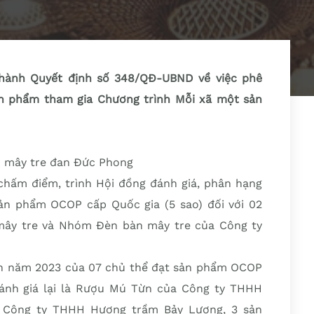
hành Quyết định số 348/QĐ-UBND về việc phê
ản phẩm tham gia Chương trình Mỗi xã một sản
chấm điểm, trình Hội đồng đánh giá, phân hạng
n phẩm OCOP cấp Quốc gia (5 sao) đối với 02
ây tre và Nhóm Đèn bàn mây tre của Công ty
h năm 2023 của 07 chủ thể đạt sản phẩm OCOP
ánh giá lại là Rượu Mú Từn của Công ty THHH
 Công ty THHH Hương trầm Bảy Lương, 3 sản