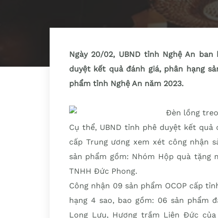
Ngày 20/02, UBND tỉnh Nghệ An ban 
duyệt kết quả đánh giá, phân hạng s
phẩm tỉnh Nghệ An năm 2023.
Cụ thể, UBND tỉnh phê duyệt kết quả 
cấp Trung ương xem xét công nhận sả
sản phẩm gồm: Nhóm Hộp quà tặng m
TNHH Đức Phong.
Công nhận 09 sản phẩm OCOP cấp tỉn
hạng 4 sao, bao gồm: 06 sản phẩm đ
Long Lưu, Hương trầm Liên Đức của