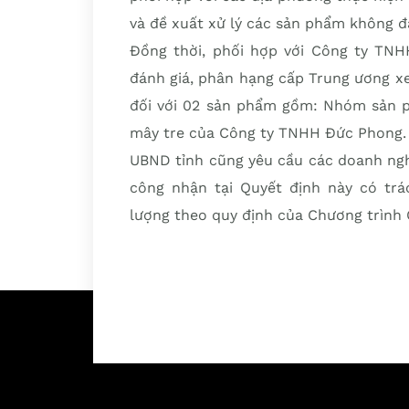
và đề xuất xử lý các sản phẩm không 
Đồng thời, phối hợp với Công ty TNH
đánh giá, phân hạng cấp Trung ương 
đối với 02 sản phẩm gồm: Nhóm sản 
mây tre của Công ty TNHH Đức Phong.
UBND tỉnh cũng yêu cầu các doanh ngh
công nhận tại Quyết định này có tr
lượng theo quy định của Chương trình