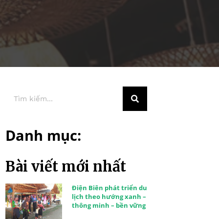
Danh mục:
Bài viết mới nhất
Điện Biên phát triển du
lịch theo hướng xanh –
thông minh – bền vững