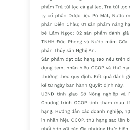
phẩm Trà túi lọc cà gai leo, Trà túi lọ
ty cổ phần Dược liệu Pù Mát, Nước 
phần Diễn Châu; 01 sản phẩm nâng hạ
bê Lâm Ngọc; 02 sản phẩm đánh giá
TNHH Đức Phong và Nước mắm Cửa L
phần Thủy sản Nghệ An.
Sản phẩm đạt các hạng sao nêu trên đ
dụng tem, nhãn hiệu OCOP và thứ hạn
thưởng theo quy định. Kết quả đánh gi
kể từ ngày ban hành Quyết định này.
UBND tỉnh giao Sở Nông nghiệp và 
Chương trình OCOP tỉnh tham mưu t
hạng. Hướng dẫn các doanh nghiệp, hợp
in nhãn hiệu OCOP, thứ hạng sao lên 
phối hợp với các địa phương thực hiệ