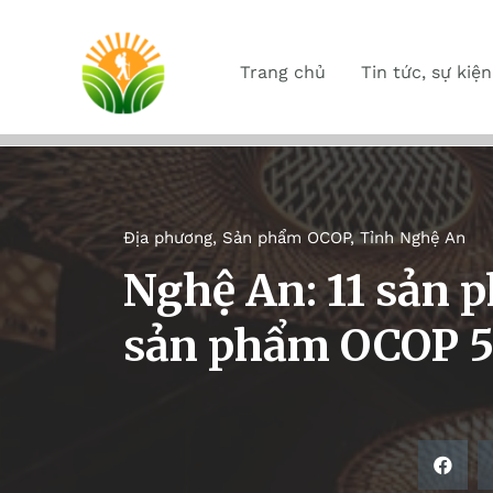
Trang chủ
Tin tức, sự kiện
Địa phương
,
Sản phẩm OCOP
,
Tỉnh Nghệ An
Nghệ An: 11 sản 
sản phẩm OCOP 5 