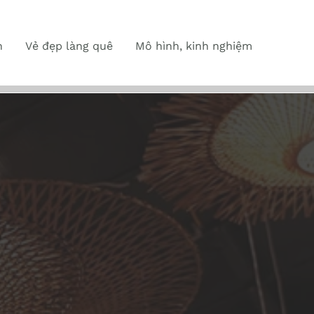
n
Vẻ đẹp làng quê
Mô hình, kinh nghiệm