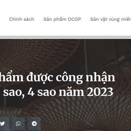
Chính sách
Sản phẩm OCOP
Sản vật vùng miề
phẩm được công nhận
sao, 4 sao năm 2023