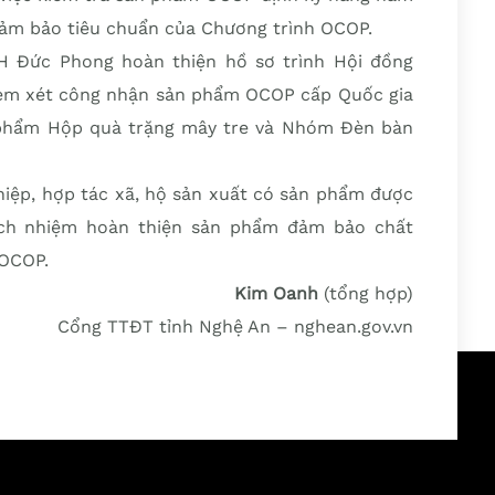
đảm bảo tiêu chuẩn của Chương trình OCOP.
H Đức Phong hoàn thiện hồ sơ trình Hội đồng
xem xét công nhận sản phẩm OCOP cấp Quốc gia
phẩm Hộp quà trặng mây tre và Nhóm Đèn bàn
iệp, hợp tác xã, hộ sản xuất có sản phẩm được
ách nhiệm hoàn thiện sản phẩm đảm bảo chất
 OCOP.
Kim Oanh
(tổng hợp)
Cổng TTĐT tỉnh Nghệ An – nghean.gov.vn