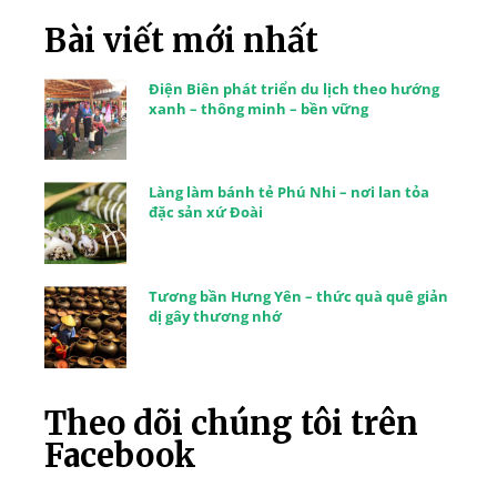
Bài viết mới nhất
Điện Biên phát triển du lịch theo hướng
xanh – thông minh – bền vững
Làng làm bánh tẻ Phú Nhi – nơi lan tỏa
đặc sản xứ Đoài
Tương bần Hưng Yên – thức quà quê giản
dị gây thương nhớ
Theo dõi chúng tôi trên
Facebook