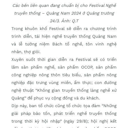
Các bên liên quan đang chuẩn bị cho Festival Nghề
truyền thống – Quảng Nam 2024 ở Quảng trường
24/3. Ảnh: Q.T
Trong khuôn khổ Festival sẽ diễn ra chương trình
trình diễn, tái hiện nghề truyền thống Quảng Nam
và lễ tưởng niệm Bách tổ nghề, tôn vinh nghệ
nhân, thợ giỏi.
Xuyên suốt thời gian diễn ra Festival sẽ có triển
lãm sản phẩm nghề, sản phẩm OCOP, sản phẩm
công nghiệp nông thôn tiêu biểu, sản phẩm nông
nghiệp đặc trưng vùng miền, ẩm thực; con đường
nghệ thuật “Không gian truyền thống làng nghề xứ
Quảng” để phục vụ cộng đồng và du khách.
Dịp này, ban tổ chức cũng tổ chức tọa đàm “Những
giải pháp bảo tồn, phát triển nghề truyền thống
trong thời kỳ hội nhập” (ngày 29/8); hội nghị kết