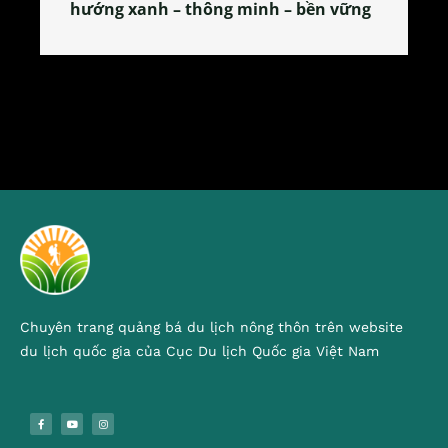
hướng xanh – thông minh – bền vững
t
Chuyên trang quảng bá du lịch nông thôn trên website
du lịch quốc gia của Cục Du lịch Quốc gia Việt Nam