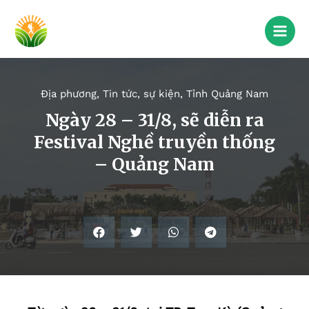
Địa phương
,
Tin tức, sự kiện
,
Tỉnh Quảng Nam
Ngày 28 – 31/8, sẽ diễn ra
Festival Nghề truyền thống
– Quảng Nam