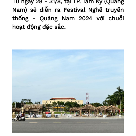
Từ ngày 28 - 31/8, tại TP. Tam Kỳ (Quảng
Nam) sẽ diễn ra Festival Nghề truyền
thống - Quảng Nam 2024 với chuỗi
hoạt động đặc sắc.