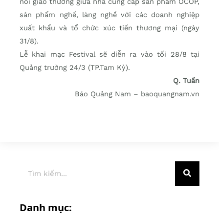
nối giao thương giữa nhà cung cấp sản phẩm OCOP,
sản phẩm nghề, làng nghề với các doanh nghiệp
xuất khẩu và tổ chức xúc tiến thương mại (ngày
31/8).
Lễ khai mạc Festival sẽ diễn ra vào tối 28/8 tại
Quảng trường 24/3 (TP.Tam Kỳ).
Q. Tuấn
Báo Quảng Nam – baoquangnam.vn
Danh mục: